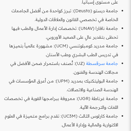
على مستوى إسبانيا.
جامعة ديستو (Deusto): تبرز كواحدة من أفضل الجامعات
الخاصة في تخصصي القانون والعلاقات الدولية.
جامعة نافارا (UNAV): تخصصات إدارة الأعمال والطب فيها
تحظى بتقدير عالٍ على الصعيد الأوروبي.
جامعة مدريد كومبلوتنسي (UCM): مشهورة عالمياً بتميزها
في تدريس الطب البشري وطب الأسنان.
جامعة سرقسطة
(UZ): تُصنف باستمرار ضمن الأفضل في
مجالات الهندسة والفنون.
جامعة البوليتكنيك بمدريد (UPM): من أعرق المؤسسات في
الهندسة الصناعية والاتصالات.
جامعة غرناطة (UGR): معروفة ببرامجها القوية في تخصصات
اللغات والترجمة الآلية.
جامعة كارلوس الثالث (UC3M): تقدم برامج متميزة في العلوم
الاكتوارية والمالية وإدارة الأعمال.