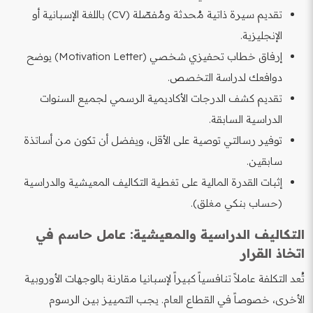
تقديم سيرة ذاتية مُحدثة ومُفصّلة (CV) باللغة الإسبانية أو
الإنجليزية.
إرفاق خطاب تحفيزي شخصي (Motivation Letter) يوضح
دوافعك لدراسة التخصص.
تقديم كشف الدرجات الأكاديمية الرسمي لجميع السنوات
الدراسية السابقة.
توفير رسالتي توصية على الأقل، ويفضل أن تكون من أساتذة
سابقين.
إثبات القدرة المالية على تغطية التكاليف المعيشية والدراسية
(حساب بنكي مغلق).
التكاليف الدراسية والمعيشية: عامل حاسم في
اتخاذ القرار
تُعد التكلفة عاملاً تنافسياً كبيراً لإسبانيا مقارنة بالوجهات الأوروبية
الأخرى، خصوصاً في القطاع العام. يجب التمييز بين الرسوم