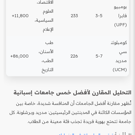
الاقتصاد،
بومبيو
العلوم
فابرا
3-5
233
11,800+
السياسية،
(UPF)
الإعلام
كومبلوتن
طب
سي
الأسنان،
86,000+
226
5-7
مدريد
الطب،
(UCM)
التاريخ
التحليل المقارن لأفضل خمس جامعات إسبانية
تُظهر مقارنة أفضل الجامعات أن المنافسة شديدة، خاصة بين
المؤسسات الكائنة في المدينتين الرئيسيتين: مدريد وبرشلونة. كل
جامعة تتمتع بهوية فريدة تجذب فئة معينة من الطلاب.