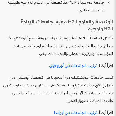
جامعة مورسيا (UM): متخصصة في العلوم الزراعية والبيئية
والطب البيطري.
الهندسة والعلوم التطبيقية: جامعات الريادة
التكنولوجية
تشكل الجامعات التقنية في إسبانيا، والمعروفة باسم “بوليتكنيك”،
مراكز جذب للطلاب المهتمين بالابتكار والتكنولوجيا. تتميز هذه
المؤسسات بتركيزها العملي والبحث التطبيقي.
اقرأ أيضاً:
ترتيب الجامعات في أوروغواي
تلعب جامعات البوليتكنيك دوراً محورياً في الاقتصاد الإسباني من
خلال إطلاق براءات اختراع والمشاركة في مشاريع بحث وتطوير كبرى
ممولة من الاتحاد الأوروبي. التركيز هنا يكون على الجانب التقني
والربط المباشر بسوق العمل.
اقرأ أيضاً:
ترتيب الجامعات في أيرلندا