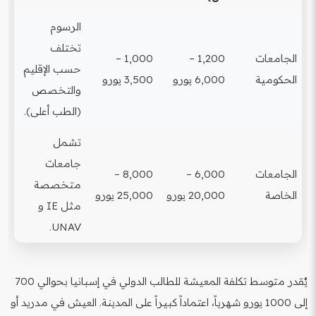
الرسوم
تختلف
الجامعات
1,200 –
1,000 –
حسب الإقليم
الحكومية
6,000 يورو
3,500 يورو
والتخصص
(الطب أعلى).
تشمل
جامعات
الجامعات
6,000 –
8,000 –
متخصصة
الخاصة
20,000 يورو
25,000 يورو
مثل IE و
UNAV.
يُقدر متوسط تكلفة المعيشة للطالب الدولي في إسبانيا بحوالي 700
إلى 1000 يورو شهرياً، اعتماداً كبيراً على المدينة. العيش في مدريد أو