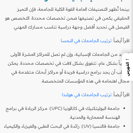
بينما تُظهر التصنيفات العامة القوة الكلية للجامعة، فإن التميز
الحقيقي يكمن في تصنيفها ضمن تخصصات محددة. التخصص هو
الفيصل في تحديد أفضل وجهة دراسية تناسب مسارك المهني.
اقرأ أيضاً:
ترتيب الجامعات في النمسا
العديد من الجامعات الإسبانية، وإن لم تصل للمراكز العشرة الأولى
←
عالمياً بشكل عام، تتفوق بشكل لافت في تخصصات محددة. يمكن
الفهرس
للطالب أن يجد برامج دراسية فريدة أو مراكز أبحاث متقدمة في
مجال اهتمامه في هذه المؤسسات المتخصصة.
اقرأ أيضاً:
ترتيب الجامعات في هولندا
جامعة البوليتكنيك في كاتالونيا (UPC): مركز الريادة في برامج
الهندسة المعمارية والمدنية.
جامعة فالنسيا (UV): رائدة في البحث الطبي والفيزياء والكيمياء