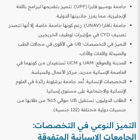
جامعة بومبيو فابرا (UPF): تتميز بتقديمها لبرامج باللغة
الإنجليزية، مما يعزز جاذبيتها الدولية.
جامعة نافارا (UNAV): رغم كونها جامعة خاصة، إلا أنها تتصدر
تصنيف CYD في مؤشرات توظيف الخريجين.
التميز في التخصصات: UB هي الأقوى في مجالات الطب
والصيدلة واللغات والآداب.
المدينة والموقع: UAM و UCM تستفيدان من كونهما في
العاصمة الإسبانية مدريد، مركز الأعمال والسياسة.
التخصصات الإنسانية: تُعد جامعة برشلونة رائدة في العلوم
الإنسانية والاجتماعية على مستوى إسبانيا.
الطلاب الدوليون: تستقبل UB حوالي 15% من طلابها من
جنسيات دولية مختلفة (122 جنسية).
التميز النوعي في التخصصات:
الجامعات الإسبانية المتفوقة