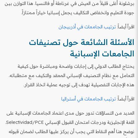
برشلونة أغلى قليلاً من العيش في غرناطة أو فالنسيا. هذا التوازن بين
جودة التعليم وانخفاض التكاليف يجعل إسبانيا خياراً ممتازاً.
اقرأ أيضاً:
ترتيب الجامعات في أذربيجان
الأسئلة الشائعة حول تصنيفات
الجامعات الإسبانية
يحتاج الطالب الدولي إلى إجابات واضحة ومباشرة حول كيفية
التعامل مع نظام التصنيف الإسباني المعقد والتكيف مع متطلباته.
هذه الإجابات التفصيلية تهدف إلى توجيه عملية اتخاذ القرار.
اقرأ أيضاً:
ترتيب الجامعات في أستراليا
العديد من التساؤلات تدور حول مدى اعتماد الجامعات الإسبانية على
اللغة الإنجليزية ودرجات امتحان القبول الإسباني Selectividad/PCE.
نوضح هنا أهم النقاط التي يجب أن يركز عليها الطالب لضمان قبوله