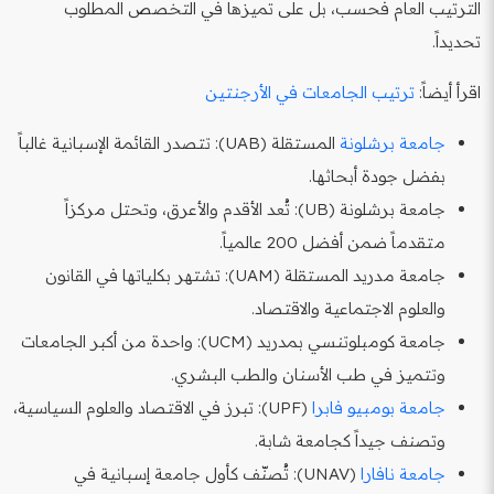
الترتيب العام فحسب، بل على تميزها في التخصص المطلوب
تحديداً.
اقرأ أيضاً:
ترتيب الجامعات في الأرجنتين
جامعة برشلونة
المستقلة (UAB): تتصدر القائمة الإسبانية غالباً
بفضل جودة أبحاثها.
جامعة برشلونة (UB): تُعد الأقدم والأعرق، وتحتل مركزاً
متقدماً ضمن أفضل 200 عالمياً.
جامعة مدريد المستقلة (UAM): تشتهر بكلياتها في القانون
والعلوم الاجتماعية والاقتصاد.
جامعة كومبلوتنسي بمدريد (UCM): واحدة من أكبر الجامعات
وتتميز في طب الأسنان والطب البشري.
جامعة بومبيو فابرا
(UPF): تبرز في الاقتصاد والعلوم السياسية،
وتصنف جيداً كجامعة شابة.
جامعة نافارا
(UNAV): تُصنّف كأول جامعة إسبانية في