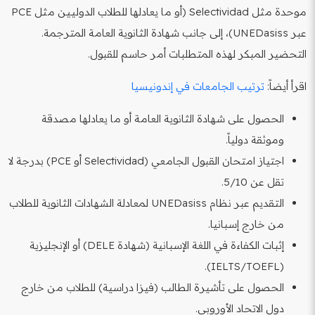
موحدة مثل Selectividad (أو ما يعادلها للطلاب الدوليين مثل PCE
عبر UNEDasiss)، إلى جانب شهادة الثانوية العامة المترجمة.
التحضير المبكر لهذه المتطلبات أمر حاسم للقبول.
اقرأ أيضاً:
ترتيب الجامعات في إندونيسيا
الحصول على شهادة الثانوية العامة أو ما يعادلها مصدقة
وموثقة دولياً.
اجتياز امتحان القبول الجامعي (Selectividad أو PCE) بدرجة لا
تقل عن 5/10.
التقديم عبر نظام UNEDasiss لمعادلة الشهادات الثانوية للطلاب
من خارج إسبانيا.
إثبات الكفاءة في اللغة الإسبانية (شهادة DELE) أو الإنجليزية
(IELTS/TOEFL).
الحصول على تأشيرة الطالب (فيزا دراسية) للطلاب من خارج
دول الاتحاد الأوروبي.