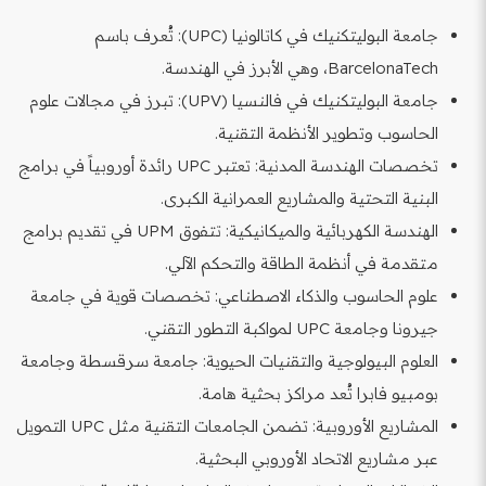
جامعة البوليتكنيك في كاتالونيا (UPC): تُعرف باسم
BarcelonaTech، وهي الأبرز في الهندسة.
جامعة البوليتكنيك في فالنسيا (UPV): تبرز في مجالات علوم
الحاسوب وتطوير الأنظمة التقنية.
تخصصات الهندسة المدنية: تعتبر UPC رائدة أوروبياً في برامج
البنية التحتية والمشاريع العمرانية الكبرى.
الهندسة الكهربائية والميكانيكية: تتفوق UPM في تقديم برامج
متقدمة في أنظمة الطاقة والتحكم الآلي.
علوم الحاسوب والذكاء الاصطناعي: تخصصات قوية في جامعة
جيرونا وجامعة UPC لمواكبة التطور التقني.
العلوم البيولوجية والتقنيات الحيوية: جامعة سرقسطة وجامعة
بومبيو فابرا تُعد مراكز بحثية هامة.
المشاريع الأوروبية: تضمن الجامعات التقنية مثل UPC التمويل
عبر مشاريع الاتحاد الأوروبي البحثية.