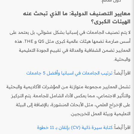
معايير التصنيف الدولية: ما الذي تبحث عنه
الهيئات الكبرى؟
لا يتم تصنيف الجامعات في إسبانيا بشكل عشوائي، بل يعتمد على
أسس صارمة تضعها هيئات عالمية كبرى مثل QS و THE. هذه
المعايير تضمن الشفافية والعدالة في تقييم الجودة التعليمية
والبحثية.
اقرأ أيضاً:
ترتيب الجامعات في اسبانيا وأفضل 5 جامعات
تشمل المعايير مجموعة متوازنة من المؤشرات الأكاديمية والبحثية
والتأثير الاجتماعي، مما يعكس الأداء الشامل للجامعة. يتم التركيز
على الإخراج العلمي، مثل الأبحاث المنشورة، بالإضافة إلى البيئة
التعليمية وبيئة العمل للخريجين.
اقرأ أيضاً:
كتابة سيرة ذاتية (CV) بإتقان بـ 11 خطوة