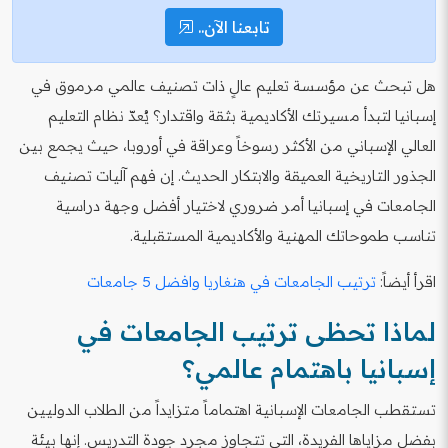
تابعنا الآن..
هل تبحث عن مؤسسة تعليم عالٍ ذات تصنيف عالمي مرموق في
إسبانيا لتبدأ مسيرتك الأكاديمية بثقة واقتدار؟ يُعدّ نظام التعليم
العالي الإسباني من الأكثر رسوخاً وعراقة في أوروبا، حيث يجمع بين
الجذور التاريخية العميقة والابتكار الحديث. إن فهم آليات تصنيف
الجامعات في إسبانيا أمر ضروري لاختيار أفضل وجهة دراسية
تناسب طموحاتك المهنية والأكاديمية المستقبلية.
اقرأ أيضاً:
ترتيب الجامعات في هنغاريا وافضل 5 جامعات
لماذا تحظى ترتيب الجامعات في
إسبانيا باهتمام عالمي؟
تستقطب الجامعات الإسبانية اهتماماً متزايداً من الطلاب الدوليين
بفضل مزاياها الفريدة، التي تتجاوز مجرد جودة التدريس. إنها بيئة