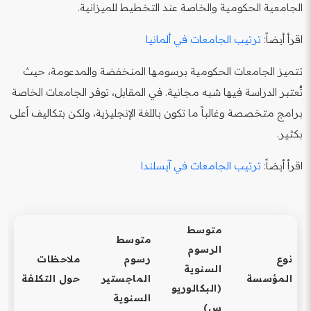
الجامعية الحكومية والخاصة عند التخطيط للميزانية.
اقرأ أيضاً:
ترتيب الجامعات في ألمانيا
تتميز الجامعات الحكومية برسومها المنخفضة والمدعومة، حيث
تُعتبر الدراسة فيها شبه مجانية. في المقابل، توفر الجامعات الخاصة
برامج متخصصة وغالباً ما تكون باللغة الإنجليزية، ولكن بتكاليف أعلى
بكثير.
اقرأ أيضاً:
ترتيب الجامعات في آيسلندا
متوسط
متوسط
الرسوم
نوع
رسوم
ملاحظات
السنوية
المؤسسة
الماجستير
حول التكلفة
(البكالوريو
السنوية
س)