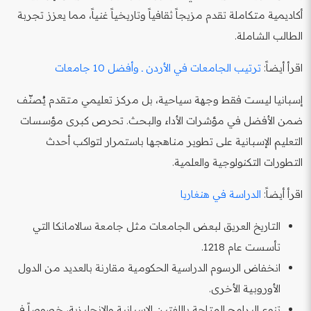
أكاديمية متكاملة تقدم مزيجاً ثقافياً وتاريخياً غنياً، مما يعزز تجربة
الطالب الشاملة.
اقرأ أيضاً:
ترتيب الجامعات في الأردن ـ وأفضل 10 جامعات
إسبانيا ليست فقط وجهة سياحية، بل مركز تعليمي متقدم يُصنّف
ضمن الأفضل في مؤشرات الأداء والبحث. تحرص كبرى مؤسسات
التعليم الإسبانية على تطوير مناهجها باستمرار لتواكب أحدث
التطورات التكنولوجية والعلمية.
اقرأ أيضاً:
الدراسة في هنغاريا
التاريخ العريق لبعض الجامعات مثل جامعة سالامانكا التي
تأسست عام 1218.
انخفاض الرسوم الدراسية الحكومية مقارنة بالعديد من الدول
الأوروبية الأخرى.
تنوع البرامج المتاحة باللغتين الإسبانية والإنجليزية، خصوصاً في