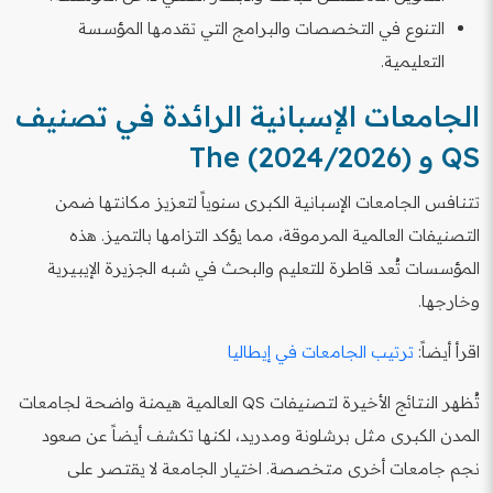
التنوع في التخصصات والبرامج التي تقدمها المؤسسة
التعليمية.
الجامعات الإسبانية الرائدة في تصنيف
QS و The (2024/2026)
تتنافس الجامعات الإسبانية الكبرى سنوياً لتعزيز مكانتها ضمن
التصنيفات العالمية المرموقة، مما يؤكد التزامها بالتميز. هذه
المؤسسات تُعد قاطرة للتعليم والبحث في شبه الجزيرة الإيبيرية
وخارجها.
اقرأ أيضاً:
ترتيب الجامعات في إيطاليا
تُظهر النتائج الأخيرة لتصنيفات QS العالمية هيمنة واضحة لجامعات
المدن الكبرى مثل برشلونة ومدريد، لكنها تكشف أيضاً عن صعود
نجم جامعات أخرى متخصصة. اختيار الجامعة لا يقتصر على