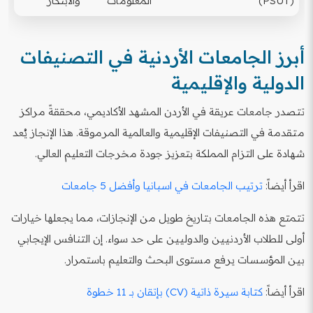
(PSUT)
المعلومات
والابتكار
أبرز الجامعات الأردنية في التصنيفات
الدولية والإقليمية
تتصدر جامعات عريقة في الأردن المشهد الأكاديمي، محققةً مراكز
متقدمة في التصنيفات الإقليمية والعالمية المرموقة. هذا الإنجاز يُعد
شهادة على التزام المملكة بتعزيز جودة مخرجات التعليم العالي.
اقرأ أيضاً:
ترتيب الجامعات في اسبانيا وأفضل 5 جامعات
تتمتع هذه الجامعات بتاريخ طويل من الإنجازات، مما يجعلها خيارات
أولى للطلاب الأردنيين والدوليين على حد سواء. إن التنافس الإيجابي
بين المؤسسات يرفع مستوى البحث والتعليم باستمرار.
اقرأ أيضاً:
كتابة سيرة ذاتية (CV) بإتقان بـ 11 خطوة