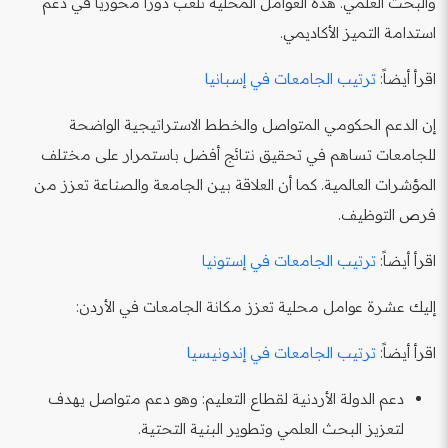
والبحث العلمي. هذه العوامل المحلية تلعب دوراً محورياً في دعم
استدامة التميز الأكاديمي.
اقرأ أيضاً:
ترتيب الجامعات في إسبانيا
إن الدعم الحكومي المتواصل والخطط الاستراتيجية الواضحة
للجامعات تساهم في تحقيق نتائج أفضل باستمرار على مختلف
المؤشرات العالمية. كما أن العلاقة بين الجامعة والصناعة تعزز من
فرص التوظيف.
اقرأ أيضاً:
ترتيب الجامعات في إستونيا
إليك عشرة عوامل محلية تعزز مكانة الجامعات في الأردن:
اقرأ أيضاً:
ترتيب الجامعات في إندونيسيا
دعم الدولة الأردنية لقطاع التعليم: وهو دعم متواصل يهدف
لتعزيز البحث العلمي وتطوير البنية التحتية.