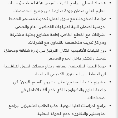
الاعتماد المحلي لبرامج الكليات: تفرض هيئة اعتماد مؤسسات
التعليم العالي ضمان جودة صارمة على جميع التخصصات.
مواءمة المخرجات مع سوق العمل: تحديث مستمر للخطط
الدراسية لضمان تلبية احتياجات القطاعين العام والخاص.
الشراكات مع القطاع الخاص: إقامة مشاريع بحثية مشتركة
ومراكز تدريب متخصصة بالتعاون مع الشركات.
دور القيادات الأكاديمية الفعّال: التركيز على إدارة شفافة ومحفزة
للبحث والابتكار داخل الحرم الجامعي.
جودة الطلبة الملتحقين: يساهم ارتفاع معدلات القبول التنافسية
في الحفاظ على المستوى الأكاديمي للجامعة.
مشاريع خدمة المجتمع: مثل مشروع “اسمع الأردن” في
جامعة العلوم والتكنولوجيا الذي خدم آلاف الأطفال في
المحافظات.
برامج الدراسات العليا النوعية: جذب الطلاب المتميزين لبرامج
الماجستير والدكتوراه لدعم الحركة البحثية.