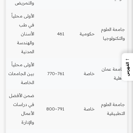
والتمريض
الأولى محلياً
في طب
جامعة العلوم
حكومية
461
الأسنان
والتكنولوجيا
والهندسة
المدنية
←
الأولى محلياً
الفهرس
جامعة عمان
خاصة
761–770
بين الجامعات
الأهلية
الخاصة
ضمن الأفضل
جامعة العلوم
في دراسات
خاصة
791–800
التطبيقية
الأعمال
والإدارة