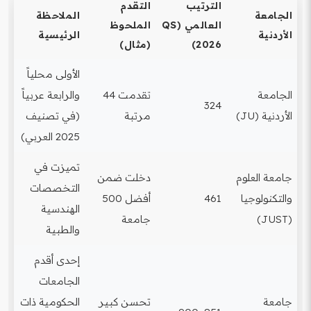
الترتيب
التقدم
الجامعة
الملاحظة
العالمي (QS
الملحوظ
الأردنية
الرئيسية
2026)
(مثال)
الأولى محلياً
الجامعة
تقدمت 44
والرابعة عربياً
324
الأردنية (JU)
مرتبة
(في تصنيف
2025 العربي)
تميزت في
جامعة العلوم
دخلت ضمن
التخصصات
والتكنولوجيا
461
أفضل 500
الهندسية
(JUST)
جامعة
والطبية
إحدى أقدم
الجامعات
جامعة
تحسن كبير
الحكومية ذات