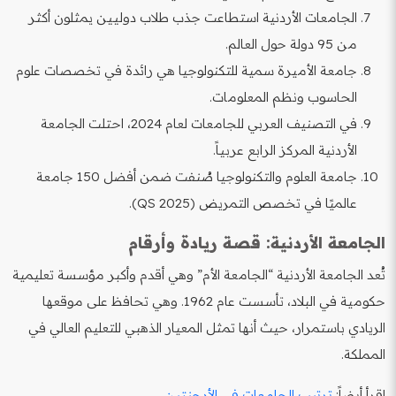
الجامعات الأردنية استطاعت جذب طلاب دوليين يمثلون أكثر
من 95 دولة حول العالم.
جامعة الأميرة سمية للتكنولوجيا هي رائدة في تخصصات علوم
الحاسوب ونظم المعلومات.
في التصنيف العربي للجامعات لعام 2024، احتلت الجامعة
الأردنية المركز الرابع عربياً.
جامعة العلوم والتكنولوجيا صُنفت ضمن أفضل 150 جامعة
عالميًا في تخصص التمريض (QS 2025).
الجامعة الأردنية: قصة ريادة وأرقام
تُعد الجامعة الأردنية “الجامعة الأم” وهي أقدم وأكبر مؤسسة تعليمية
حكومية في البلاد، تأسست عام 1962. وهي تحافظ على موقعها
الريادي باستمرار، حيث أنها تمثل المعيار الذهبي للتعليم العالي في
المملكة.
اقرأ أيضاً:
ترتيب الجامعات في الأرجنتين