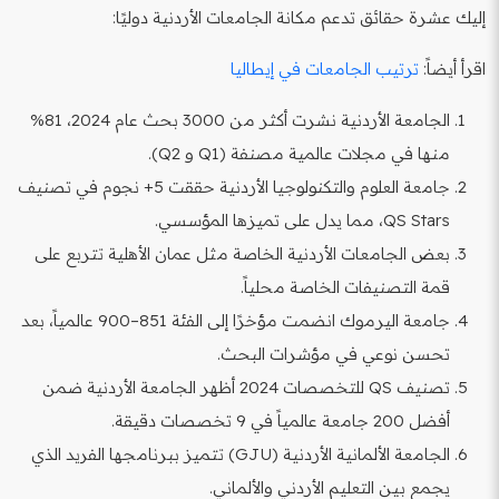
إليك عشرة حقائق تدعم مكانة الجامعات الأردنية دوليًا:
اقرأ أيضاً:
ترتيب الجامعات في إيطاليا
الجامعة الأردنية نشرت أكثر من 3000 بحث عام 2024، 81%
منها في مجلات عالمية مصنفة (Q1 و Q2).
جامعة العلوم والتكنولوجيا الأردنية حققت 5+ نجوم في تصنيف
QS Stars، مما يدل على تميزها المؤسسي.
بعض الجامعات الأردنية الخاصة مثل عمان الأهلية تتربع على
قمة التصنيفات الخاصة محلياً.
جامعة اليرموك انضمت مؤخرًا إلى الفئة 851–900 عالمياً، بعد
تحسن نوعي في مؤشرات البحث.
تصنيف QS للتخصصات 2024 أظهر الجامعة الأردنية ضمن
أفضل 200 جامعة عالمياً في 9 تخصصات دقيقة.
الجامعة الألمانية الأردنية (GJU) تتميز ببرنامجها الفريد الذي
يجمع بين التعليم الأردني والألماني.