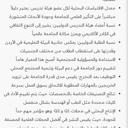
معدل الاقتباسات البحثية لكل عضو هيئة تدريس: يعتبر دليلاً
مباشراً على التأثير العلمي للجامعة وجودة الأبحاث المنشورة.
نسبة أعضاء هيئة التدريس الدوليين: يشير إلى التنوع الثقافي
في الكادر الأكاديمي ويعزز مكانة الجامعة عالمياً.
نسبة الطلبة الدوليين: يعكس جاذبية البيئة التعليمية في الأردن
وقدرتها على استقطاب الطلاب من مختلف الجنسيات.
الاستدامة والمسؤولية المجتمعية: أصبح هذا المعيار هاماً
لتقييم دور الجامعة في دعم البيئة وتنمية المجتمع المحلي.
التوظيف بعد التخرج: يقيس مدى قدرة الجامعة على تزويد
الخريجين بالمهارات المطلوبة للالتحاق بسوق العمل بسرعة.
نتائج التصنيفات الخاصة بالتخصصات: حيث يتم تقييم الأداء في
كليات محددة مثل الطب أو الهندسة بشكل منفصل.
الإنتاج البحثي في مجلات Q1 و Q2: وهو مؤشر مهم جداً
للجودة، حيث يقيس النشر في أفضل المجلات العلمية المصنفة.
الشراكات الدولية والتمويل البحثي: يدل على مدى اندماج