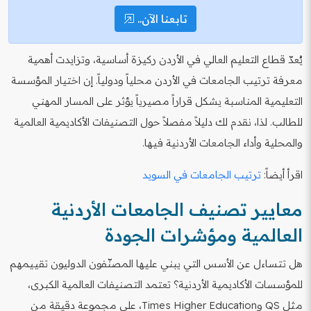
تابعنا الآن..
يُعدّ قطاع التعليم العالي في الأردن ركيزة أساسية، وتزايدت أهمية
معرفة ترتيب الجامعات في الأردن محلياً ودولياً. إن اختيار المؤسسة
التعليمية المناسبة يشكل قراراً مصيرياً يؤثر على المسار المهني
للطالب. لذا، نقدم لك دليلاً مفصلاً حول التصنيفات الأكاديمية العالمية
والمحلية وأداء الجامعات الأردنية فيها.
اقرأ أيضاً:
ترتيب الجامعات في السويد
معايير تصنيف الجامعات الأردنية
العالمية ومؤشرات الجودة
هل تتساءل عن الأسس التي يبني عليها المصنّفون الدوليون تقييمهم
للمؤسسات الأكاديمية الأردنية؟ تعتمد التصنيفات العالمية الكبرى،
مثل QS وTimes Higher Education، على مجموعة دقيقة من