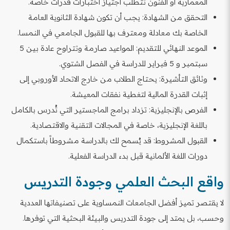
المعمارية أو الفنون تتطلب اجتياز اختبارات قدرات خاصة.
التحقق من الشهادة: يجب أن تكون شهادة الثانوية العامة
الخاصة بك معادلة ومعترف بها للقبول الجامعي في النمسا.
الموعد النهائي للتقديم: المواعيد صارمة وتتراوح عادة بين 5
سبتمبر و 5 فبراير للدراسة في الفصل الشتوي.
وثائق التأشيرة: يحتاج الطلاب من خارج الاتحاد الأوروبي إلى
إثبات القدرة المالية لتغطية نفقات المعيشة.
الفرص بالإنجليزية: تزداد برامج الماجستير التي تُدرس بالكامل
باللغة الإنجليزية، خاصة في المجالات التقنية والاقتصادية.
القبول المشروط: قد يُسمح لك بالدراسة مشروطاً باستكمال
دورات اللغة الألمانية قبل بدء الدراسة الفعلية.
واقع البحث العلمي وجودة التدريس
لا يقتصر تميز أفضل الجامعات النمساوية على تصنيفاتها العددية
وحسب، بل يمتد إلى جودة التدريس والبيئة البحثية التي توفرها.