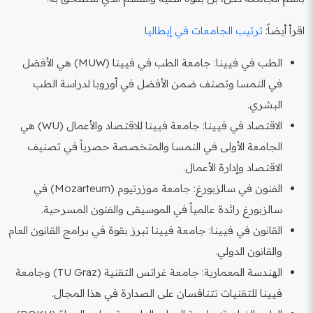
اقرأ أيضاً:
ترتيب الجامعات في إيطاليا
الطب في فيينا: جامعة الطب في فيينا (MUW) هي الأفضل
في النمسا وتصنف ضمن الأفضل في أوروبا لدراسة الطب
البشري.
الاقتصاد في فيينا: جامعة فيينا للاقتصاد والأعمال (WU) هي
الجامعة الأولى في النمسا والمتخصصة حصرياً في تصنيف
الاقتصاد وإدارة الأعمال.
الفنون في سالزبورغ: جامعة موزرتيوم (Mozarteum) في
سالزبورغ رائدة عالمياً في الموسيقى والفنون المسرحية.
القانون في فيينا: جامعة فيينا تبرز بقوة في برامج القانون العام
والقانون الدولي.
الهندسة المعمارية: جامعة غراتس التقنية (TU Graz) وجامعة
فيينا للتقنيات تتنافسان على الصدارة في هذا المجال.