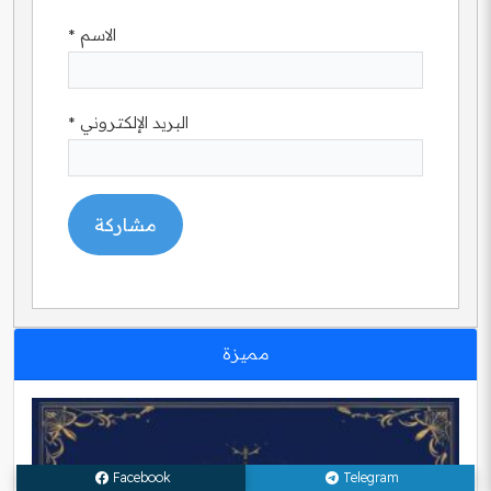
الاسم
*
البريد الإلكتروني
*
مميزة
Facebook
Telegram