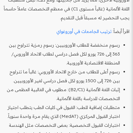
اللغة الألمانية (غالباً مستوى C1) في معظم التخصصات عاملاً حاسماً
يجب التحضير له مسبقاً قبل التقديم.
اقرأ أيضاً:
ترتيب الجامعات في أوروغواي
رسوم منخفضة للطلاب الأوروبيين: رسوم رمزية تتراوح بين
363 إلى 726 يورو لكل فصل دراسي لطلاب الاتحاد الأوروبي/
المنطقة الاقتصادية الأوروبية.
رسوم أعلى للطلاب من خارج الاتحاد الأوروبي: غالباً ما تتراوح
بين 726 إلى 1500 يورو لكل فصل دراسي لغير الأوروبيين.
إثبات اللغة الألمانية (B2/C1): مطلوب في الغالبية العظمى من
التخصصات للدراسة باللغة الألمانية.
متطلبات إضافية للطب: القبول في كليات الطب يتطلب اجتياز
اختبار القبول المركزي (MedAT) الذي يقام مرة واحدة سنوياً.
اختبارات القبول التخصصية: بعض التخصصات مثل الهندسة