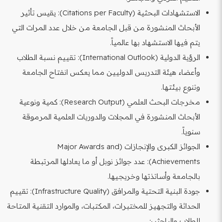
الاستشهادات البحثية (Citations per Faculty): يقيس تأثير
الأبحاث المنشورة من قبل الجامعة من خلال عدد المرات التي
يتم فيها الاستشهاد بها عالمياً.
الرؤية الدولية (International Outlook): تقييم نسبة الطلاب
وأعضاء هيئة التدريس الدوليين مما يعكس انفتاح الجامعة
وتنوع بيئتها.
مخرجات البحث العلمي (Research Output): كمية ونوعية
الأبحاث المنشورة في المجلات والدوريات العلمية المرموقة
سنوياً.
الجوائز الكبرى والإنجازات (Major Awards and
Achievements): عدد جوائز نوبل أو ما يعادلها المرتبطة
بالجامعة وأساتذتها وخريجيها.
جودة البنية التحتية والمرافق (Infrastructure Quality): تقييم
الحداثة والتجهيز للمختبرات، المكتبات، والموارد التقنية المتاحة
للطلاب والباحثين.