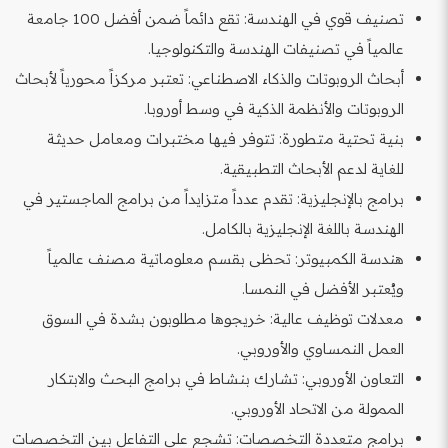
تصنيف قوي في الهندسة: تقع دائماً ضمن أفضل 100 جامعة
عالمياً في تصنيفات الهندسة والتكنولوجيا.
أبحاث الروبوتات والذكاء الاصطناعي: تعتبر مركزاً محورياً لأبحاث
الروبوتات والأنظمة الذكية في وسط أوروبا.
بنية تحتية متطورة: تتوفر فيها مختبرات ومعامل حديثة
للغاية لدعم الأبحاث التطبيقية.
برامج بالإنجليزية: تقدم عدداً متزايداً من برامج الماجستير في
الهندسة باللغة الإنجليزية بالكامل.
هندسة الكمبيوتر: تحظى بقسم معلوماتية مصنف عالمياً
ويُعتبر الأفضل في النمسا.
معدلات توظيف عالية: خريجوها مطلوبون بشدة في السوق
العمل النمساوي والأوروبي.
التعاون الأوروبي: تشارك بنشاط في برامج البحث والابتكار
الممولة من الاتحاد الأوروبي.
برامج متعددة التخصصات: تشجع على التفاعل بين التخصصات