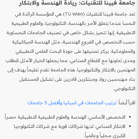
جامعة فيينا للتقنيات: ريادة الهندسة والابتكار
تعد جامعة فيينا للتقنيات (TU Wien) هي المؤسسة الرائدة في
النمسا عندما يتعلق الأمر بالهندسة، التكنولوجيا، والعلوم الطبيعية
التطبيقية. إنها تتميز بشكل خاص في تصنيف الجامعات النمساوية
حسب التخصص في الفروع الهندسية، مثل الهندسة الميكانيكية
والمعلوماتية. يركز تصنيفها على جودة البحث العلمي التطبيقي
ومدى تعاونها مع القطاع الصناعي، مما يجعلها الخيار الأمثل للطلاب
المهتمين بالابتكار والتكنولوجيا. هذه الجامعة تقدم تعليماً يهدف إلى
بناء مهندسين رواد ومبتكرين قادرين على تشكيل المستقبل
التكنولوجي.
اقرأ أيضاً:
ترتيب الجامعات في اسبانيا وأفضل 5 جامعات
التخصص الأساسي: الهندسة والعلوم الطبيعية التطبيقية حصراً.
الابتكار الصناعي: لديها شراكات قوية مع شركات التكنولوجيا
الكبرى محلياً وعالمياً.