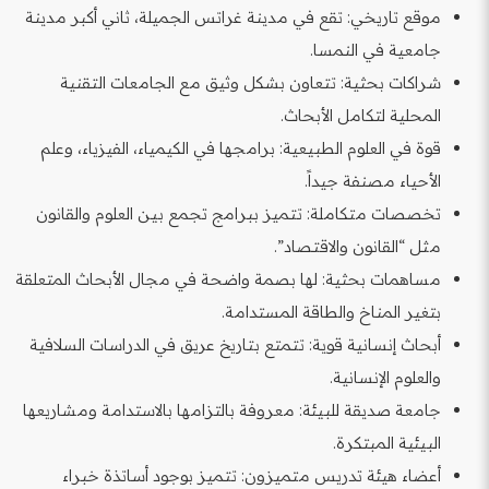
موقع تاريخي: تقع في مدينة غراتس الجميلة، ثاني أكبر مدينة
جامعية في النمسا.
شراكات بحثية: تتعاون بشكل وثيق مع الجامعات التقنية
المحلية لتكامل الأبحاث.
قوة في العلوم الطبيعية: برامجها في الكيمياء، الفيزياء، وعلم
الأحياء مصنفة جيداً.
تخصصات متكاملة: تتميز ببرامج تجمع بين العلوم والقانون
مثل “القانون والاقتصاد”.
مساهمات بحثية: لها بصمة واضحة في مجال الأبحاث المتعلقة
بتغير المناخ والطاقة المستدامة.
أبحاث إنسانية قوية: تتمتع بتاريخ عريق في الدراسات السلافية
والعلوم الإنسانية.
جامعة صديقة للبيئة: معروفة بالتزامها بالاستدامة ومشاريعها
البيئية المبتكرة.
أعضاء هيئة تدريس متميزون: تتميز بوجود أساتذة خبراء