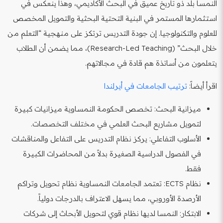
النمسا بلد ذو تاريخ عميق في البحث الأكاديمي، وهذا ينعكس في
استثمارها المستمر في البنية التحتية البحثية والتمويل المخصص
للعلوم والتكنولوجيا. إن جودة التدريس ترتكز على منهجية “التعلم من
خلال البحث” (Research-Led Teaching)، مما يضمن أن الطلاب
يتعلمون من أساتذة هم قادة في مجالاتهم.
اقرأ أيضاً:
ترتيب الجامعات في أيرلندا
ميزانية البحث: تخصص الحكومة النمساوية ميزانيات كبيرة
لتمويل مشاريع البحث العلمي في مختلف التخصصات.
الأسلوب التفاعلي: يركز نظام التدريس على التفاعل والمناقشات
في الفصول الدراسية الصغيرة بدلاً من المحاضرات الكبيرة
فقط.
نظام ECTS: تعتمد الجامعات النمساوية نظام تحويل وتراكم
الأرصدة الأوروبي، مما يسهل الاعتراف بالدرجات دولياً.
الابتكار: النمسا لديها نظام قوي لتحويل الأبحاث إلى شركات