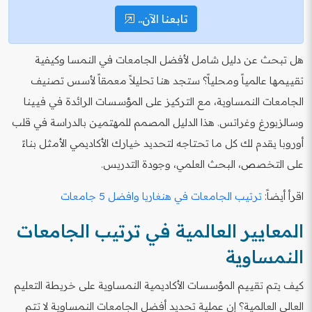
تابعنا الآن..
هل تبحث عن دليل شامل لأفضل الجامعات في النمسا وكيفية
تقييمها عالمياً ومحلياً؟ ستجد هنا تحليلاً معمقاً لأسس تصنيف
الجامعات النمساوية، مع التركيز على المؤسسات الرائدة في فيينا
وسالزبورغ وغراتس. هذا الدليل المصمم للمهتمين بالدراسة في قلب
أوروبا يقدم لك كل ما تحتاجه لتحديد خيارك الأكاديمي الأمثل بناءً
على التخصص، البحث العلمي، وجودة التدريس.
اقرأ أيضاً:
ترتيب الجامعات في هنغاريا وافضل 5 جامعات
المعايير العالمية في ترتيب الجامعات
النمساوية
كيف يتم تقييم المؤسسات الأكاديمية النمساوية على خريطة التعليم
العالي العالمية؟ إن عملية تحديد أفضل الجامعات النمساوية لا تتم