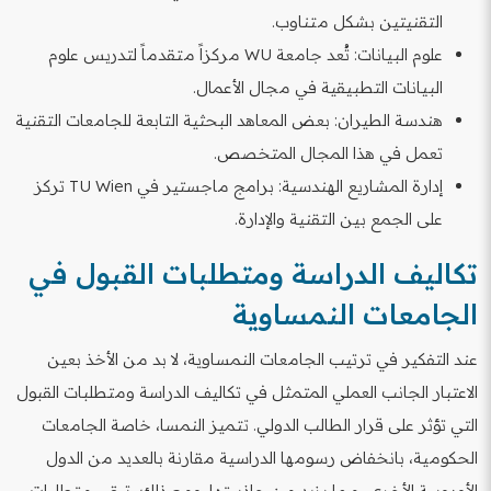
التقنيتين بشكل متناوب.
علوم البيانات: تُعد جامعة WU مركزاً متقدماً لتدريس علوم
البيانات التطبيقية في مجال الأعمال.
هندسة الطيران: بعض المعاهد البحثية التابعة للجامعات التقنية
تعمل في هذا المجال المتخصص.
إدارة المشاريع الهندسية: برامج ماجستير في TU Wien تركز
على الجمع بين التقنية والإدارة.
تكاليف الدراسة ومتطلبات القبول في
الجامعات النمساوية
عند التفكير في ترتيب الجامعات النمساوية، لا بد من الأخذ بعين
الاعتبار الجانب العملي المتمثل في تكاليف الدراسة ومتطلبات القبول
التي تؤثر على قرار الطالب الدولي. تتميز النمسا، خاصة الجامعات
الحكومية، بانخفاض رسومها الدراسية مقارنة بالعديد من الدول
الأوروبية الأخرى، مما يزيد من جاذبيتها. ومع ذلك، تبقى متطلبات