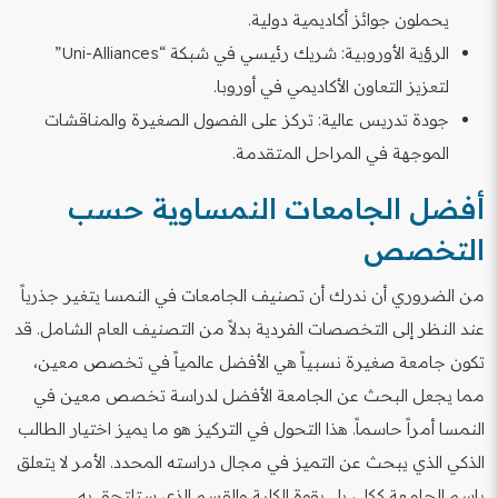
يحملون جوائز أكاديمية دولية.
الرؤية الأوروبية: شريك رئيسي في شبكة “Uni-Alliances”
لتعزيز التعاون الأكاديمي في أوروبا.
جودة تدريس عالية: تركز على الفصول الصغيرة والمناقشات
الموجهة في المراحل المتقدمة.
أفضل الجامعات النمساوية حسب
التخصص
من الضروري أن ندرك أن تصنيف الجامعات في النمسا يتغير جذرياً
عند النظر إلى التخصصات الفردية بدلاً من التصنيف العام الشامل. قد
تكون جامعة صغيرة نسبياً هي الأفضل عالمياً في تخصص معين،
مما يجعل البحث عن الجامعة الأفضل لدراسة تخصص معين في
النمسا أمراً حاسماً. هذا التحول في التركيز هو ما يميز اختيار الطالب
الذكي الذي يبحث عن التميز في مجال دراسته المحدد. الأمر لا يتعلق
باسم الجامعة ككل، بل بقوة الكلية والقسم الذي ستلتحق به.