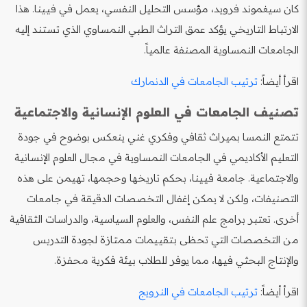
كان سيغموند فرويد، مؤسس التحليل النفسي، يعمل في فيينا. هذا
الارتباط التاريخي يؤكد عمق التراث الطبي النمساوي الذي تستند إليه
الجامعات النمساوية المصنفة عالمياً.
اقرأ أيضاً:
ترتيب الجامعات في الدنمارك
تصنيف الجامعات في العلوم الإنسانية والاجتماعية
تتمتع النمسا بميراث ثقافي وفكري غني ينعكس بوضوح في جودة
التعليم الأكاديمي في الجامعات النمساوية في مجال العلوم الإنسانية
والاجتماعية. جامعة فيينا، بحكم تاريخها وحجمها، تهيمن على هذه
التصنيفات، ولكن لا يمكن إغفال التخصصات الدقيقة في جامعات
أخرى. تعتبر برامج علم النفس، والعلوم السياسية، والدراسات الثقافية
من التخصصات التي تحظى بتقييمات ممتازة لجودة التدريس
والإنتاج البحثي فيها، مما يوفر للطلاب بيئة فكرية محفزة.
اقرأ أيضاً:
ترتيب الجامعات في النرويج