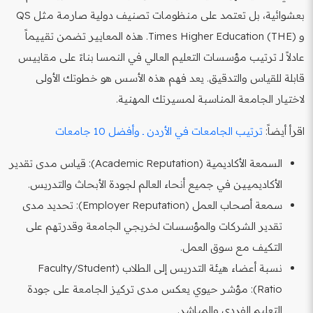
بعشوائية، بل تعتمد على منظومات تصنيف دولية صارمة مثل QS
و Times Higher Education (THE). هذه المعايير تضمن تقييماً
عادلاً لـ ترتيب مؤسسات التعليم العالي في النمسا بناءً على مقاييس
قابلة للقياس والتدقيق. يعد فهم هذه الأسس هو خطوتك الأولى
لاختيار الجامعة المناسبة لمسيرتك المهنية.
اقرأ أيضاً:
ترتيب الجامعات في الأردن ـ وأفضل 10 جامعات
السمعة الأكاديمية (Academic Reputation): قياس مدى تقدير
الأكاديميين في جميع أنحاء العالم لجودة الأبحاث والتدريس.
سمعة أصحاب العمل (Employer Reputation): تحديد مدى
تقدير الشركات والمؤسسات لخريجي الجامعة وقدرتهم على
التكيف مع سوق العمل.
نسبة أعضاء هيئة التدريس إلى الطلاب (Faculty/Student
Ratio): مؤشر حيوي يعكس مدى تركيز الجامعة على جودة
التعليم الفردي والمباشر.