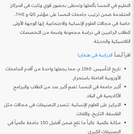
التعليم في النمسا بأكملها وتحظى بحضور قوي وثابت في المراكز
المتقدمة ضمن ترتيب جامعات النمسا على مؤشر QS و THE،
خاصة في مجالات العلوم الإنسانية والاجتماعية. إنها الوجهة الأولى
للطلاب الراغبين في دراسة مجموعة واسعة من التخصصات
الكلاسيكية والحديثة.
اقرأ أيضاً:
الدراسة في هنغاريا
تاريخ التأسيس: 1365 م، مما يجعلها واحدة من أقدم الجامعات
الأوروبية العاملة باستمرار.
أكبر جامعة في النمسا: تضم أكبر عدد من الطلاب والبرامج
الأكاديمية في البلاد.
التركيز على العلوم الإنسانية: تتصدر التصنيفات في مجالات مثل
الفلسفة، التاريخ، واللغات.
مكانة عالمية: غالباً ما تقع ضمن أفضل 150 جامعة عالمياً في
التصنيفات الكبرى.