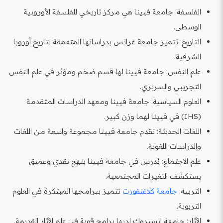
الفلسفة: جامعة فيينا هي مركز تاريخي للفلسفة الأوروبية
الوسطى.
التاريخ: تتميز جامعة غراتس بدراساتها المتعمقة لتاريخ أوروبا
الشرقية.
علم النفس: جامعة فيينا لها قسم ضخم ومؤثر في علم النفس
التجريبي والسريري.
العلوم السياسية: جامعة فيينا ومعهد الدراسات المتقدمة
(IHS) في فيينا لهما وزن كبير.
اللغات الحديثة: تقدم جامعة فيينا مجموعة واسعة من اللغات
والدراسات اللغوية.
علم الاجتماع: يُدرس في جامعة فيينا بنهج نقدي وعميق
يستكشف التغيرات المجتمعية.
التربية:
جامعة كلاغنفورت
تتميز ببرامجها المبتكرة في العلوم
التربوية.
الآثار: جامعة إنسبروك لديها برامج قوية في علم الآثار القديمة.