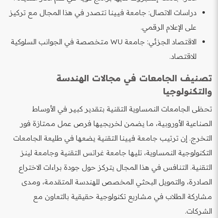
دراسات الاتصال: جامعة فيينا تتصدر في هذا المجال مع تركيز
على الإعلام الرقمي.
الاقتصاد الجزئي: جامعة WU متخصصة في الجوانب السلوكية
للاقتصاد.
تصنيف الجامعات في مجالات الهندسة
والتكنولوجيا
تحظى الجامعات النمساوية التقنية بتقدير كبير في الأوساط
الصناعية الأوروبية، ما يضمن لخريجيها فرص عمل ممتازة فور
التخرج. إن ترتيب جامعة فيينا التقنية يضعها في طليعة الجامعات
التكنولوجية النمساوية، تليها جامعة غراتس التقنية وجامعة لينز
التقنية. التنافس في هذا المجال يتركز حول جودة براءات الاختراع
الصادرة، والتمويل البحثي المخصص للهندسة المتقدمة، ومدى
مشاركة الطلاب في مشاريع تكنولوجية حقيقية بالتعاون مع
الشركات.