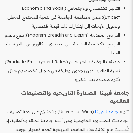
التأثير الاقتصادي والاجتماعي (Economic and Social
Impact): مدى مساهمة الجامعة في تنمية المجتمع المحلي
وتحويل الأبحاث إلى ابتكارات ذات قيمة اقتصادية.
البرامج المقدمة (Program Breadth and Depth): تنوع وعمق
البرامج الأكاديمية المتاحة على مستوى البكالوريوس والدراسات
العليا.
معدلات التوظيف للخريجين (Graduate Employment Rates):
نسبة الطلاب الذين يجدون وظيفة في مجال تخصصهم خلال
فترة محددة بعد التخرج.
جامعة فيينا: الصدارة التاريخية والتصنيفات
العالمية
تتربع
جامعة فيينا
(Universität Wien) بلا منازع على قمة تصنيف
الجامعات النمساوية الحكومية وهي أقدم جامعة ناطقة بالألمانية، إذ
تأسست عام 1365. هذه الجامعة التاريخية تخدم كمعيار لجودة