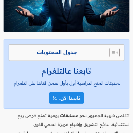
جدول المحتويات
تابعنا عالتلغرام
تحديثات المنح الدراسية أول بأول ضمن قناتنا على التلغرام.
تابعنا الآن..
تتنامى شهية الجمهور نحو
مسابقات
يومية تمنح فرص ربح
استثنائية، بدافع التشويق وإشباع غريزة السعي للفوز.