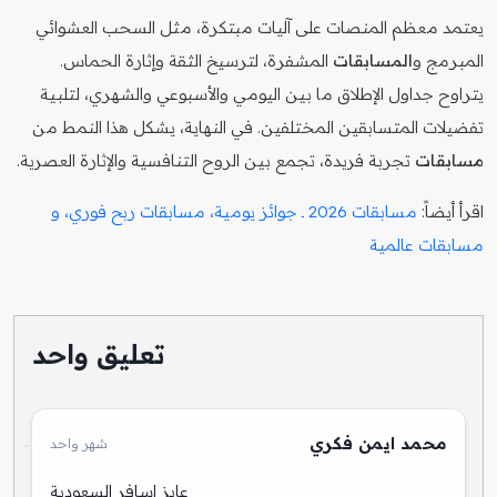
يعتمد معظم المنصات على آليات مبتكرة، مثل السحب العشوائي
المبرمج و
المسابقات
المشفرة، لترسيخ الثقة وإثارة الحماس.
يتراوح جداول الإطلاق ما بين اليومي والأسبوعي والشهري، لتلبية
تفضيلات المتسابقين المختلفين. في النهاية، يشكل هذا النمط من
مسابقات
تجربة فريدة، تجمع بين الروح التنافسية والإثارة العصرية.
اقرأ أيضاً:
مسابقات 2026 ـ جوائز يومية، مسابقات ربح فوري، و
مسابقات عالمية
تعليق واحد
محمد ايمن فكري
شهر واحد
عايز اسافر السعودية