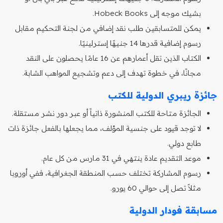
بشيك موجه إلى Hobeck Books.
يمكن للمتسابقين طلب نقد إضافي من لجنة التحكيم مقابل
رسوم إضافية قدرها 14 جنيهًا إسترلينيًا.
الكتاب الذين تقل أعمارهم عن 16 عامًا يحصلون على النقد
مجانًا، في خطوة تهدف إلى دعم وتشجيع المواهب الشابة.
جائزة ريبري الدولية للكتب
الجائزة متاحة للكتب المنشورة ذاتياً أو عبر دور نشر مستقلة.
لا توجد قيود على جنسية المؤلف، مما يجعلها بالفعل جائزة ذات
طابع دولي.
موعد التقديم عادة ينتهي في 31 مارس من كل عام.
رسوم المشاركة تختلف حسب المنطقة الجغرافية، ففي أوروبا
مثلاً تصل إلى حوالي 60 يورو.
مسابقة فودار الدولية