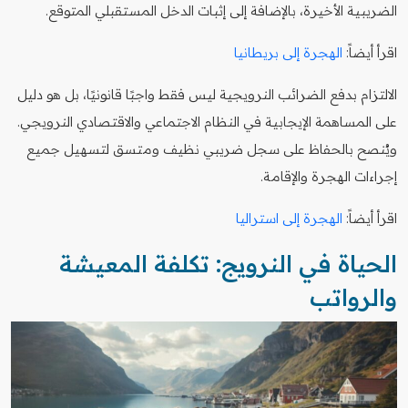
الضريبية الأخيرة، بالإضافة إلى إثبات الدخل المستقبلي المتوقع.
اقرأ أيضاً:
الهجرة إلى بريطانيا
الالتزام بدفع الضرائب النرويجية ليس فقط واجبًا قانونيًا، بل هو دليل
على المساهمة الإيجابية في النظام الاجتماعي والاقتصادي النرويجي.
ويُنصح بالحفاظ على سجل ضريبي نظيف ومتسق لتسهيل جميع
إجراءات الهجرة والإقامة.
اقرأ أيضاً:
الهجرة إلى استراليا
الحياة في النرويج: تكلفة المعيشة
والرواتب