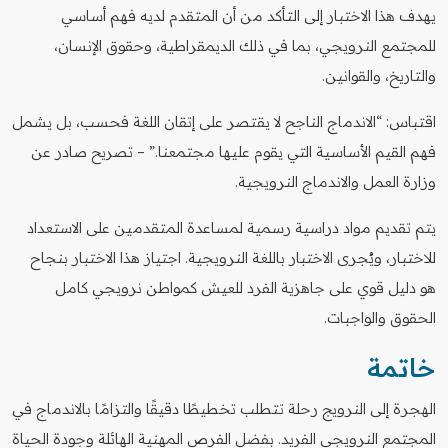
يهدف هذا الاختبار إلى التأكد من أن المتقدم لديه فهم أساسي
للمجتمع النرويجي، بما في ذلك الديمقراطية، وحقوق الإنسان،
والتاريخ، والقوانين.
اقتباس: “الاندماج الناجح لا يقتصر على إتقان اللغة فحسب، بل يشمل
فهم القيم الأساسية التي يقوم عليها مجتمعنا.” – تصريح صادر عن
وزارة العمل والاندماج النرويجية.
يتم تقديم مواد دراسية رسمية لمساعدة المتقدمين على الاستعداد
للاختبار، ويُجرى الاختبار باللغة النرويجية. اجتياز هذا الاختبار بنجاح
هو دليل قوي على جاهزية الفرد للعيش كمواطن نرويجي كامل
الحقوق والواجبات.
خاتمة
الهجرة إلى النرويج رحلة تتطلب تخطيطًا دقيقًا والتزامًا بالاندماج في
المجتمع النرويجي الفريد. بفضل الفرص المهنية الهائلة وجودة الحياة