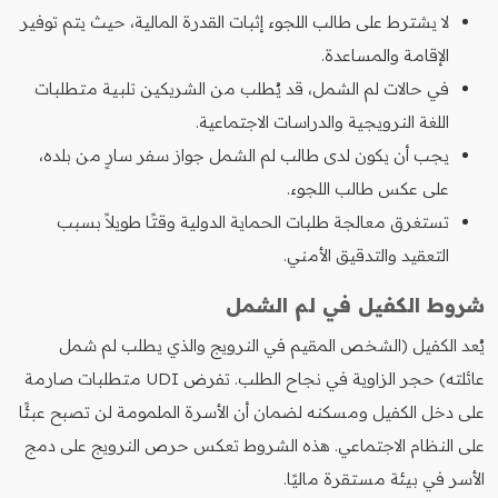
لا يشترط على طالب اللجوء إثبات القدرة المالية، حيث يتم توفير
الإقامة والمساعدة.
في حالات لم الشمل، قد يُطلب من الشريكين تلبية متطلبات
اللغة النرويجية والدراسات الاجتماعية.
يجب أن يكون لدى طالب لم الشمل جواز سفر سارٍ من بلده،
على عكس طالب اللجوء.
تستغرق معالجة طلبات الحماية الدولية وقتًا طويلاً بسبب
التعقيد والتدقيق الأمني.
شروط الكفيل في لم الشمل
يُعد الكفيل (الشخص المقيم في النرويج والذي يطلب لم شمل
عائلته) حجر الزاوية في نجاح الطلب. تفرض UDI متطلبات صارمة
على دخل الكفيل ومسكنه لضمان أن الأسرة الملمومة لن تصبح عبئًا
على النظام الاجتماعي. هذه الشروط تعكس حرص النرويج على دمج
الأسر في بيئة مستقرة ماليًا.