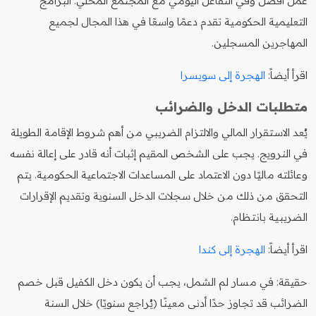
عمل أفضل وفي التفاعل اليومي مع المجتمع المحلي. البرامج
التعليمية الحكومية تقدم دعمًا واسعًا في هذا المجال لجميع
المهاجرين المسجلين.
اقرأ أيضاً:
الهجرة إلى سويسرا
متطلبات الدخل والضرائب
يُعد الاستقرار المالي والالتزام الضريبي من أهم شروط الإقامة الطويلة
في النرويج. يجب على الشخص المقيم إثبات أنه قادر على إعالة نفسه
وعائلته ماليًا دون الاعتماد على المساعدات الاجتماعية الحكومية. يتم
التحقق من ذلك من خلال سجلات الدخل السنوية وتقديم الإقرارات
الضريبية بانتظام.
اقرأ أيضاً:
الهجرة إلى كندا
حقيقة: في مسار لم الشمل، يجب أن يكون دخل الكفيل قبل خصم
الضرائب قد تجاوز حدًا أدنى معينًا (يُراجع سنويًا) خلال السنة