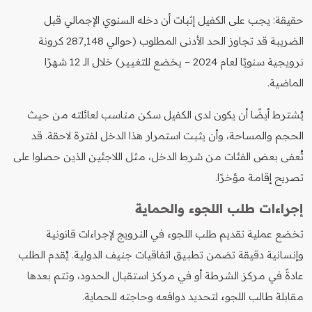
حقيقة: يجب على الكفيل إثبات أن دخله السنوي الإجمالي قبل
الضريبة قد تجاوز الحد الأدنى المطلوب (حوالي 287,148 كرونة
نرويجية سنويًا لعام 2024 – يخضع للتغيير) خلال الـ 12 شهرًا
الماضية.
يُشترط أيضًا أن يكون لدى الكفيل سكن مناسب لعائلته من حيث
الحجم والمساحة، وأن يثبت استمرار هذا الدخل لفترة لاحقة. قد
تُعفى بعض الفئات من شرط الدخل، مثل اللاجئين الذين حصلوا على
تصريح إقامة مؤخرًا.
إجراءات طلب اللجوء والحماية
تخضع عملية تقديم طلب اللجوء في النرويج لإجراءات قانونية
وإنسانية دقيقة تضمن تطبيق اتفاقيات جنيف الدولية. يُقدم الطلب
عادةً في مركز الشرطة أو في مركز استقبال الحدود، وتتم بعدها
مقابلة طالب اللجوء لتحديد دوافعه وحاجته للحماية.