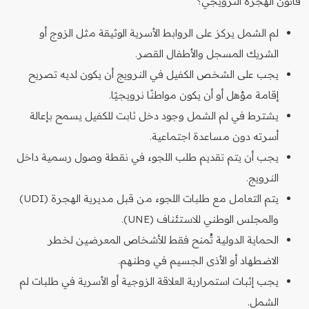
قانون الهجرة النرويجي؟
لم الشمل يركز على الروابط الأسرية الوثيقة مثل الزوج أو
الشريك المسجل والأطفال القصر.
يجب على الشخص الكفيل في النرويج أن يكون لديه تصريح
إقامة مؤهل أو أن يكون مواطنًا نرويجيًا.
يشترط في لم الشمل وجود دخل ثابت للكفيل يسمح بإعالة
أسرته دون مساعدة اجتماعية.
يجب أن يتم تقديم طلب اللجوء في نقطة وصول رسمية داخل
النرويج.
يتم التعامل مع طلبات اللجوء من قبل مديرية الهجرة (UDI)
والمجلس الوطني للاستئناف (UNE).
الحماية الدولية تُمنح فقط للأشخاص المعرضين لخطر
الاضطهاد أو الأذى الجسيم في وطنهم.
يجب إثبات استمرارية العلاقة الزوجية أو الأسرية في طلبات لم
الشمل.