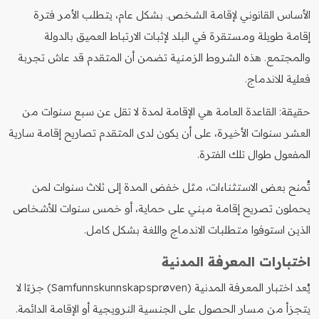
الأساس القانوني لإقامة الشخص. بشكل عام، يتطلب الأمر فترة
إقامة طويلة ومستقرة في البلد لإثبات الارتباط العميق بالدولة
والمجتمع. هذه الشروط الزمنية تضمن أن المتقدم قد عاش تجربة
فعلية للاندماج.
حقيقة: القاعدة العامة هي الإقامة لمدة لا تقل عن سبع سنوات من
العشر سنوات الأخيرة، على أن يكون لدى المتقدم تصاريح إقامة سارية
المفعول طوال تلك الفترة.
تُمنح بعض الاستثناءات، مثل خفض المدة إلى ثلاث سنوات لمن
يحملون تصريح إقامة مبني على حماية، أو خمس سنوات للأشخاص
الذين استوفوا متطلبات الاندماج واللغة بشكل كامل.
اختبارات المعرفة المدنية
يُعد اختبار المعرفة المدنية (Samfunnskunnskapsprøven) جزءًا لا
يتجزأ من مسار الحصول على الجنسية النرويجية أو الإقامة الدائمة.