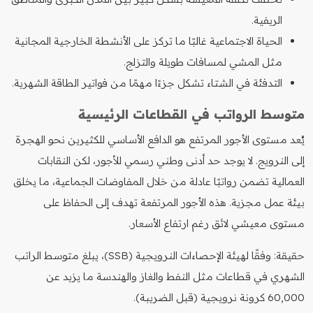
الريفية.
الحياة الاجتماعية غالبًا ما تركز على الأنشطة الخارجية المجانية
مثل المشي لمسافات طويلة والتزلج.
التدفئة في الشتاء تشكل جزءًا مهمًا من فواتير الطاقة الشهرية.
متوسط الرواتب في القطاعات الرئيسية
يُعد مستوى الأجور المرتفع هو الدافع الأساسي للكثيرين نحو الهجرة
إلى النرويج. لا يوجد حد أدنى وطني رسمي للأجور، لكن النقابات
العمالية تضمن رواتبًا عادلة من خلال المفاوضات الجماعية، ما يخلق
بيئة عمل مجزية. هذه الأجور المرتفعة تهدف إلى الحفاظ على
مستوى معيشي لائق رغم ارتفاع الأسعار.
حقيقة: وفقًا لهيئة الإحصاءات النرويجية (SSB)، يبلغ متوسط الراتب
الشهري في قطاعات مثل النفط والغاز والهندسة ما يزيد عن
60,000 كرونة نرويجية (قبل الضريبة).