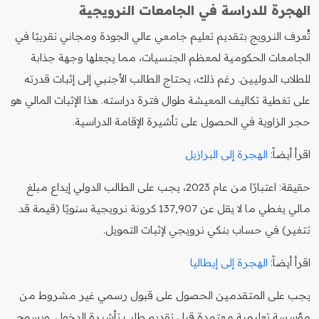
الهجرة للدراسة في الجامعات النرويجية
تُعرف النرويج بتقديم تعليم جامعي عالي الجودة ومجاني تقريبًا في
الجامعات الحكومية لمعظم الجنسيات، مما يجعلها وجهة جذابة
للطلاب الدوليين. رغم ذلك، يحتاج الطالب الأجنبي إلى إثبات قدرته
على تغطية تكاليف المعيشة طوال فترة دراسته. هذا الإثبات المالي هو
حجر الزاوية في الحصول على تأشيرة الإقامة الدراسية.
اقرأ أيضاً:
الهجرة إلى البرازيل
حقيقة: اعتبارًا من عام 2023، يجب على الطالب الدولي إيداع مبلغ
مالي يغطي ما لا يقل عن 137,907 كرونة نرويجية سنويًا (قيمة قد
تتغير) في حساب بنكي نرويجي لإثبات التمويل.
اقرأ أيضاً:
الهجرة إلى إيطاليا
يجب على المتقدمين الحصول على قبول رسمي غير مشروط من
مؤسسة تعليمية معتمدة قبل تقديم طلب تأشيرة الدخول. ويسمح