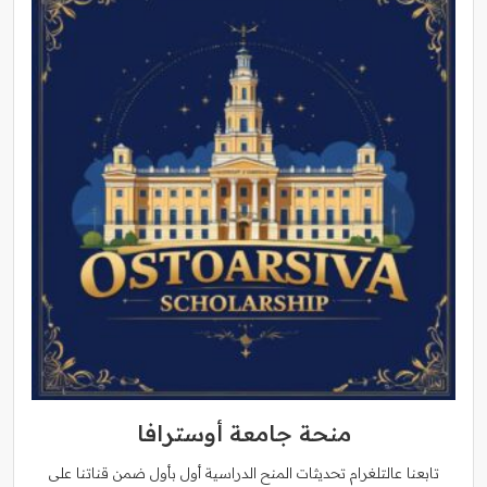
منحة جامعة أوسترافا
تابعنا عالتلغرام تحديثات المنح الدراسية أول بأول ضمن قناتنا على