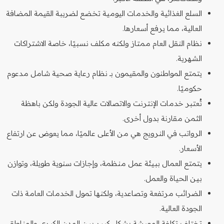
السلع الغذائية والخدمات اليومية تخضع لضريبة القيمة المضافة
العالية، مما يرفع أسعارها.
نظام النقل العام ممتاز ولكنه مكلف نسبيًا، خاصة الاشتراكات
الشهرية.
يتمتع المواطنون والمقيمون بـ نظام رعاية صحية شامل مدعوم
حكوميًا.
تُعتبر خدمات الإنترنت والاتصالات عالية الجودة ولكن باهظة
الثمن مقارنة بدول أخرى.
الرواتب في النرويج هي من الأعلى عالميًا، مما يعوض عن ارتفاع
الأسعار.
يتمتع العمال ببيئة عمل منظمة، وإجازات سنوية طويلة، وتوازن
بين الحياة والعمل.
الضرائب مرتفعة وتصاعدية، ولكنها تمول الخدمات العامة ذات
الجودة العالية.
تختلف تكلفة المعيشة بشكل كبير بين المدن الكبرى والمناطق