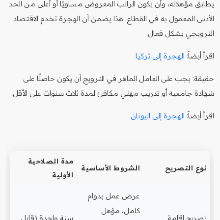
يطابق مؤهلاته، وأن يكون الراتب المعروض مساويًا أو أعلى من الحد
الأدنى المعمول به في القطاع. هذا يضمن أن الهجرة تخدم الاقتصاد
النرويجي بشكل فعال.
اقرأ أيضاً:
الهجرة إلى تركيا
حقيقة: يجب على العامل الماهر في النرويج أن يكون حاصلًا على
شهادة جامعية أو تدريب مهني مكافئ لمدة ثلاث سنوات على الأقل.
اقرأ أيضاً:
الهجرة إلى اليونان
مدة الصلاحية
نوع التصريح
الشروط الأساسية
الأولية
عرض عمل بدوام
كامل، مؤهل
تصريح إقامة
سنة واحدة (قابل