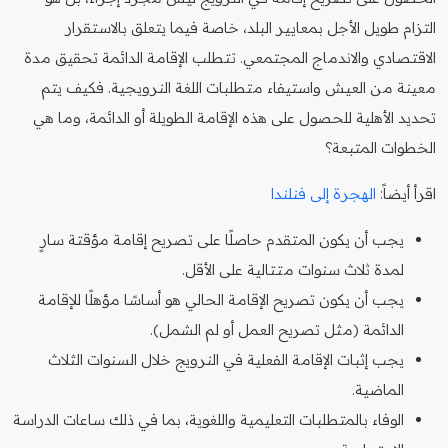
التزام طويل الأجل بمعايير البلد، خاصة فيما يتعلق بالاستقرار
الاقتصادي والاندماج المجتمعي. تتطلب الإقامة الدائمة تحقيق مدة
معينة من العيش واستيفاء متطلبات اللغة النرويجية. فكيف يتم
تحديد الأهلية للحصول على هذه الإقامة الطويلة أو الدائمة، وما هي
الخطوات المتبعة؟
اقرأ أيضاً:
الهجرة إلى فنلندا
يجب أن يكون المتقدم حاصلًا على تصريح إقامة مؤقتة سارٍ
لمدة ثلاث سنوات متتالية على الأقل.
يجب أن يكون تصريح الإقامة الحالي هو أساسًا مؤهلًا للإقامة
الدائمة (مثل تصريح العمل أو لم الشمل).
يجب إثبات الإقامة الفعلية في النرويج خلال السنوات الثلاث
الماضية.
الوفاء بالمتطلبات التعليمية واللغوية، بما في ذلك ساعات الدراسة