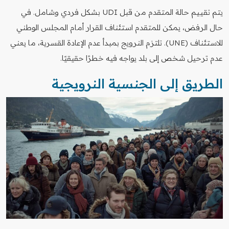
يتم تقييم حالة المتقدم من قبل UDI بشكل فردي وشامل. في
حال الرفض، يمكن للمتقدم استئناف القرار أمام المجلس الوطني
للاستئناف (UNE). تلتزم النرويج بمبدأ عدم الإعادة القسرية، ما يعني
عدم ترحيل شخص إلى بلد يواجه فيه خطرًا حقيقيًا.
الطريق إلى الجنسية النرويجية