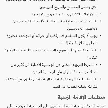
الذي يغطي المجتمع والتاريخ النرويجي.
إعلان الولاء والالتزام بدستور النرويج وقوانينها.
يتم تخفيض مدة الإقامة المطلوبة للأفراد المتزوجين من
مواطنين نرويجيين.
يجب ألا يكون المتقدم قد ارتكب أي جرائم أو انتهاكات خطيرة
للقوانين خلال فترة إقامته.
يتطلب التقديم دفع رسوم طلب مرتفعة نسبيًا لمديرية الهجرة
(UDI).
لا تشترط النرويج التخلي عن الجنسية الأصلية في كثير من
الحالات بسبب قانون ازدواج الجنسية الجديد.
يتم احتساب الفترة الزمنية المطلوبة بشكل دقيق، مع استثناء
فترات الغياب الطويلة عن البلد.
متطلبات الإقامة الزمنية
تعتمد الفترة الزمنية اللازمة للحصول على الجنسية النرويجية على