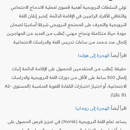
تولي السلطات النرويجية أهمية قصوى لعملية الاندماج الاجتماعي
والثقافي للأفراد الراغبين في الإقامة الدائمة. يُعتبر إتقان اللغة
النرويجية والتعرف على المجتمع النرويجي شرطًا أساسيًا لضمان
جودة حياة متكاملة ونجاح مهني. يُطلب من العديد من المهاجرين
إكمال عدد محدد من ساعات تدريس اللغة والدراسات الاجتماعية.
اقرأ أيضاً:
الهجرة إلى هولندا
حقيقة: يُطلب من المتقدمين للحصول على الإقامة الدائمة إثبات
إكمال 300 ساعة على الأقل من دورات اللغة النرويجية والدراسات
الاجتماعية، أو اجتياز اختبارات الكفاءة اللغوية المناسبة (المستوى A2-
B1 غالبًا).
اقرأ أيضاً:
الهجرة إلى رومانيا
يساعد تعلم اللغة النرويجية (Norsk) في تعزيز فرص الحصول على