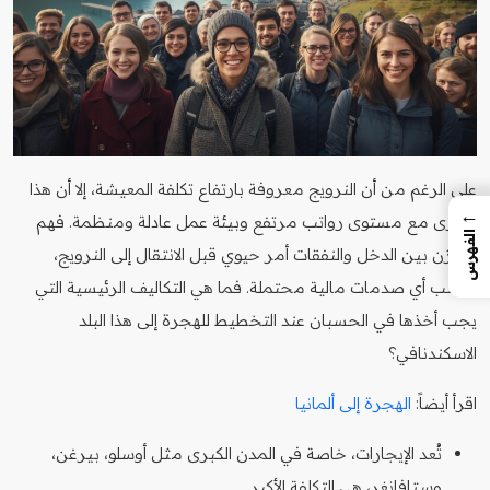
على الرغم من أن النرويج معروفة بارتفاع تكلفة المعيشة، إلا أن هذا
←
يتوازى مع مستوى رواتب مرتفع وبيئة عمل عادلة ومنظمة. فهم
الفهرس
التوازن بين الدخل والنفقات أمر حيوي قبل الانتقال إلى النرويج،
لتجنب أي صدمات مالية محتملة. فما هي التكاليف الرئيسية التي
يجب أخذها في الحسبان عند التخطيط للهجرة إلى هذا البلد
الاسكندنافي؟
اقرأ أيضاً:
الهجرة إلى ألمانيا
تُعد الإيجارات، خاصة في المدن الكبرى مثل أوسلو، بيرغن،
وستافانغر، هي التكلفة الأكبر.