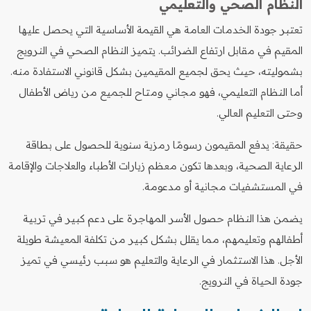
النظام الصحي والتعليمي
تعتبر جودة الخدمات العامة هي القيمة الأساسية التي يحصل عليها
المقيم في مقابل ارتفاع الضرائب. يتميز النظام الصحي في النرويج
بشموليته، حيث يحق لجميع المقيمين بشكل قانوني الاستفادة منه.
أما النظام التعليمي، فهو مجاني ومتاح للجميع من رياض الأطفال
وحتى التعليم العالي.
حقيقة: يدفع المقيمون رسومًا رمزية سنوية للحصول على بطاقة
الرعاية الصحية، وبعدها تكون معظم زيارات الأطباء والعلاجات والإقامة
في المستشفيات مجانية أو مدعومة.
يضمن هذا النظام حصول الأسر المهاجرة على دعم كبير في تربية
أطفالهم وتعليمهم، مما يقلل بشكل كبير من تكلفة المعيشة طويلة
الأجل. هذا الاستثمار في الرعاية والتعليم هو سبب رئيسي في تميز
جودة الحياة في النرويج.