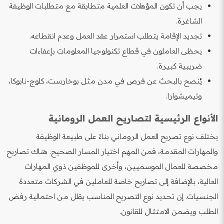
يجب أن تكون المؤهلات العلمية متطابقة مع متطلبات الوظيفة
الشاغرة.
تجديد الإقامة يتطلب استمرار عقد العمل وعدم انقطاعه.
يحظى العاملون في قطاع تكنولوجيا المعلومات بإعفاءات
ضريبية كبيرة.
يُنصح بالبحث عن فرص في مدن مثل بوخارست، كلوج-نابوكا،
وتيميشوارا.
الأنواع الرئيسية لتصاريح العمل الرومانية
يختلف نوع تصريح العمل الروماني بناءً على طبيعة الوظيفة
والمهارات المقدمة، فمن المهم اختيار المسار الصحيح. هناك تصاريح
مخصصة للعمال الموسميين، وأخرى للموظفين ذوي المهارات
العالية، بالإضافة إلى تصاريح خاصة للعاملين في الشركات متعددة
الجنسيات. إن تحديد نوع التصريح المناسب يقلل من احتمالية رفض
الطلب ويضمن الامتثال للقانون.