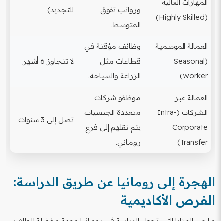
المهارات العالية
ورواتب تفوق
للتجديد)
(Highly Skilled)
المتوسط.
العمالة الموسمية
وظائف مؤقتة في
(Seasonal
قطاعات مثل
لا تتجاوز 6 أشهر
Worker)
الزراعة والسياحة.
العمالة عبر
موظفو شركات
الشركات (Intra-
متعددة الجنسيات
تصل إلى 3 سنوات
Corporate
يتم نقلهم إلى فرع
Transfer)
روماني.
الهجرة إلى رومانيا عن طريق الدراسة:
الفرص الأكاديمية
ما هي المزايا التي تجعل الدراسة في رومانيا وجهة مفضلة للطلاب