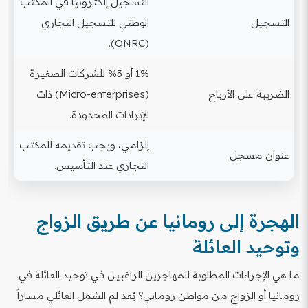
التسجيل إلكترونياً في المكتب
التسجيل
الوطني للتسجيل التجاري
(ONRC).
1% أو 3% للشركات الصغيرة
الضريبة على الأرباح
(Micro-enterprises) ذات
الإيرادات المحدودة.
إلزامي، ويجب تقديمه للمكتب
عنوان مسجل
التجاري عند التأسيس.
الهجرة إلى رومانيا عن طريق الزواج
وتوحيد العائلة
ما هي الإجراءات المطلوبة للمهاجرين الراغبين في توحيد العائلة في
رومانيا أو الزواج من مواطن روماني؟ يُعد لم الشمل العائلي مساراً