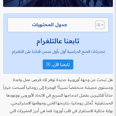
جدول المحتويات
تابعنا عالتلغرام
تحديثات المنح الدراسية أول بأول ضمن قناتنا على التلغرام.
تابعنا الآن..
هل تبحث عن وجهة أوروبية جديدة توفر لك فرص عمل واعدة
ومستوى معيشة منخفضاً نسبياً؟ الهجرة إلى رومانيا أصبحت خياراً
جذاباً للكثيرين بفضل اندماجها السريع في الاتحاد الأوروبي ووعودها
المستقبلية. تُمثل رومانيا، بتاريخها الغني وموقعها الاستراتيجي،
بوابة مثالية للاستقرار في قلب أوروبا. فما هي أبرز المميزات التي