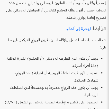
إنسانياً وقانونياً مهماً يكفله القانون الروماني والدولي. تضمن هذه
العملية حصول أفراد عائلة المقيم القانوني أو المواطن الروماني على
تصريح إقامة يوازي إقامته.
اقرأ أيضاً:
الهجرة إلى ألمانيا
تتطلب طلبات لم الشمل والإقامة عن طريق الزواج التركيز على ما
يلي:
يجب أن يكون لدى الطرف الروماني (أو المقيم) القدرة المالية
لإعالة أفراد أسرته.
تقديم وثائق تثبت العلاقة الزوجية أو القرابة (عقد الزواج،
شهادات الميلاد).
يجب أن يكون عقد الزواج معترفاً به ومسجلاً لدى السلطات
الرومانية.
الحصول على تأشيرة الإقامة الطويلة لغرض لم الشمل (D/VF)