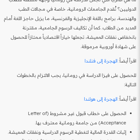
الدوليين؟ تُقدم الجامعات الرومانية، خاصة في مجالات الطب
والهندسة، برامج باللغة الإنجليزية والفرنسية، ما يزيل حاجز اللغة أمام
العديد من الطلاب. كما أن تكاليف الرسوم الجامعية، مقترنة
بانخفاض نفقات المعيشة، تجعلها خياراً اقتصادياً ممتازاً للحصول
على شهادة أوروبية مرموقة.
اقرأ أيضاً:
الهجرة إلى فنلندا
للحصول على فيزا الدراسة في رومانيا، يجب الالتزام بالخطوات
التالية:
اقرأ أيضاً:
الهجرة إلى هولندا
الحصول على خطاب قبول غير مشروط (Letter of
Acceptance) من جامعة رومانية معترف بها.
إثبات القدرة المالية لتغطية الرسوم الدراسية ونفقات المعيشة.