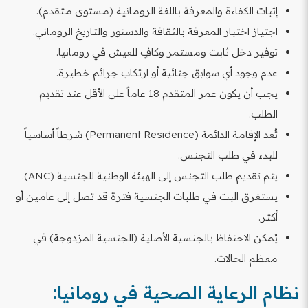
إثبات الكفاءة والمعرفة باللغة الرومانية (مستوى متقدم).
اجتياز اختبار المعرفة بالثقافة والدستور والتاريخ الروماني.
توفير دخل ثابت ومستمر وكافٍ للعيش في رومانيا.
عدم وجود أي سوابق جنائية أو ارتكاب جرائم خطيرة.
يجب أن يكون عمر المتقدم 18 عاماً على الأقل عند تقديم
الطلب.
تُعد الإقامة الدائمة (Permanent Residence) شرطاً أساسياً
للبدء في طلب التجنس.
يتم تقديم طلب التجنس إلى الهيئة الوطنية للجنسية (ANC).
يستغرق البت في طلبات الجنسية فترة قد تصل إلى عامين أو
أكثر.
يُمكن الاحتفاظ بالجنسية الأصلية (الجنسية المزدوجة) في
معظم الحالات.
نظام الرعاية الصحية في رومانيا: