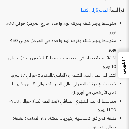
اقرأ أيضاً:
الهجرة إلى كندا
متوسط إيجار شقة بغرفة نوم واحدة خارج المركز: حوالي 300
يورو.
متوسط إيجار شقة بغرفة نوم واحدة في المركز: حوالي 450
يورو.
←
تكلفة وجبة طعام في مطعم متوسط (لشخص واحد): حوالي
الفهرس
10 يورو.
اشتراك النقل العام الشهري (الباص/المترو): حوالي 17 يورو.
خدمات الإنترنت المنزلي عالي السرعة: حوالي 8 يورو شهرياً
(من الأرخص في أوروبا).
متوسط الراتب الشهري الصافي (بعد الضرائب): حوالي 900–
1100 يورو.
تكلفة المرافق الأساسية (كهرباء، تدفئة، ماء، قمامة) لشقة:
حوالي 120 يورو.