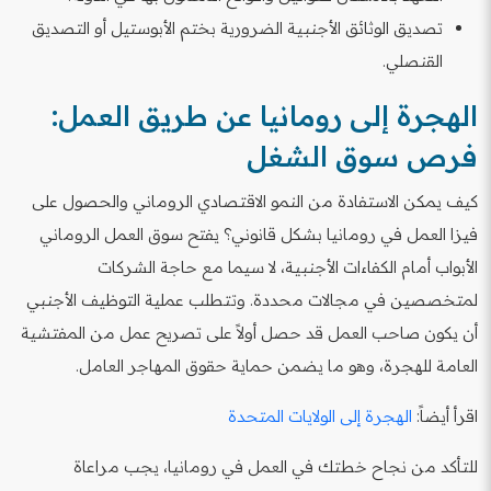
تصديق الوثائق الأجنبية الضرورية بختم الأبوستيل أو التصديق
القنصلي.
الهجرة إلى رومانيا عن طريق العمل:
فرص سوق الشغل
كيف يمكن الاستفادة من النمو الاقتصادي الروماني والحصول على
فيزا العمل في رومانيا بشكل قانوني؟ يفتح سوق العمل الروماني
الأبواب أمام الكفاءات الأجنبية، لا سيما مع حاجة الشركات
لمتخصصين في مجالات محددة. وتتطلب عملية التوظيف الأجنبي
أن يكون صاحب العمل قد حصل أولاً على تصريح عمل من المفتشية
العامة للهجرة، وهو ما يضمن حماية حقوق المهاجر العامل.
اقرأ أيضاً:
الهجرة إلى الولايات المتحدة
للتأكد من نجاح خطتك في العمل في رومانيا، يجب مراعاة