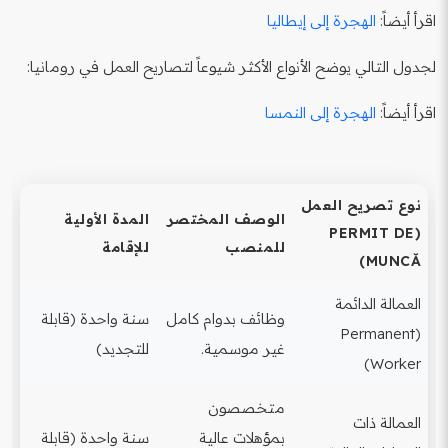
اقرأ أيضاً:
الهجرة إلى إيطاليا
لجدول التالي يوضح الأنواع الأكثر شيوعاً لتصاريح العمل في رومانيا:
اقرأ أيضاً:
الهجرة إلى النمسا
نوع تصريح العمل
الوصف المختصر
المدة الأولية
(PERMIT DE
للمنصب
للإقامة
MUNCĂ)
العمالة الدائمة
وظائف بدوام كامل
سنة واحدة (قابلة
(Permanent
غير موسمية.
للتجديد)
Worker)
متخصصون
العمالة ذات
بمؤهلات عالية
سنة واحدة (قابلة