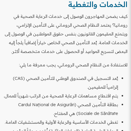
الخدمات والتغطية
كيف يضمن المهاجرون الوصول إلى خدمات الرعاية الصحية في
رومانيا؟ يعتمد النظام الصحي الروماني على التأمين الإلزامي،
ويتمتع المقيمون القانونيون بنفس حقوق المواطنين في الوصول إلى
الخدمات العامة. يُعد التأمين الصحي الخاص خياراً إضافياً يلجأ إليه
البعض لتسريع المواعيد أو الحصول على خدمات متخصصة أكثر.
للاستفادة من النظام الصحي الروماني، يجب معرفة ما يلي:
يُعد التسجيل في الصندوق الوطني للتأمين الصحي (CAS)
إلزامياً للمقيمين.
يتم اقتطاع مساهمات الرعاية الصحية من الراتب شهرياً للعمال.
بطاقة التأمين الصحي (Cardul Național de Asigurări
Sociale de Sănătate) هي المفتاح.
تغطي الخدمات الأساسية والرعاية الأولية والمستشفيات العامة.
الرعاية الطبية العامة (العيادات العائلية) تُقدم مجاناً للمؤمن