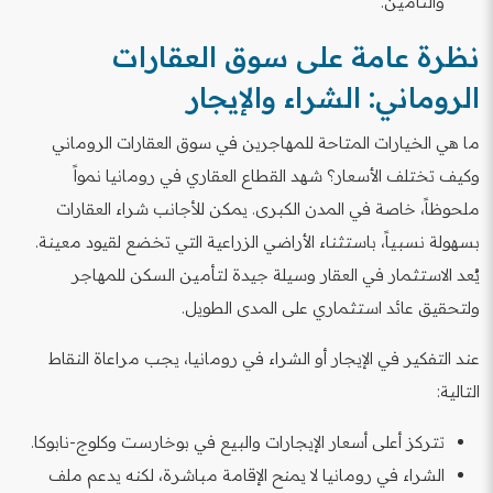
والتأمين.
نظرة عامة على سوق العقارات
الروماني: الشراء والإيجار
ما هي الخيارات المتاحة للمهاجرين في سوق العقارات الروماني
وكيف تختلف الأسعار؟ شهد القطاع العقاري في رومانيا نمواً
ملحوظاً، خاصة في المدن الكبرى. يمكن للأجانب شراء العقارات
بسهولة نسبياً، باستثناء الأراضي الزراعية التي تخضع لقيود معينة.
يُعد الاستثمار في العقار وسيلة جيدة لتأمين السكن للمهاجر
ولتحقيق عائد استثماري على المدى الطويل.
عند التفكير في الإيجار أو الشراء في رومانيا، يجب مراعاة النقاط
التالية:
تتركز أعلى أسعار الإيجارات والبيع في بوخارست وكلوج-نابوكا.
الشراء في رومانيا لا يمنح الإقامة مباشرة، لكنه يدعم ملف