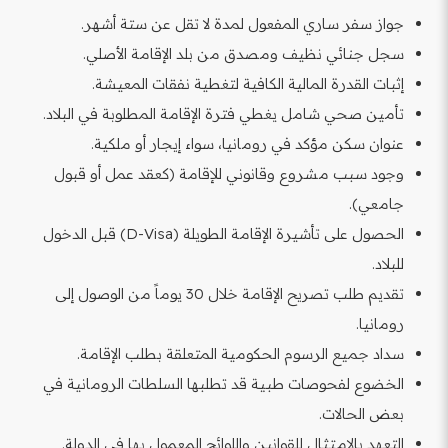
جواز سفر ساري المفعول لمدة لا تقل عن ستة أشهر.
سجل جنائي نظيف ومصدق من بلد الإقامة الأصلي.
إثبات القدرة المالية الكافية لتغطية نفقات المعيشة.
تأمين صحي شامل يغطي فترة الإقامة المطلوبة في البلاد.
عنوان سكن مؤكد في رومانيا، سواء إيجار أو ملكية.
وجود سبب مشروع وقانوني للإقامة (كعقد عمل أو قبول
جامعي).
الحصول على تأشيرة الإقامة الطويلة (D-Visa) قبل الدخول
للبلاد.
تقديم طلب تصريح الإقامة خلال 30 يوماً من الوصول إلى
رومانيا.
سداد جميع الرسوم الحكومية المتعلقة بطلب الإقامة.
الخضوع لفحوصات طبية قد تطلبها السلطات الرومانية في
بعض الحالات.
التعهد بالامتثال للقوانين واللوائح المعمول بها في الدولة.