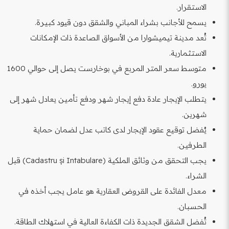
الاستقرار.
يسمح للأجانب بشراء المباني والشقق دون قيود كبيرة.
تُعد مدينة تيميشوارا من الأسواق الصاعدة ذات الإمكانات
الاستثمارية.
متوسط سعر المتر المربع في بوخارست يصل إلى حوالي 1600
يورو.
يتطلب الإيجار عادة دفع إيجار شهر ودفع تأمين يعادل شهر إلى
شهرين.
يُفضل توقيع عقود الإيجار لدى كاتب عدل لضمان حماية
الطرفين.
يجب التحقق من وثائق الملكية (Cadastru și Intabulare) قبل
الشراء.
معدل الفائدة على القروض العقارية هو عامل يجب أخذه في
الحسبان.
تُفضل الشقق الجديدة ذات الكفاءة العالية في استهلاك الطاقة.