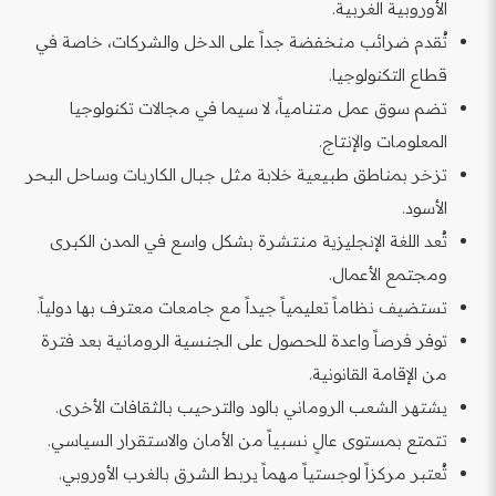
الأوروبية الغربية.
تُقدم ضرائب منخفضة جداً على الدخل والشركات، خاصة في
قطاع التكنولوجيا.
تضم سوق عمل متنامياً، لا سيما في مجالات تكنولوجيا
المعلومات والإنتاج.
تزخر بمناطق طبيعية خلابة مثل جبال الكاربات وساحل البحر
الأسود.
تُعد اللغة الإنجليزية منتشرة بشكل واسع في المدن الكبرى
ومجتمع الأعمال.
تستضيف نظاماً تعليمياً جيداً مع جامعات معترف بها دولياً.
توفر فرصاً واعدة للحصول على الجنسية الرومانية بعد فترة
من الإقامة القانونية.
يشتهر الشعب الروماني بالود والترحيب بالثقافات الأخرى.
تتمتع بمستوى عالٍ نسبياً من الأمان والاستقرار السياسي.
تُعتبر مركزاً لوجستياً مهماً يربط الشرق بالغرب الأوروبي.