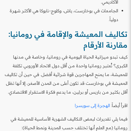
الأكاديمي.
الجامعات في بوخارست، ياش، وكلوج-نابوكا هي الأكثر شهرة
دولياً.
تكاليف المعيشة والإقامة في رومانيا:
مقارنة الأرقام
كيف تبدو ميزانية الحياة اليومية في رومانيا، وخاصة في مدنها
الكبرى؟ تُعتبر رومانيا واحدة من أقل دول الاتحاد الأوروبي تكلفة
للمعيشة، ما يمنح المهاجرين قوة شرائية أفضل. في حين أن تكاليف
المعيشة في بوخارست قد تكون أعلى من المدن الأصغر، إلا أنها تظل
أقل بكثير من باريس أو برلين، ما يدعم فكرة الاستقرار الاقتصادي.
اقرأ أيضاً:
الهجرة إلى سويسرا
فيما يلي تقديرات لبعض التكاليف الشهرية الأساسية للمعيشة في
رومانيا (مع العلم أنها تختلف حسب المدينة ونمط الحياة):