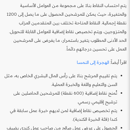
يتم احتساب النقاط بناءً على مجموعة من العوامل الأساسية
والمتغيرة، حيث يمكن للمرشحين الحصول على ما يصل إلى 1200
نقطة إجمالية. النقاط المتاحة تختلف بين المتقدمين العزاب
والمتزوجين، ويتم تخصيص نقاط إضافية للعوامل القابلة للتحويل.
الحد الأدنى المطلوب يتغير باستمرار، ما يفرض على المرشحين
العمل على تحسين درجاتهم دائماً.
اقرأ أيضاً:
الهجرة إلى النمسا
يتم تقييم المرشح بناءً على رأس المال البشري الخاص به، مثل
السن والتعليم واللغة والخبرة العملية.
تُمنح نقاط إضافية (600 نقطة) للمرشحين الحاصلين على
ترشيح إقليمي رسمي.
يتم تخصيص نقاط إضافية لمن لديهم خبرة عمل سابقة في
كندا (فئة الخبرة الكندية).
الحصول على عرض عمل صالح من صاحب عمل كندي يضيف