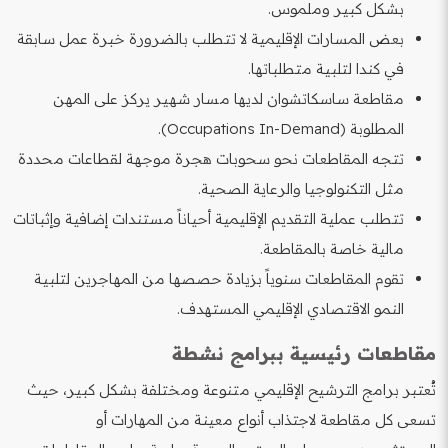
بشكل كبير وملموس.
بعض المسارات الإقليمية لا تتطلب بالضرورة خبرة عمل سابقة
في كندا لتلبية متطلباتها.
مقاطعة ساسكاتشوان لديها مسار شهير يركز على المهن
المطلوبة (Occupations In-Demand).
تتجه المقاطعات نحو سحوبات هجرة موجهة لقطاعات محددة
مثل التكنولوجيا والرعاية الصحية.
تتطلب عملية التقديم الإقليمية أحياناً مستندات إضافية وإثباتات
مالية خاصة بالمقاطعة.
تقوم المقاطعات سنوياً بزيادة حصصها من المهاجرين لتلبية
النمو الاقتصادي الإقليمي المستهدف.
مقاطعات رئيسية ببرامج نشطة
تُعتبر برامج الترشيح الإقليمي متنوعة ومختلفة بشكل كبير، حيث
تسعى كل مقاطعة لاجتذاب أنواع معينة من المهارات أو