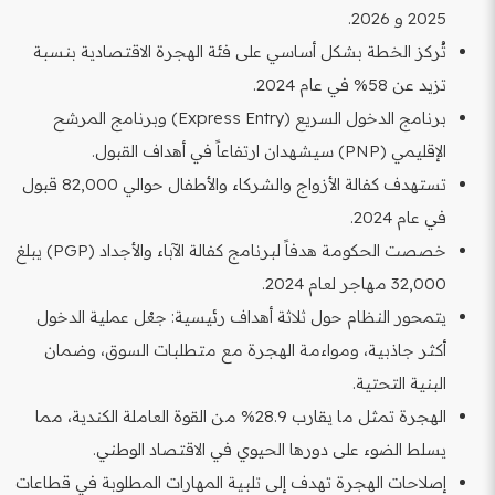
2025 و 2026.
تُركز الخطة بشكل أساسي على فئة الهجرة الاقتصادية بنسبة
تزيد عن 58% في عام 2024.
برنامج الدخول السريع (Express Entry) وبرنامج المرشح
الإقليمي (PNP) سيشهدان ارتفاعاً في أهداف القبول.
تستهدف كفالة الأزواج والشركاء والأطفال حوالي 82,000 قبول
في عام 2024.
خصصت الحكومة هدفاً لبرنامج كفالة الآباء والأجداد (PGP) يبلغ
32,000 مهاجر لعام 2024.
يتمحور النظام حول ثلاثة أهداف رئيسية: جعْل عملية الدخول
أكثر جاذبية، ومواءمة الهجرة مع متطلبات السوق، وضمان
البنية التحتية.
الهجرة تمثل ما يقارب 28.9% من القوة العاملة الكندية، مما
يسلط الضوء على دورها الحيوي في الاقتصاد الوطني.
إصلاحات الهجرة تهدف إلى تلبية المهارات المطلوبة في قطاعات