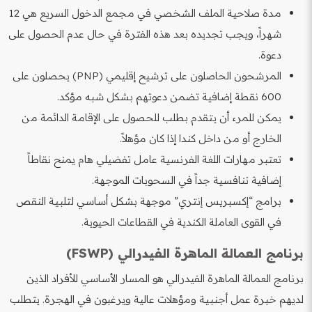
مدة صلاحية الملف الشخصي في مجمع الدخول السريع هي 12
شهراً، ويجب تجديده بعد هذه الفترة في حال عدم الحصول على
دعوة.
المرشحون الحاصلون على ترشيح إقليمي (PNP) يحصلون على
600 نقطة إضافية تضمن دعوتهم بشكل شبه مؤكد.
يمكن للمرء أن يتقدم بطلب للحصول على الإقامة الدائمة من
الخارج أو من داخل كندا إذا كان مؤهلاً.
تعتبر مهارات اللغة الفرنسية عامل تفضيلي هام يمنح نقاطاً
إضافية تنافسية جداً في السحوبات الموجهة.
برامج “إكسبريس إنتري” موجهة بشكل أساسي لتلبية النقص
في القوى العاملة الكندية في القطاعات الحيوية.
برنامج العمالة الماهرة الفيدرالي (FSWP)
برنامج العمالة الماهرة الفيدرالي هو المسار الأساسي للأفراد الذين
لديهم خبرة عمل أجنبية ومؤهلات عالية ويرغبون في الهجرة. يتطلب