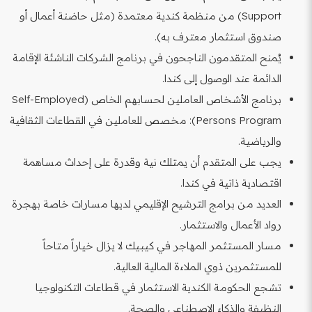
Support) من منظمة كندية معتمدة (مثل حاضنة أعمال أو
صندوق استثمار معترف به).
يُمنح المتقدمون الناجحون في برنامج الشركات الناشئة الإقامة
الدائمة عند الوصول إلى كندا.
برنامج الأشخاص العاملين لحسابهم الخاص (Self-Employed
Persons Program): مخصص للعاملين في القطاعات الثقافية
والرياضية.
يجب على المتقدم أن يمتلك نية وقدرة على إحداث مساهمة
اقتصادية ذاتية في كندا.
العديد من برامج الترشيح الإقليمي لديها مسارات خاصة بهجرة
رواد الأعمال والاستثمار.
مسار المستثمر المهاجر في كيبيك لا يزال خياراً متاحاً
للمستثمرين ذوي الملاءة المالية العالية.
تشجع الحكومة الكندية الاستثمار في قطاعات التكنولوجيا
النظيفة والذكاء الاصطناعي والصحة.