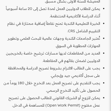
المعيشة للسنة الأولى بشكل مسبق.
يمكن للطلاب الدوليين العمل لمدة تصل إلى 20 ساعة أسبوعياً
أثناء الدراسة الأكاديمية المنتظمة.
الخبرة التعليمية الكندية تمنح نقاطاً إضافية ممتازة في نظام
التقييم الشامل CRS.
تُعتبر الجامعات الكندية وجهات عالمية للبحث العلمي وتطوير
المهارات المطلوبة في السوق.
العديد من المقاطعات لديها مسارات ترشيح خاصة بالخريجين
الدوليين لضمان بقائهم في المقاطعة.
يجب على الطالب الالتزام بشروط تصريح الدراسة والمحافظة
على سجل أكاديمي جيد وإيجابي.
يجب التقديم على تصريح العمل بعد التخرج خلال 180 يوماً من
الحصول على تأكيد التخرج الرسمي.
يمكن للزوج أو الشريك القانوني للطالب الحصول على تصريح
عمل مفتوح (Open Work Permit) للمساهمة في الدخل.