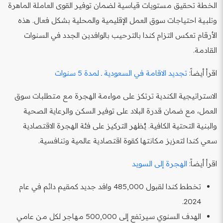
الخطة تحقيق مستويات قياسية لضمان توفير القوى العاملة الماهرة
وتلبية احتياجات سوق العمل الإقليمية والمحلية بشكل فعال. هذه
الأرقام تعكس التزام كندا بالترحيب بالوافدين الجدد في السنوات
القادمة.
اقرأ أيضاً:
تجديد الاقامة في السعودية ـ لمدة 5 سنوات
الاستراتيجية الكندية ترتكز على مواءمة الهجرة مع متطلبات سوق
العمل، مع ضمان قدرة البلاد على توفير السكن والرعاية الصحية
والبنية التحتية الكافية. يُظهر التركيز على فئة الهجرة الاقتصادية
سعي كندا لتعزيز مكانتها كقوة اقتصادية عالمية وتنافسية.
اقرأ أيضاً:
الهجرة إلى السويد
تخطط كندا لقبول 485,000 وافد جديد كمقيم دائم في عام
2024.
الهدف السنوي سيرتفع إلى 500,000 مهاجر لكل من عامي