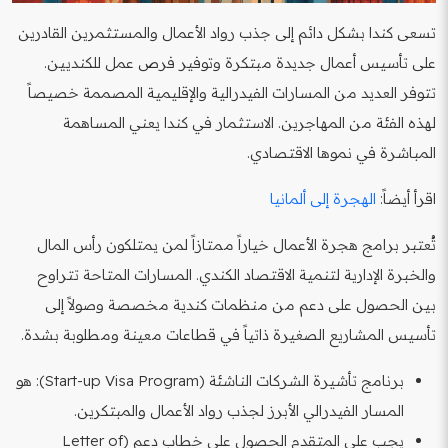
تسعى كندا بشكل دائم إلى جذب رواد الأعمال والمستثمرين القادرين
على تأسيس أعمال جديدة مبتكرة وتوفير فرص عمل للكنديين.
تتوفر العديد من المسارات الفيدرالية والإقليمية المصممة خصيصاً
لهذه الفئة من المهاجرين. الاستثمار في كندا يعني المساهمة
المباشرة في نموها الاقتصادي.
اقرأ أيضاً:
الهجرة إلى ألمانيا
تُعتبر برامج هجرة الأعمال خياراً ممتازاً لمن يمتلكون رأس المال
والخبرة الإدارية لتنمية الاقتصاد الكندي. المسارات المتاحة تتراوح
بين الحصول على دعم من منظمات كندية مخصصة وصولاً إلى
تأسيس المشاريع الصغيرة ذاتياً في قطاعات معينة ومطلوبة بشدة.
برنامج تأشيرة الشركات الناشئة (Start-up Visa Program): هو
المسار الفيدرالي الأبرز لجذب رواد الأعمال والمبتكرين.
يجب على المتقدم الحصول على خطاب دعم (Letter of