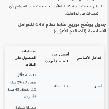
يتم تحديث درجة CRS تلقائياً عند تحديث ملف المرشح بأي
تغييرات في المؤهلات.
جدول يوضح توزيع نقاط نظام CRS للعوامل
الأساسية (للمتقدم الأعزب)
متطلبات
أقصى عدد
العامل الأساسي
الحصول على
للنقاط (أعزب)
النقاط
17 سنة فأقل:
صفر، 20-29 سنة:
العمر
110 نقطة
110 نقطة، 45 سنة
فأكثر: 0
معادلة شهادة