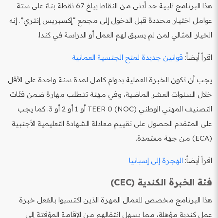
هذا البرنامج تلبية حد أدنى من النقاط يبلغ 67 نقطة بناءً على ستة
عوامل اختيار محددة قبل الدخول إلى مجمع “إكسبريس إنتري”. إنه
الخيار المثالي لمن لم يسبق لهم العمل أو الدراسة في كندا.
اقرأ أيضاً:
قوانين جديدة لمنح الجنسية العمانية
يجب أن تكون الخبرة العملية بدوام كامل لمدة سنة واحدة على الأقل
خلال السنوات العشر الماضية، وفي مهنة تتطلب مهارة ضمن فئات
التصنيف المهني الوطني (NOC) TEER 0 أو 1 أو 2 أو 3. كما يجب
على المتقدم الحصول على تقييم معادلة الشهادة التعليمية الأجنبية
(ECA) من جهة معتمدة.
اقرأ أيضاً:
الهجرة إلى إسبانيا
فئة الخبرة الكندية (CEC)
هذا البرنامج مخصص للعمال المهرة الذين اكتسبوا بالفعل خبرة
عمل كندية مؤهلة، مما يسهل انتقالهم من الإقامة المؤقتة إلى