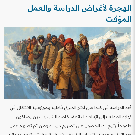
الهجرة لأغراض الدراسة والعمل
المؤقت
تُعد الدراسة في كندا من أكثر الطرق فاعلية وموثوقية للانتقال في
نهاية المطاف إلى الإقامة الدائمة، خاصة للشباب الذين يمتلكون
طموحاً. يتيح لك الحصول على تصريح دراسة ومن ثم تصريح عمل
بعد التخرج فرصة اكتساب الخبرة الكندية القيمة التي ترفع درجاتك