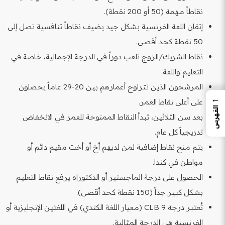
نقاطاً مهمة (50 أو 200 نقطة).
إتقان اللغة الفرنسية بشكل جيد يضيف نقاطاً تنافسية تصل إلى
50 نقطة كحد أقصى.
نقاط الشريك/الزوج تلعب دوراً في الدرجة الإجمالية، خاصة في
التعليم واللغة.
المرشحون الذين تتراوح أعمارهم بين 20-29 عاماً يحصلون
←
على أعلى نقاط العمر.
الفهرس
بعد سن الثلاثين، تبدأ النقاط الممنوحة للعمر في الانخفاض
تدريجياً كل عام.
يتم منح نقاط إضافية لمن لديهم أخ أو أخت مقيم دائم أو
مواطن في كندا.
الحصول على درجة الماجستير أو الدكتوراه يرفع نقاط التعليم
بشكل كبير جداً (150 نقطة كحد أقصى).
تُعتبر درجة CLB 9 (معيار اللغة الكندي) في اللغتين الإنجليزية أو
الفرنسية هي الدرجة المثالية.