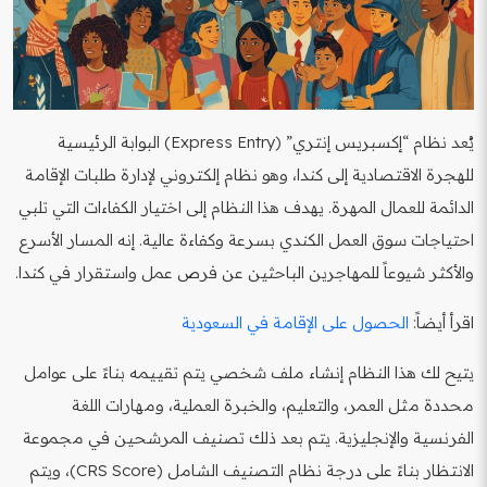
يُعد نظام “إكسبريس إنتري” (Express Entry) البوابة الرئيسية
للهجرة الاقتصادية إلى كندا، وهو نظام إلكتروني لإدارة طلبات الإقامة
الدائمة للعمال المهرة. يهدف هذا النظام إلى اختيار الكفاءات التي تلبي
احتياجات سوق العمل الكندي بسرعة وكفاءة عالية. إنه المسار الأسرع
والأكثر شيوعاً للمهاجرين الباحثين عن فرص عمل واستقرار في كندا.
اقرأ أيضاً:
الحصول على الإقامة في السعودية
يتيح لك هذا النظام إنشاء ملف شخصي يتم تقييمه بناءً على عوامل
محددة مثل العمر، والتعليم، والخبرة العملية، ومهارات اللغة
الفرنسية والإنجليزية. يتم بعد ذلك تصنيف المرشحين في مجموعة
الانتظار بناءً على درجة نظام التصنيف الشامل (CRS Score)، ويتم