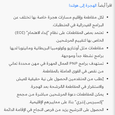
اقرأ أيضاً:
الهجرة إلى هولندا
لكل مقاطعة وإقليم مسارات هجرة خاصة بها تختلف عن
البرامج الفيدرالية في المتطلبات.
تعتمد بعض المقاطعات على نظام “إبداء الاهتمام” (EOI)
الخاص بها لتقييم المرشحين.
مقاطعات مثل أونتاريو وكولومبيا البريطانية ومانيتوبا لديها
برامج نشطة جداً وموجهة.
تستهدف برامج PNP العمال المهرة في مهن محددة تعاني
من نقص في القوى العاملة بالمقاطعة.
يُطلب من المتقدمين الحصول على نية حقيقية للعيش
والاستقرار في المقاطعة المُرشحة بعد الهجرة.
يمكن للمقاطعات دعوة المرشحين مباشرة من مجمع
“إكسبريس إنتري” بناءً على معاييرهم الإقليمية.
الحصول على الترشيح يزيد من فرص النجاح في الإقامة الدائمة