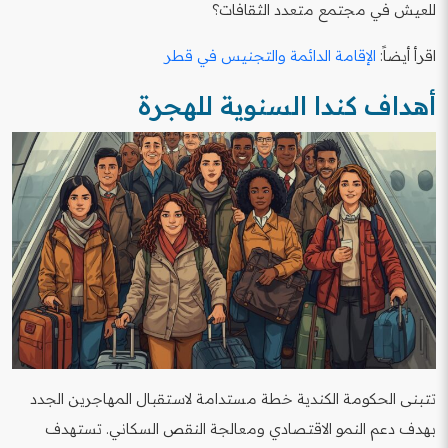
للعيش في مجتمع متعدد الثقافات؟
اقرأ أيضاً:
الإقامة الدائمة والتجنيس في قطر
أهداف كندا السنوية للهجرة
تتبنى الحكومة الكندية خطة مستدامة لاستقبال المهاجرين الجدد
بهدف دعم النمو الاقتصادي ومعالجة النقص السكاني. تستهدف