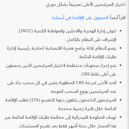
اختيار المرشحين الأعلى تصنيفاً بشكل دوري.
اقرأ أيضاً:
الحصول على الإقامة في آيسلندا
تتولى إدارة الهجرة واللاجئين والمواطنة الكندية (IRCC)
الإشراف على النظام بالكامل.
يضم النظام ثلاثة برامج هجرة اقتصادية اتحادية رئيسية لإدارة
طلبات الإقامة الدائمة.
يتم إجراء سحوبات منتظمة لاختيار المرشحين الذين يحصلون
على أعلى نقاط CRS.
الحد الأدنى لدرجة CRS المطلوبة يتغير في كل سحب بناءً على
عدد المرشحين ونوع السحب الموجه.
المرشحون الناجحون يتلقون دعوة للتقديم (ITA) لطلب الإقامة
الدائمة خلال فترة زمنية محددة.
تهدف الحكومة الفيدرالية إلى معالجة طلبات الإقامة الدائمة عبر
هذا المسار خلال ستة أشهر فقط بعد تقديم المستندات.