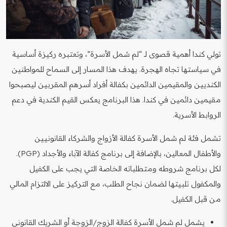
تولي كندا أهمية قصوى لـ “لم شمل الأسرة”، وتعتبره ركيزة أساسية
في سياستها تجاه الهجرة. يهدف هذا المسار إلى السماح للمواطنين
الكنديين والمقيمين الدائمين بكفالة أفراد أسرهم المقربين ليصبحوا
مقيمين دائمين في كندا. هذا البرنامج يعكس القيم الكندية في دعم
الروابط الأسرية.
تشمل فئة لم شمل الأسرة كفالة الأزواج والشركاء القانونيين
والأطفال المعالين، بالإضافة إلى برنامج كفالة الآباء والأجداد (PGP).
لكل برنامج شروطه ومتطلباته الخاصة التي يجب على الكفيل
والمكفول تلبيتها لضمان نجاح الطلب، مع التركيز على الالتزام المالي
من قبل الكفيل.
يشمل لم شمل الأسرة كفالة الزوج/الزوجة أو الشريك القانوني