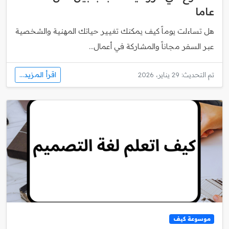
عاما
هل تساءلت يوماً كيف يمكنك تغيير حياتك المهنية والشخصية
عبر السفر مجاناً والمشاركة في أعمال...
اقرأ المزيد...
تم التحديث: 29 يناير، 2026
موسوعة كيف