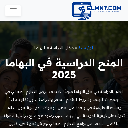
الرئيسية
»
مكان الدراسة
»
البهاما
المنح الدراسية في البهاما
2025
احلم بالدراسة في جزر البهاما مجانًا! اكتشف فرص التعليم المجاني في
جامعات البهاما وشروط التقديم للسفر والدراسة بدون تكاليف. ابدأ
رحلتك التعليمية في واحدة من أجمل الوجهات الدراسية حول العالم.
تعرف على كيفية الدراسة في البهاما بدون رسوم مع منح دراسية ممولة
بالكامل. استفد من برامج التعليم المجاني وعيش تجربة فريدة بين