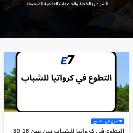
الشواطئ الخلابة والجامعات العالمية المرموقة.
التطوع في الخارج
التطوع في كرواتيا للشباب بين سن 18ـ 30