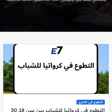
التطوع في الخارج
التطوع في كرواتيا للشباب بين سن 18ـ 30