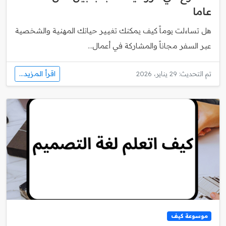
عاما
هل تساءلت يوماً كيف يمكنك تغيير حياتك المهنية والشخصية
عبر السفر مجاناً والمشاركة في أعمال...
اقرأ المزيد...
تم التحديث: 29 يناير، 2026
موسوعة كيف