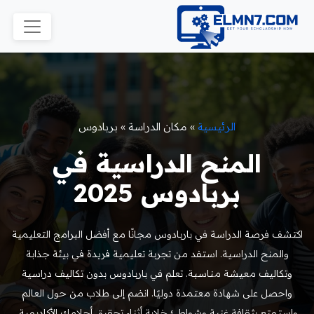
الرئيسية
»
مكان الدراسة
»
بربادوس
المنح الدراسية في
بربادوس 2025
اكتشف فرصة الدراسة في باربادوس مجانًا مع أفضل البرامج التعليمية
والمنح الدراسية. استفد من تجربة تعليمية فريدة في بيئة جذابة
وتكاليف معيشة مناسبة. تعلم في باربادوس بدون تكاليف دراسية
واحصل على شهادة معتمدة دوليًا. انضم إلى طلاب من حول العالم
واستمتع بثقافة غنية وشواطئ خلابة أثناء تحقيق أحلامك الأكاديمية.