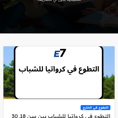
التطوع في الخارج
التطوع في كرواتيا للشباب بين سن 18ـ 30