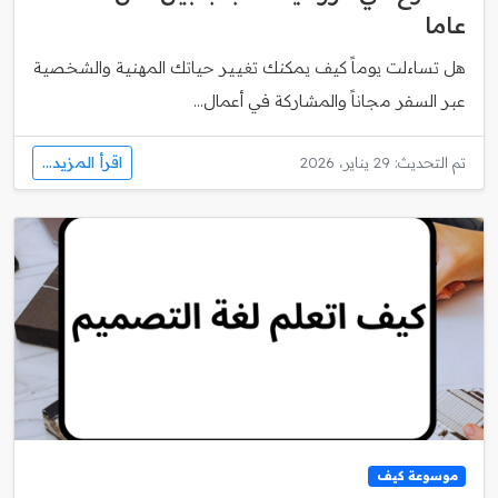
عاما
هل تساءلت يوماً كيف يمكنك تغيير حياتك المهنية والشخصية
عبر السفر مجاناً والمشاركة في أعمال...
اقرأ المزيد...
تم التحديث: 29 يناير، 2026
موسوعة كيف