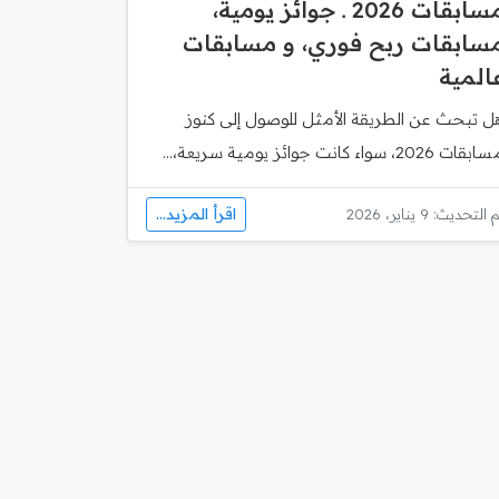
مسابقات 2026 ـ جوائز يومية،
سابقات ربح فوري، و مسابقات
المية
ل تبحث عن الطريقة الأمثل للوصول إلى كنوز
قات 2026، سواء كانت جوائز يومية سريعة،...
اقرأ المزيد...
 التحديث: 9 يناير، 2026