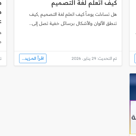
كيف اتعلم لغة التصميم
م
هل تساءلت يوماً كيف اتعلم لغة التصميم ,كيف
ع
تنطق الألوان والأشكال برسائل خفية تصل إلى...
ه
مساب
اقرأ المزيد...
تم التحديث: 29 يناير، 2026
تم