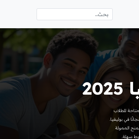
20
متاحة للطلاب
ًا في بوليفيا.
لمنح الممولة
وط سهلة.