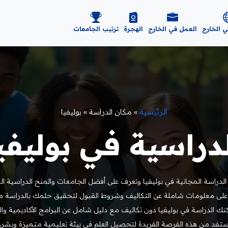
ي الخارج
العمل في الخارج
الهجرة
ترتيب الجامعات
الرئيسية
»
مكان الدراسة
»
بوليفيا
راسية في بوليفيا 25
راسة المجانية في بوليفيا وتعرف على أفضل الجامعات والمنح الدراسية ال
على معلومات شاملة عن التكاليف وشروط القبول لتحقيق حلمك بالدراسة مجان
ك الدراسة في بوليفيا دون تكاليف مع دليل شامل عن البرامج الأكاديمية وا
استفد من هذه الفرصة الفريدة لتحصيل العلم في بيئة تعليمية متميزة وبشر