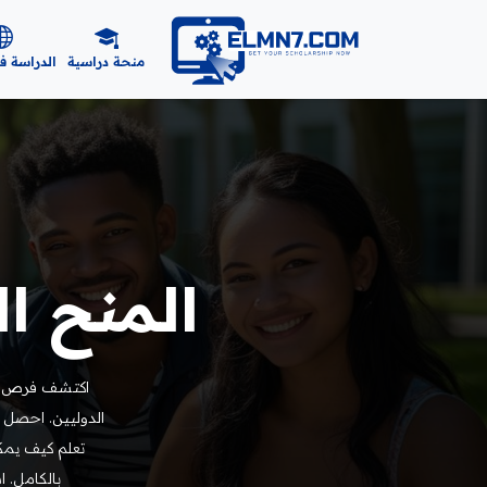
منحة دراسية
الدراسة ف
المنح الد
اكتشف فرص الد
الدوليين. احصل 
تعلم كيف يمكن
بالكامل. 