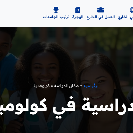
ي الخارج
العمل في الخارج
الهجرة
ترتيب الجامعات
الرئيسية
»
مكان الدراسة
»
كولومبيا
راسية في كولومبيا 5