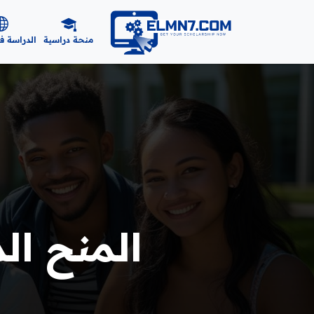
منحة دراسية
الدراسة ف
المنح الد