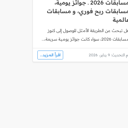
مسابقات 2026 ـ جوائز يومية،
سابقات ربح فوري، و مسابقات
المية
ل تبحث عن الطريقة الأمثل للوصول إلى كنوز
قات 2026، سواء كانت جوائز يومية سريعة،...
اقرأ المزيد...
 التحديث: 9 يناير، 2026