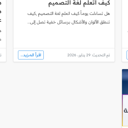
كيف اتعلم لغة التصميم
م
هل تساءلت يوماً كيف اتعلم لغة التصميم ,كيف
ع
تنطق الألوان والأشكال برسائل خفية تصل إلى...
ه
مساب
اقرأ المزيد...
تم التحديث: 29 يناير، 2026
تم