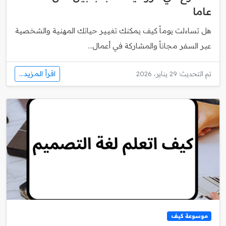
عاما
هل تساءلت يوماً كيف يمكنك تغيير حياتك المهنية والشخصية
عبر السفر مجاناً والمشاركة في أعمال...
اقرأ المزيد...
تم التحديث: 29 يناير، 2026
موسوعة كيف