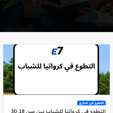
التطوع في الخارج
التطوع في كرواتيا للشباب بين سن 18ـ 30