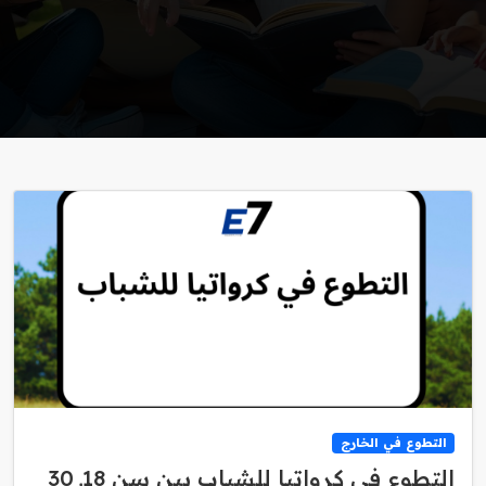
التطوع في الخارج
التطوع في كرواتيا للشباب بين سن 18ـ 30