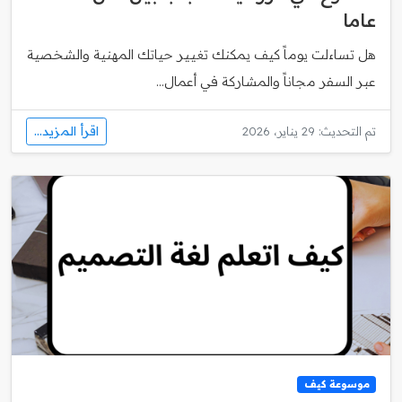
عاما
هل تساءلت يوماً كيف يمكنك تغيير حياتك المهنية والشخصية
عبر السفر مجاناً والمشاركة في أعمال...
اقرأ المزيد...
تم التحديث: 29 يناير، 2026
موسوعة كيف