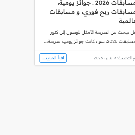
مسابقات 2026 ـ جوائز يومية،
سابقات ربح فوري، و مسابقات
المية
ل تبحث عن الطريقة الأمثل للوصول إلى كنوز
قات 2026، سواء كانت جوائز يومية سريعة،...
اقرأ المزيد...
 التحديث: 9 يناير، 2026