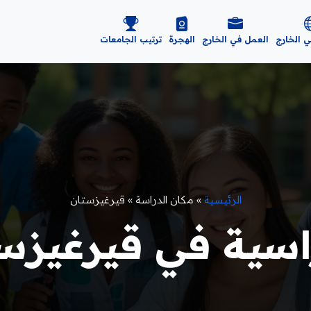
ي الخارج
العمل في الخارج
الهجرة
ترتيب الجامعات
الرئيسية
»
مكان الدراسة
»
قيرغيزستان
سية في قيرغيزستان 