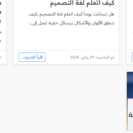
كيف اتعلم لغة التصميم
م
هل تساءلت يوماً كيف اتعلم لغة التصميم ,كيف
ع
تنطق الألوان والأشكال برسائل خفية تصل إلى...
ه
مساب
اقرأ المزيد...
تم التحديث: 29 يناير، 2026
تم