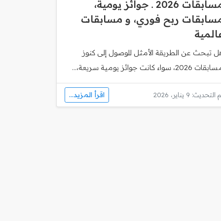
مسابقات 2026 ـ جوائز يومية،
سابقات ربح فوري، و مسابقات
المية
ل تبحث عن الطريقة الأمثل للوصول إلى كنوز
قات 2026، سواء كانت جوائز يومية سريعة،...
اقرأ المزيد...
 التحديث: 9 يناير، 2026