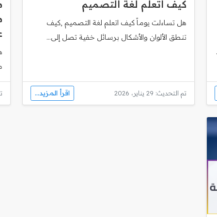
كيف اتعلم لغة التصميم
م
هل تساءلت يوماً كيف اتعلم لغة التصميم ,كيف
ع
تنطق الألوان والأشكال برسائل خفية تصل إلى...
ه
مساب
اقرأ المزيد...
تم التحديث: 29 يناير، 2026
تم