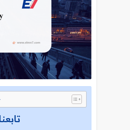
ج
تابعنا