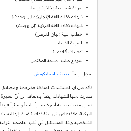
صورة شخصية بخلفية بيضاء
شهادة كفاءة اللغة الإنجليزية (إن وجدت)
شهادة كفاءة اللغة التركية (إن وجدت)
خطاب النية (بيان الغرض)
السيرة الذاتية
توصيات أكاديمية
نموذج طلب المنحة المكتمل
سجّل أيضاً:
منحة جامعة كوتش
تأكد من أنّ المستندات السابقة مترجمة ومصادق عليه
صدرت منها الشهادات أيضاً, بالاضافة الى أنّ السي
تمثل منحة جامعة أنقرة جسراً علمياً وثقافياً فريد
التركية، والانغماس في بيئة ثقافية غنية. إنها ليس
الشخصية وبناء المستقبل في قلب العاصمة التركية 