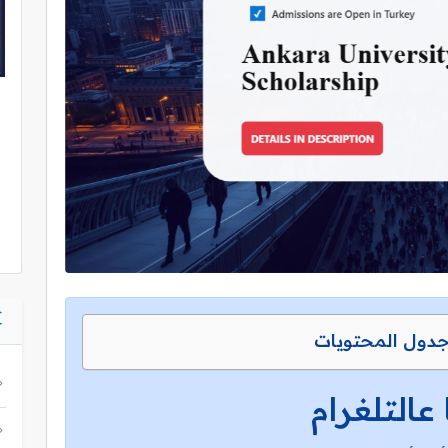
دول المحتويات
 عالتلغرام