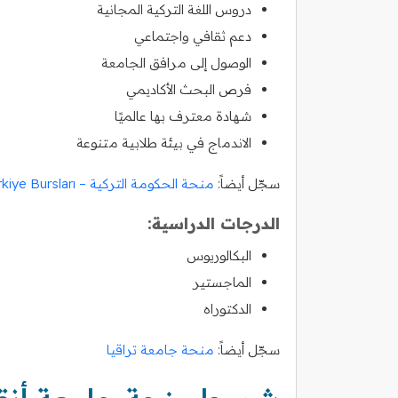
دروس اللغة التركية المجانية
دعم ثقافي واجتماعي
الوصول إلى مرافق الجامعة
فرص البحث الأكاديمي
شهادة معترف بها عالميًا
الاندماج في بيئة طلابية متنوعة
سجّل أيضاً:
منحة الحكومة التركية – Türkiye Bursları
الدرجات الدراسية:
البكالوريوس
الماجستير
الدكتوراه
سجّل أيضاً:
منحة جامعة تراقيا