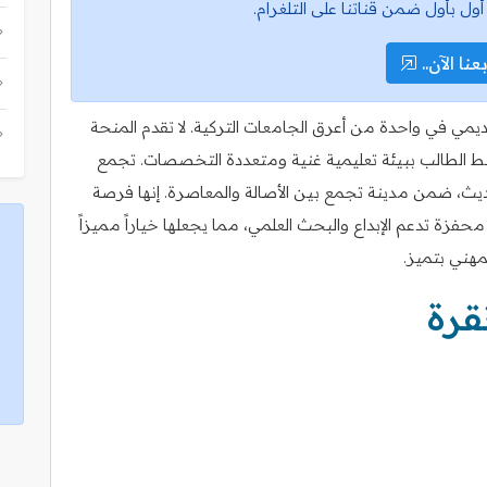
أول بأول ضمن قناتنا على التلغرام.
عنا الآن..
كاديمي في واحدة من أعرق الجامعات التركية. لا تقدم المنحة
يربط الطالب ببيئة تعليمية غنية ومتعددة التخصصات. تجمع
الحديث، ضمن مدينة تجمع بين الأصالة والمعاصرة. إنها فرصة
فزة تدعم الإبداع والبحث العلمي، مما يجعلها خياراً مميزاً
هني بتميز.
قرة