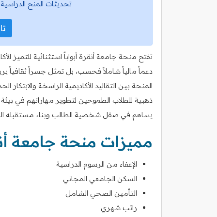
تحديثات المنح الدراسية 
تاب
تفتح منحة جامعة أنقرة أبواباً استثنائية للتميز الأ
دعماً مالياً شاملاً فحسب، بل تمثل جسراً ثقافياً 
المنحة بين التقاليد الأكاديمية الراسخة والابتكار 
ذهبية للطلاب الطموحين لتطوير مهاراتهم في بيئة مح
يساهم في صقل شخصية الطالب وبناء مستقبله الم
مميزات منحة جامعة أن
الإعفاء من الرسوم الدراسية
السكن الجامعي المجاني
التأمين الصحي الشامل
راتب شهري