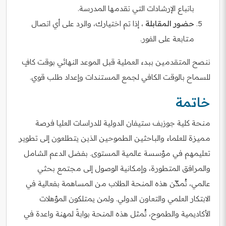
باتباع الإرشادات التي تقدمها المدرسة.
حضور المقابلة
، إذا تم اختيارك، والرد على أي اتصال
متابعة على الفور.
ننصح المتقدمين ببدء العملية قبل الموعد النهائي بوقت كافٍ
للسماح بالوقت الكافي لجمع المستندات وإعداد طلب قوي.
خاتمة
منحة كلية جوزيف ستيفان الدولية للدراسات العليا فرصة
مميزة للعلماء والباحثين الطموحين الذين يتطلعون إلى تطوير
تعليمهم في مؤسسة عالمية المستوى. بفضل الدعم الشامل
والمرافق المتطورة، وإمكانية الوصول إلى مجتمع بحثي
عالمي، تُمكّن هذه المنحة الطلاب من المساهمة بفعالية في
الابتكار العلمي والتعاون الدولي. ولمن يمتلكون المؤهلات
الأكاديمية والطموح، تُمثل هذه المنحة بوابةً لمهنة واعدة في