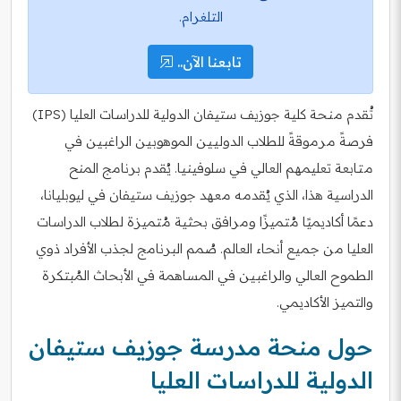
التلغرام.
تابعنا الآن..
تُقدم منحة كلية جوزيف ستيفان الدولية للدراسات العليا (IPS)
فرصةً مرموقةً للطلاب الدوليين الموهوبين الراغبين في
متابعة تعليمهم العالي في سلوفينيا. يُقدم برنامج المنح
الدراسية هذا، الذي يُقدمه معهد جوزيف ستيفان في ليوبليانا،
دعمًا أكاديميًا مُتميزًا ومرافق بحثية مُتميزة لطلاب الدراسات
العليا من جميع أنحاء العالم. صُمم البرنامج لجذب الأفراد ذوي
الطموح العالي والراغبين في المساهمة في الأبحاث المُبتكرة
والتميز الأكاديمي.
حول منحة مدرسة جوزيف ستيفان
الدولية للدراسات العليا