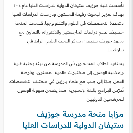
تأسست كلية جوزيف ستيفان الدولية للدراسات العليا عام ٢٠٠٤
بهدف تعزيز البحوث رفيعة المستوى ودراسات الدراسات العليا
متعددة التخصصات في العلوم والتكنولوجيا. صُممت المنحة
خصيصًا لدعم دراسات الماجستير والدكتوراه، بالتعاون مع
معهد جوزيف ستيفان، مركز البحث العلمي الرائد في
سلوفينيا.
يستفيد الطلاب المسجلون في المدرسة من بيئة بحثية غنية،
وإمكانية الوصول إلى مختبرات عالمية المستوى، وفرصة
العمل جنبًا إلى جنب مع علماء بارزين في مختلف التخصصات.
تُدرّس البرامج باللغة الإنجليزية، مما يضمن سهولة الوصول
للمرشحين الدوليين.
مزايا منحة مدرسة جوزيف
ستيفان الدولية للدراسات العليا