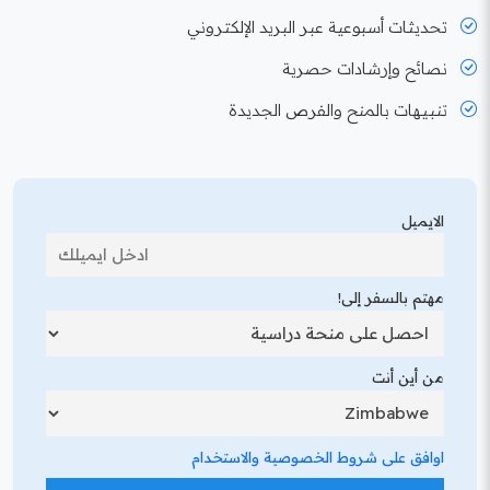
تحديثات أسبوعية عبر البريد الإلكتروني
نصائح وإرشادات حصرية
تنبيهات بالمنح والفرص الجديدة
الايميل
مهتم بالسفر إلى!
من أين أنت
اوافق على شروط الخصوصية والاستخدام