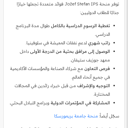
توفر منحة Jožef Stefan IPS فوائد متعددة تجعلها خيارًا
جذابًا للطلاب الدوليين:
تغطية الرسوم الدراسية بالكامل
طوال مدة البرنامج
الدراسي.
راتب شهري
لدعم نفقات المعيشة في سلوفينيا.
الوصول إلى مرافق بحثية من الدرجة الأولى
داخل
معهد جوزيف ستيفان.
فرص التعاون
مع شركاء الصناعة والمؤسسات الأكاديمية
في جميع أنحاء العالم.
التوجيه والإشراف
من قبل خبراء رائدين في المجالات
المختارة.
المشاركة في المؤتمرات الدولية
وبرامج التبادل البحثي.
سجّل أيضاً:
منحة جامعة بريمورسكا