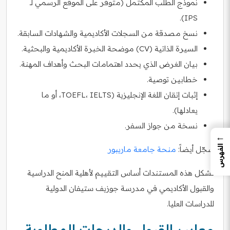
نموذج الطلب المكتمل (متوفر على الموقع الرسمي لـ
IPS).
نسخ مصدقة من السجلات الأكاديمية والشهادات السابقة.
السيرة الذاتية (CV) موضحة الخبرة الأكاديمية والبحثية.
بيان الغرض الذي يحدد اهتمامات البحث وأهداف المهنة.
خطابين توصية.
إثبات إتقان اللغة الإنجليزية (TOEFL، IELTS، أو ما
يعادلها).
نسخة من جواز السفر.
←
الفهرس
سجّل أيضاً:
منحة جامعة ماريبور
تشكل هذه المستندات أساس التقييم لأهلية المنح الدراسية
والقبول الأكاديمي في مدرسة جوزيف ستيفان الدولية
للدراسات العليا.
معايير القبول والدرجات المطلوبة