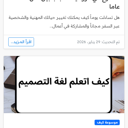
عاما
هل تساءلت يوماً كيف يمكنك تغيير حياتك المهنية والشخصية
عبر السفر مجاناً والمشاركة في أعمال...
اقرأ المزيد...
تم التحديث: 29 يناير، 2026
موسوعة كيف