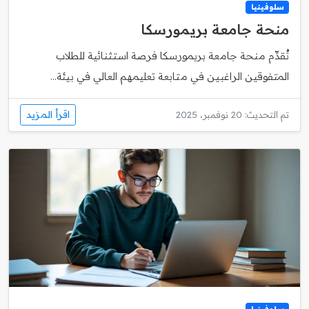
سلوفينيا
منحة جامعة بريمورسكا
تُقدِّم منحة جامعة بريمورسكا فرصة استثنائية للطلاب
المتفوقين الراغبين في متابعة تعليمهم العالي في بيئة...
اقرأ المزيد
تم التحديث: 20 نوفمبر، 2025
سلوفينيا