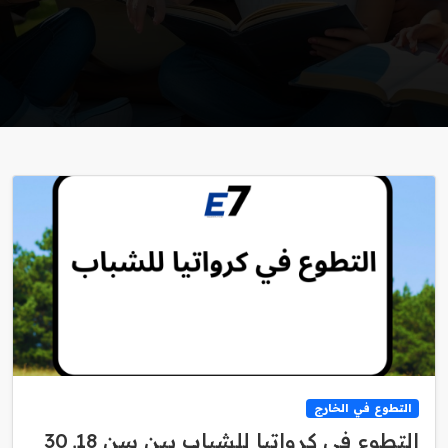
التطوع في الخارج
التطوع في كرواتيا للشباب بين سن 18ـ 30