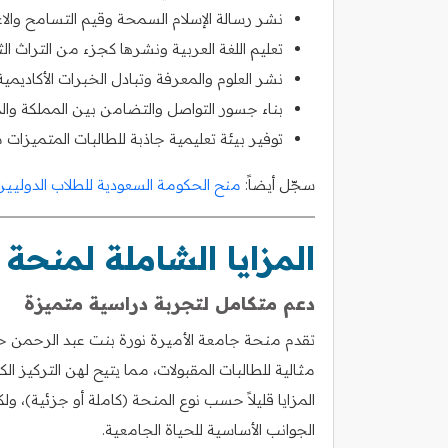
نشر رسالة الإسلام السمحة وقيم التسامح والاع
تعليم اللغة العربية ونشرها كجزء من التراث ال
نشر العلوم والمعرفة وتبادل الخبرات الأكاديمية
بناء جسور التواصل والتضامن بين المملكة والد
توفير بيئة تعليمية جاذبة للطالبات المتميزات م
سجّل أيضاً:
منح الحكومة السعودية للطلاب الدوليين
المزايا الشاملة لمنحة 
دعم متكامل لتجربة دراسية متميزة
تقدم منحة جامعة الأميرة نورة بنت عبد الرحمن حز
مثالية للطالبات المقبولات، مما يتيح لهن التركي
المزايا قليلاً حسب نوع المنحة (كاملة أو جزئية)، ول
الجوانب الأساسية للحياة الجامعية.