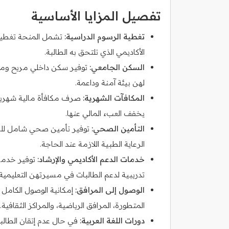
تفصيل المزايا الأساسية
تغطية الرسوم الدراسية:
تشمل المنحة تغطية ك
الأكاديمي الذي تلتحق به الطالبة.
السكن الجامعي:
توفير سكن داخلي مريح ومجه
لهن بيئة آمنة وداعمة.
المكافآت الشهرية:
صرف مكافأة مالية شهرية 
يخفف العبء المالي عنها.
التأمين الصحي:
توفير تأمين صحي شامل للطا
الرعاية الطبية اللازمة عند الحاجة.
خدمات الدعم الأكاديمي والإرشاد:
توفير خدمات
تدريبية لدعم الطالبات في مسيرتهن التعليمية.
الوصول إلى المرافق:
إمكانية الوصول الكامل 
المتطورة، المرافق الرياضية، والمراكز الثقافية.
دورات اللغة العربية:
في حال عدم إتقان الطالبة 