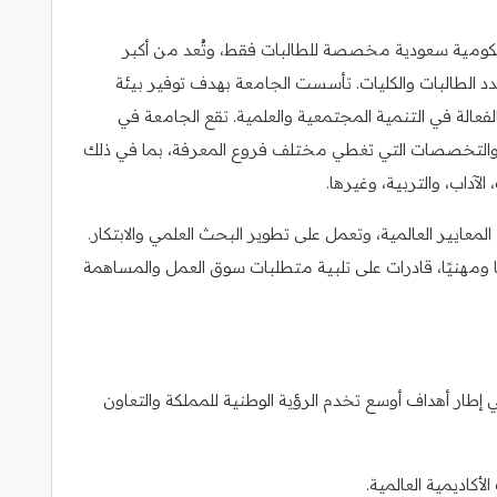
كومية سعودية مخصصة للطالبات فقط، وتُعد من أكبر
د الطالبات والكليات. تأسست الجامعة بهدف توفير بيئة
فعالة في التنمية المجتمعية والعلمية. تقع الجامعة في
والتخصصات التي تغطي مختلف فروع المعرفة، بما في ذلك
لآداب، والتربية، وغيرها.
لمعايير العالمية، وتعمل على تطوير البحث العلمي والابتكار.
 ومهنيًا، قادرات على تلبية متطلبات سوق العمل والمساهمة
إطار أهداف أوسع تخدم الرؤية الوطنية للمملكة والتعاون
أكاديمية العالمية.