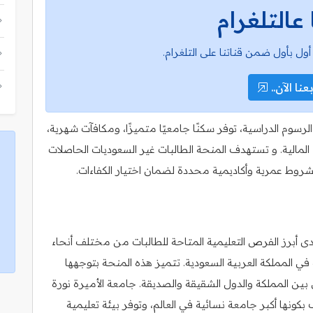
 عالتلغرام
أول بأول ضمن قناتنا على التلغرام.
عنا الآن..
سوم الدراسية، توفر سكنًا جامعيًا متميزًا، ومكافآت شهرية،
ء المالية. و تستهدف المنحة الطالبات غير السعوديات الحاصلات
 بشروط عمرية وأكاديمية محددة لضمان اختيار الكفاءات.
ى أبرز الفرص التعليمية المتاحة للطالبات من مختلف أنحاء
 المملكة العربية السعودية. تتميز هذه المنحة بتوجهها
ي بين المملكة والدول الشقيقة والصديقة. جامعة الأميرة نورة
كونها أكبر جامعة نسائية في العالم، وتوفر بيئة تعليمية