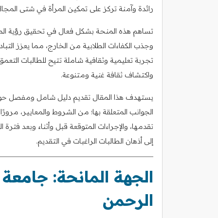
رائدة وآمنة تركز على تمكين المرأة في شتى المجالات
تساهم هذه المنحة بشكل فعال في تحقيق رؤية المملك
وجذب الكفاءات الطلابية من الخارج، مما يعزز الت
تجربة تعليمية وثقافية شاملة تتيح للطالبات الت
واكتشاف ثقافة غنية ومتنوعة.
يستهدف هذا المقال تقديم دليل شامل ومفصل حول م
الجوانب المتعلقة بها؛ من الشروط والمعايير، مرورًا ب
تقدمها، والإجراءات المتوقعة قبل وأثناء وبعد فترة الم
إلى أذهان الطالبات الراغبات في التقديم.
الجهة المانحة: جامعة ا
الرحمن