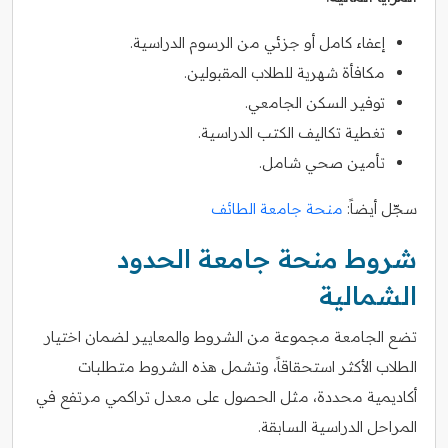
إعفاء كامل أو جزئي من الرسوم الدراسية.
مكافأة شهرية للطلاب المقبولين.
توفير السكن الجامعي.
تغطية تكاليف الكتب الدراسية.
تأمين صحي شامل.
سجّل أيضاً:
منحة جامعة الطائف
شروط منحة جامعة الحدود
الشمالية
تضع الجامعة مجموعة من الشروط والمعايير لضمان اختيار
الطلاب الأكثر استحقاقاً، وتشمل هذه الشروط متطلبات
أكاديمية محددة، مثل الحصول على معدل تراكمي مرتفع في
المراحل الدراسية السابقة.