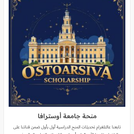
منحة جامعة أوسترافا
تابعنا عالتلغرام تحديثات المنح الدراسية أول بأول ضمن قناتنا على