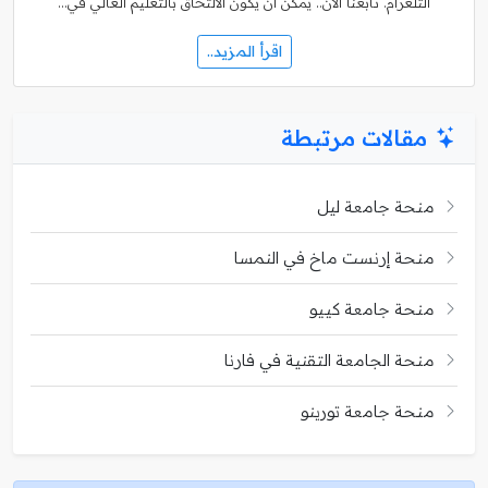
التلغرام. تابعنا الآن.. يُمكن أن يكون الالتحاق بالتعليم العالي في…
اقرأ المزيد..
مقالات مرتبطة
منحة جامعة ليل
منحة إرنست ماخ في النمسا
منحة جامعة كييو
منحة الجامعة التقنية في فارنا
منحة جامعة تورينو