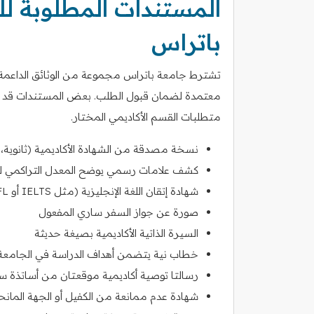
المستندات المطلوبة ل
باتراس
تشترط جامعة باتراس مجموعة من الوثائق الداعمة 
معتمدة لضمان قبول الطلب. بعض المستندات قد تحتا
متطلبات القسم الأكاديمي المختار.
نسخة مصدقة من الشهادة الأكاديمية (ثانوية
كشف علامات رسمي يوضح المعدل التراكمي ل
شهادة إتقان اللغة الإنجليزية (مثل IELTS أو TOEFL)
صورة عن جواز السفر ساري المفعول
السيرة الذاتية الأكاديمية بصيغة حديثة
خطاب نية يتضمن أهداف الدراسة في الجامعة و
رسالتا توصية أكاديمية موقعتان من أساتذة س
شهادة عدم ممانعة من الكفيل أو الجهة المان