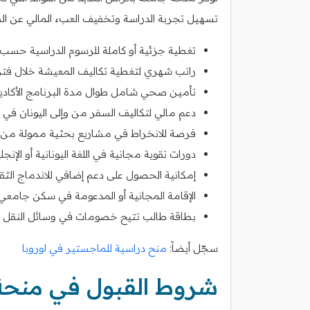
تسهيل تجربة الدراسة وتخفيف العبء المالي عن الطا
تغطية جزئية أو كاملة للرسوم الدراسية حس
راتب شهري لتغطية تكاليف المعيشة خلال فترة
تأمين صحي شامل طوال مدة البرنامج الأكاد
دعم مالي لتكاليف السفر من وإلى اليونان في بد
فرصة للانخراط في مشاريع بحثية ممولة من 
دورات تقوية مجانية في اللغة اليونانية أو الإن
إمكانية الحصول على دعم إضافي للاندماج الثق
الإقامة المجانية أو المدعومة في سكن جام
بطاقة طالب تتيح خصومات في وسائل النقل وال
سجّل أيضاً:
منح دراسية للماجستير في اوروبا
شروط القبول في منحة