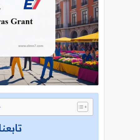
ج
تابعنا