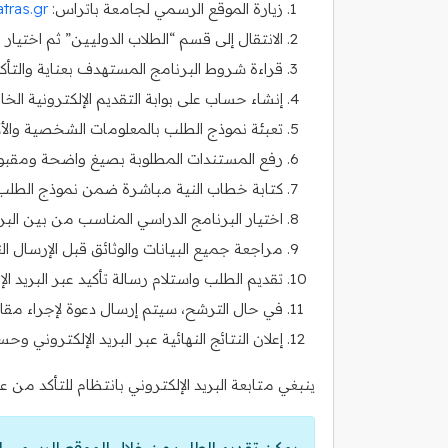
زيارة الموقع الرسمي لجامعة باتراس:
tras.gr
الانتقال إلى قسم “الطلاب الدوليين” ثم اختيار
قراءة شروط البرنامج المستهدف بعناية والتأك
إنشاء حساب على بوابة التقديم الإلكترونية الخ
تعبئة نموذج الطلب بالمعلومات الشخصية والأك
رفع المستندات المطلوبة بصيغ واضحة ومقبولة (PDF أو 
كتابة خطاب النية مباشرة ضمن نموذج الطلب 
اختيار البرنامج الدراسي المناسب من بين البر
مراجعة جميع البيانات والوثائق قبل الإرسال ال
تقديم الطلب واستلام رسالة تأكيد عبر البريد ال
في حال الترشح، سيتم إرسال دعوة لإجراء مقاب
إعلان النتائج النهائية عبر البريد الإلكتروني 
ينبغي متابعة البريد الإلكتروني بانتظام للتأكد من
يمكن تقديم الطلب من خلال الموقع الرسمي ل