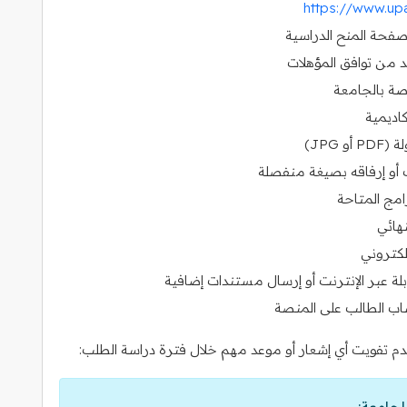
https://www.upa
 صفحة المنح الدراسية
د من توافق المؤهلات
اصة بالجامعة
اديمية
JPG)
أو إرفاقه بصيغة منفصلة
امج المتاحة
نهائي
إلكتروني
لة عبر الإنترنت أو إرسال مستندات إضافية
وحساب الطالب على المنصة
 عدم تفويت أي إشعار أو موعد مهم خلال فترة دراسة الطلب:
لجامعة: