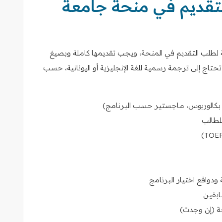
لتقديم في منحة جامعة
لطلب التقديم في المنحة، ويجب تقديمها كاملة وبصيغ
ج إلى ترجمة رسمية للغة الإنجليزية أو اليونانية، حسب
، بكالوريوس، ماجستير حسب البرنامج)
لطالب
دوافع اختيار البرنامج
ابقين
حة (إن وجدت)