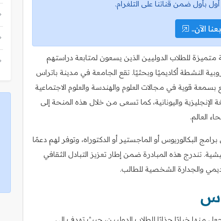
أول بأول ضمن قناتنا على التلغرام.
عنا الآن..
 متميزة للطلاب الدوليين الذين يسعون لمتابعة دراستهم
وبية النشطة أكاديميًا وبحثيًا. تقع الجامعة في مدينة باتراس
ع بسمعة قوية في مجالات العلوم والهندسة والعلوم الاجتماعية
ة الإنجليزية واليونانية، كما تسعى من خلال هذه المنحة إلى
ء العالم.
مج البكالوريوس أو الماجستير أو الدكتوراه، وتوفر لهم دعمًا
عيشية. تندرج هذه المبادرة ضمن إطار تعزيز التبادل الثقافي
كاديمي والجدارة الشخصية للطالب.
اس
عل منها خيارًا جذابًا للطلاب الدوليين، حيث تهدف إلى