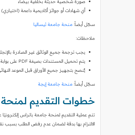
صورة شخصية حديثة بخلفية بيضاء
أي شهادات أو جوائز أكاديمية داعمة (اختياري)
سجّل أيضاً:
منحة جامعة ثيساليا
ملاحظات:
يجب ترجمة جميع الوثائق غير الصادرة بالإنجلي
يتم تحميل المستندات بصيغة PDF على بوابة التقديم الرسمية
يُنصح بتجهيز جميع الأوراق قبل الموعد النهائ
سجّل أيضاً:
منحة جامعة إيجة
خطوات التقديم لمنحة 
تتم عملية التقديم لمنحة جامعة باتراس إلكترونيً
الالتزام بها بدقة لضمان عدم رفض الطلب بسبب نقص