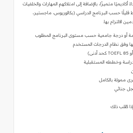
أكاديميًا متميزًا، بالإضافة إلى امتلاكهم المهارات والخلفيات
قليلًا حسب البرنامج الدراسي (بكالوريوس، ماجستير،
ن الالتزام بها.
لعامة أو درجة جامعية حسب مستوى البرنامج المطلوب
دراسة وخططه المستقبلية
خرى ممولة بالكامل
جل جنائي
إذا طُلب ذلك