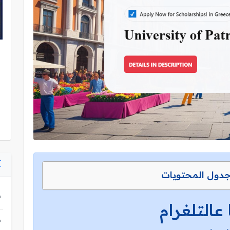
دول المحتويات
 عالتلغرام