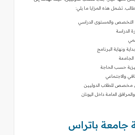
لب. تشمل هذه المزايا ما يلي:
ب التخصص والمستوى الدراسي
 الدراسة
يمي
اية ونهاية البرنامج
الجامعة
جليزية حسب الحاجة
افي والاجتماعي
عي مخصص للطلاب الدوليين
مرافق العامة داخل اليونان
 جامعة باتراس