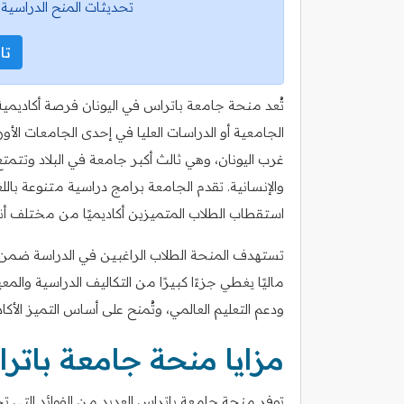
تحديثات المنح الدراسية 
تاب
تُعد منحة جامعة باتراس في اليونان فرصة أكاديمية
الجامعية أو الدراسات العليا في إحدى الجامعات الأور
غرب اليونان، وهي ثالث أكبر جامعة في البلاد وتتمت
والإنسانية. تقدم الجامعة برامج دراسية متنوعة باللغ
استقطاب الطلاب المتميزين أكاديميًا من مختلف أنحا
تستهدف المنحة الطلاب الراغبين في الدراسة ضمن برا
ماليًا يغطي جزءًا كبيرًا من التكاليف الدراسية والم
ودعم التعليم العالمي، وتُمنح على أساس التميز الأ
مزايا منحة جامعة باتر
توفر منحة جامعة باتراس العديد من الفوائد التي تج