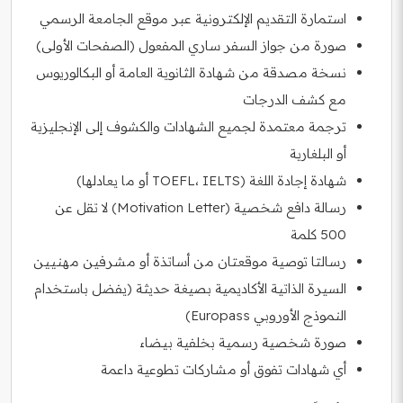
استمارة التقديم الإلكترونية عبر موقع الجامعة الرسمي
صورة من جواز السفر ساري المفعول (الصفحات الأولى)
نسخة مصدقة من شهادة الثانوية العامة أو البكالوريوس
مع كشف الدرجات
ترجمة معتمدة لجميع الشهادات والكشوف إلى الإنجليزية
أو البلغارية
شهادة إجادة اللغة (TOEFL، IELTS أو ما يعادلها)
رسالة دافع شخصية (Motivation Letter) لا تقل عن
500 كلمة
رسالتا توصية موقعتان من أساتذة أو مشرفين مهنيين
السيرة الذاتية الأكاديمية بصيغة حديثة (يفضل باستخدام
النموذج الأوروبي Europass)
صورة شخصية رسمية بخلفية بيضاء
أي شهادات تفوق أو مشاركات تطوعية داعمة