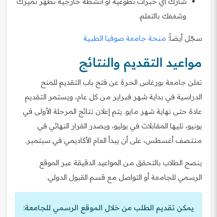
شارك أي خبرات تطوعية أو أنشطة خارجية تُظهر تميزك
وشغفك بالتعلم.
سجّل أيضاً:
منحة جامعة صوفيا الطبية
مواعيد التقديم والنتائج
تعلن جامعة بورغاس الحرة عن فتح باب التقديم للمنح
الدراسية في بداية شهر فبراير من كل عام، ويستمر التقديم
عادة حتى نهاية شهر مايو. يتم إعلان نتائج المرحلة الأولى في
يونيو، تليها المقابلات في يوليو، ويصدر القرار النهائي في
منتصف أغسطس، على أن يبدأ العام الأكاديمي في سبتمبر.
ينصح الطلاب بالتحقق من المواعيد الدقيقة عبر الموقع
الرسمي للجامعة أو التواصل مع قسم القبول الدولي.
يمكن تقديم الطلب من خلال الموقع الرسمي للجامعة: