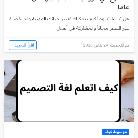
عاما
هل تساءلت يوماً كيف يمكنك تغيير حياتك المهنية والشخصية
عبر السفر مجاناً والمشاركة في أعمال...
اقرأ المزيد...
تم التحديث: 29 يناير، 2026
موسوعة كيف