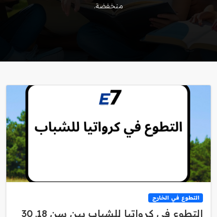
منخفضة.
التطوع في الخارج
التطوع في كرواتيا للشباب بين سن 18ـ 30