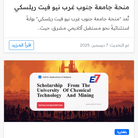
منحة جامعة جنوب غرب نيو فيت ريلسكي
تُعد "منحة جامعة جنوب غرب نيو فيت ريلسكي" بوابةً
استثنائيةً نحو مستقبل أكاديمي مشرق، حيث...
اقرأ المزيد
تم التحديث: 7 ديسمبر، 2025
بلغاريا