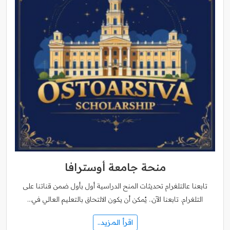
منحة جامعة أوسترافا
تابعنا عالتلغرام تحديثات المنح الدراسية أول بأول ضمن قناتنا على
التلغرام. تابعنا الآن.. يُمكن أن يكون الالتحاق بالتعليم العالي في…
اقرأ المزيد..