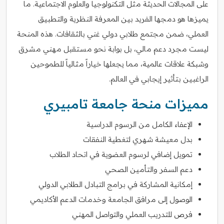
على المجالات الحديثة مثل التكنولوجيا والعلوم الاجتماعية. ما
يميزها هو دمجها الفريد بين المعرفة النظرية والتطبيق
العملي، ضمن مجتمع طلابي دولي غني بالثقافات. هذه المنحة
ليست مجرد دعم مالي، بل بوابة نحو مستقبل مهني مشرق
وشبكة علاقات عالمية، مما يجعلها خياراً مثالياً للطموحين
الراغبين بتأثير إيجابي في العالم.
مميزات منحة جامعة تامبيري
الإعفاء الكامل من الرسوم الدراسية
بدل معيشة شهري لتغطية النفقات
تمويل إضافي لرسوم العضوية في اتحاد الطلاب
دعم السفر والتأمين الصحي
إمكانية المشاركة في برامج التبادل الطلابي الدولي
الوصول إلى مرافق الجامعة وخدمات الدعم الأكاديمي
فرص للتدريب العملي والتواصل المهني