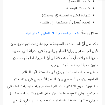
خطاب التحفيز
خطابات التوصية
شهادة الخبرة العملية (إن وجدت)
نماذج أعمال أو محفظة (إن طُلب)
سجّل أيضاً:
منحة جامعة جامك للعلوم التطبيقية
تأكد من أنّ المستندات السابقة مترجمة ومصادق عليها من
قبل الجامعة, و وزارة التعليم والتربية في الدولة التي صدرت
منها الشهادات أيضاً, بالاضافة الى أنّ السيرة الذاتية يجب أن
تكون حديثة ومنسقة بشكل جيد.
تمثل منحة جامعة تامبيري فرصة استثنائية للطلاب
الطموحين، حيث تدمج بين التميز الأكاديمي في بيئة بحثية
متطورة وروح الابتكار. تقدم الجامعة تجربة تعليمية شاملة في
مجتمع دولي داعم، مما يضمن صقل المهارات وبناء مستقبل
مهني مشرق. هذه المنحة ليست مجرد دعم مالي، بل هي