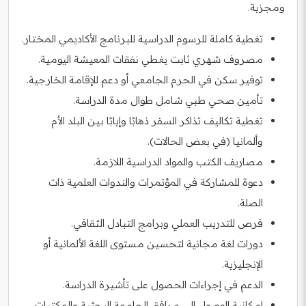
ومجزية.
تغطية كاملة للرسوم الدراسية للبرنامج الأكاديمي المختار.
مصروف شهري ثابت يغطي نفقات المعيشة اليومية.
توفير سكن في الحرم الجامعي أو دعم للإقامة الخارجية.
تأمين صحي طبي شامل طوال مدة الدراسة.
تغطية تكاليف تذاكر السفر ذهابًا وإيابًا بين البلد الأم
وألمانيا (في بعض الحالات).
مصاريف الكتب والمواد الدراسية اللازمة.
دعوة للمشاركة في المؤتمرات والندوات العلمية ذات
الصلة.
فرص للتدريب العملي وبرامج التبادل الثقافي.
دورات لغة مجانية لتحسين مستوى اللغة الألمانية أو
الإنجليزية.
الدعم في إجراءات الحصول على تأشيرة الدراسة.
إمكانية الوصول إلى مرافق الجامعة البحثية والمكتبات