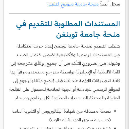
سجّل أيضاً:
منحة جامعة ميونيخ التقنية
المستندات المطلوبة للتقديم في
منحة جامعة توبنغن
يتطلب التقديم لمنحة جامعة توبنغن إعداد حزمة متكاملة
من المستندات الرسمية والأكاديمية لضمان اكتمال الطلب
وقبوله. من الضروري التأكد من أن جميع الوثائق مترجمة إلى
اللغة الألمانية أو الإنجليزية بواسطة مترجم معتمد، ومرفق بها
كافة التصديقات اللازمة عند الاقتضاء. يُنصح دائمًا بالرجوع إلى
الموقع الرسمي للجامعة أو الجهة المانحة للحصول على القائمة
الدقيقة والمحدثة للمستندات المطلوبة لكل برنامج ومنحة.
نسخة مصدقة من شهادة البكالوريوس أو الثانوية العامة
(حسب مستوى الدراسة المطلوب).
كشف درجات رسمي موثق من المؤسسة التعليمية