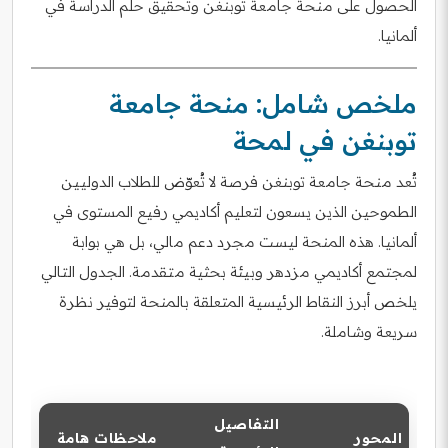
الحصول على منحة جامعة توبنغن وتحقيق حلم الدراسة في
ألمانيا.
ملخص شامل: منحة جامعة
توبنغن في لمحة
تُعد منحة جامعة توبنغن فرصة لا تُعوّض للطلاب الدوليين
الطموحين الذين يسعون لتعليم أكاديمي رفيع المستوى في
ألمانيا. هذه المنحة ليست مجرد دعم مالي، بل هي بوابة
لمجتمع أكاديمي مزدهر وبيئة بحثية متقدمة. الجدول التالي
يلخص أبرز النقاط الرئيسية المتعلقة بالمنحة لتوفير نظرة
سريعة وشاملة.
التفاصيل
المحور
ملاحظات هامة