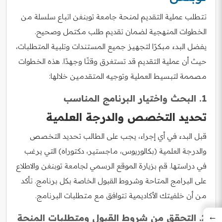
تتطلب عملية التقديم لمنحة جامعة توبنغن اتباع سلسلة من
الخطوات المنهجية لضمان تقديم طلب مكتمل وصحيح.
يفضل البدء مبكرًا لتجهيز جميع المستندات وتلبية المتطلبات،
حيث أن عملية التقديم قد تستغرق وقتًا وجهدًا. هذه الخطوات
مصممة لتبسيط العملية وتوجيه المتقدمين خلالها:
1. البحث واختيار البرنامج المناسب
تحديد التخصص والدرجة العلمية
قبل البدء في أي إجراء، يجب على الطالب تحديد التخصص
والدرجة العلمية (بكالوريوس، ماجستير، دكتوراه) التي يرغب
في دراستها. قم بزيارة الموقع الرسمي لجامعة توبنغن والاطلاع
على البرامج المتاحة وشروط القبول الخاصة بكل برنامج. تأكد
من أن خلفيتك الأكاديمية تتوافق مع متطلبات البرنامج.
←
2. التحقق من شروط القبول ومتطلبات المنحة