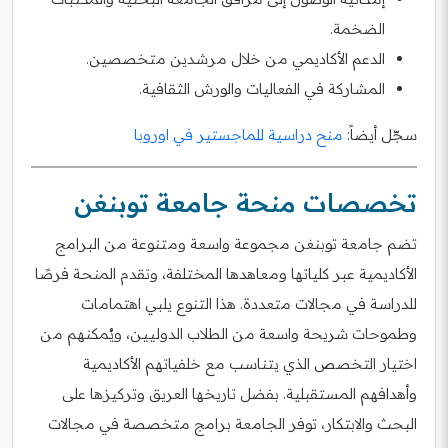
الضخمة.
الدعم الأكاديمي من خلال مرشدين متخصصين.
المشاركة في الفعاليات والورش الثقافية.
سجّل أيضاً:
منح دراسية للماجستير في اوروبا
تخصصات منحة جامعة توبنغن
تضم جامعة توبنغن مجموعة واسعة ومتنوعة من البرامج
الأكاديمية عبر كلياتها ومعاهدها المختلفة، وتقدم المنحة فرصًا
للدراسة في مجالات متعددة. هذا التنوع يلبي اهتمامات
وطموحات شريحة واسعة من الطلاب الدوليين، ويُمكنهم من
اختيار التخصص الذي يتناسب مع خلفياتهم الأكاديمية
وأهدافهم المستقبلية. بفضل تاريخها العريق وتركيزها على
البحث والابتكار، توفر الجامعة برامج متخصصة في مجالات