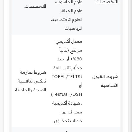
التخصصات
علوم الحاسوب،
التخصصات.
علوم الحياة،
العلوم الاجتماعية،
الرياضيات.
معدل أكاديمي
مرتفع (غالباً
80%+ أو جيد
جداً)، إتقان اللغة
شروط صارمة
شروط القبول
(TOEFL/IELTS
تعكس تنافسية
الأساسية
أو
المنحة والجامعة.
TestDaF/DSH)
، شهادة أكاديمية
معترف بها،
خطاب تحفيزي.