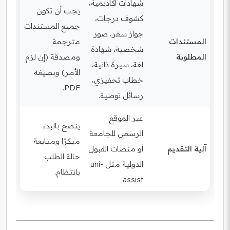
شهادات أكاديمية،
يجب أن تكون
كشوف درجات،
جميع المستندات
جواز سفر، صور
المستندات
مترجمة
شخصية، شهادة
المطلوبة
ومصدقة (إن لزم
لغة، سيرة ذاتية،
الأمر) وبصيغة
خطاب تحفيزي،
PDF.
رسائل توصية.
عبر الموقع
ينصح بالبدء
الرسمي للجامعة
مبكرًا ومتابعة
آلية التقديم
أو منصات القبول
حالة الطلب
الدولية مثل uni-
بانتظام.
assist.