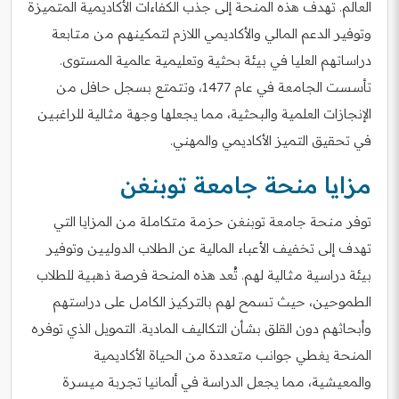
العالم. تهدف هذه المنحة إلى جذب الكفاءات الأكاديمية المتميزة
وتوفير الدعم المالي والأكاديمي اللازم لتمكينهم من متابعة
دراساتهم العليا في بيئة بحثية وتعليمية عالمية المستوى.
تأسست الجامعة في عام 1477، وتتمتع بسجل حافل من
الإنجازات العلمية والبحثية، مما يجعلها وجهة مثالية للراغبين
في تحقيق التميز الأكاديمي والمهني.
مزايا منحة جامعة توبنغن
توفر منحة جامعة توبنغن حزمة متكاملة من المزايا التي
تهدف إلى تخفيف الأعباء المالية عن الطلاب الدوليين وتوفير
بيئة دراسية مثالية لهم. تُعد هذه المنحة فرصة ذهبية للطلاب
الطموحين، حيث تسمح لهم بالتركيز الكامل على دراستهم
وأبحاثهم دون القلق بشأن التكاليف المادية. التمويل الذي توفره
المنحة يغطي جوانب متعددة من الحياة الأكاديمية
والمعيشية، مما يجعل الدراسة في ألمانيا تجربة ميسرة