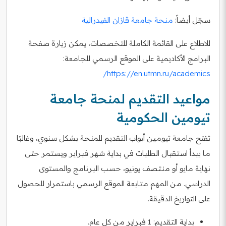
سجّل أيضاً:
منحة جامعة قازان الفيدرالية
للاطلاع على القائمة الكاملة للتخصصات، يمكن زيارة صفحة
البرامج الأكاديمية على الموقع الرسمي للجامعة:
https://en.utmn.ru/academics/
مواعيد التقديم لمنحة جامعة
تيومين الحكومية
تفتح جامعة تيومين أبواب التقديم للمنحة بشكل سنوي، وغالبًا
ما يبدأ استقبال الطلبات في بداية شهر فبراير ويستمر حتى
نهاية مايو أو منتصف يونيو، حسب البرنامج والمستوى
الدراسي. من المهم متابعة الموقع الرسمي باستمرار للحصول
على التواريخ الدقيقة.
بداية التقديم: 1 فبراير من كل عام.