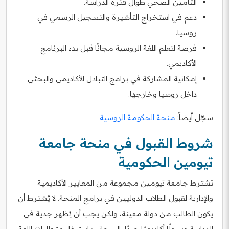
التأمين الصحي طوال فترة الدراسة.
دعم في استخراج التأشيرة والتسجيل الرسمي في
روسيا.
فرصة لتعلم اللغة الروسية مجانًا قبل بدء البرنامج
الأكاديمي.
إمكانية المشاركة في برامج التبادل الأكاديمي والبحثي
داخل روسيا وخارجها.
سجّل أيضاً:
منحة الحكومة الروسية
شروط القبول في منحة جامعة
تيومين الحكومية
تشترط جامعة تيومين مجموعة من المعايير الأكاديمية
والإدارية لقبول الطلاب الدوليين في برامج المنحة. لا يُشترط أن
يكون الطالب من دولة معينة، ولكن يجب أن يُظهر جدية في
الدراسة وسجلًا أكاديميًا جيدًا، إلى جانب استيفاء متطلبات اللغة