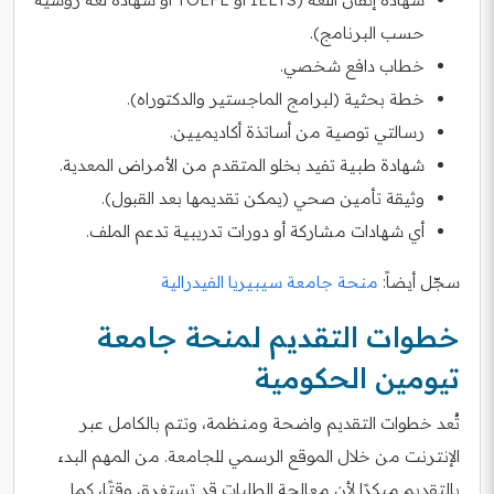
حسب البرنامج).
خطاب دافع شخصي.
خطة بحثية (لبرامج الماجستير والدكتوراه).
رسالتي توصية من أساتذة أكاديميين.
شهادة طبية تفيد بخلو المتقدم من الأمراض المعدية.
وثيقة تأمين صحي (يمكن تقديمها بعد القبول).
أي شهادات مشاركة أو دورات تدريبية تدعم الملف.
سجّل أيضاً:
منحة جامعة سيبيريا الفيدرالية
خطوات التقديم لمنحة جامعة
تيومين الحكومية
تُعد خطوات التقديم واضحة ومنظمة، وتتم بالكامل عبر
الإنترنت من خلال الموقع الرسمي للجامعة. من المهم البدء
بالتقديم مبكرًا لأن معالجة الطلبات قد تستغرق وقتًا، كما