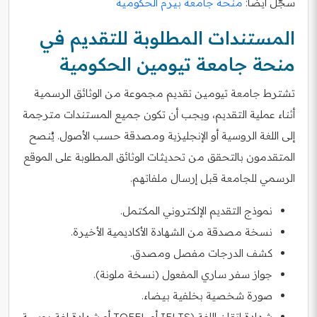
سجّل أيضاً:
منحة جامعة بيرم الحكومية
المستندات المطلوبة للتقديم في
منحة جامعة تيومين الحكومية
تشترط جامعة تيومين تقديم مجموعة من الوثائق الرسمية
أثناء عملية التقديم، ويجب أن تكون جميع المستندات مترجمة
إلى اللغة الروسية أو الإنجليزية ومصدقة حسب الأصول. يُنصح
المتقدمون بالتحقق من تحديثات الوثائق المطلوبة على الموقع
الرسمي للجامعة قبل إرسال ملفاتهم.
نموذج التقديم الإلكتروني المكتمل.
نسخة مصدقة من الشهادة الأكاديمية الأخيرة.
كشف الدرجات مفصل ومصدق.
جواز سفر ساري المفعول (نسخة ملونة).
صورة شخصية بخلفية بيضاء.
شهادة إتقان اللغة (IELTS أو TOEFL أو شهادة لغة روسية