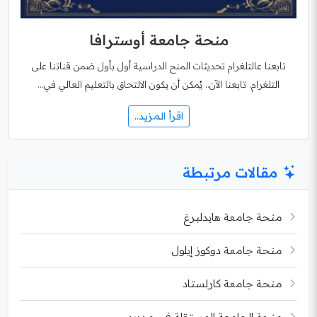
منحة جامعة أوسترافا
تابعنا عالتلغرام تحديثات المنح الدراسية أول بأول ضمن قناتنا على
التلغرام. تابعنا الآن.. يُمكن أن يكون الالتحاق بالتعليم العالي في…
اقرأ المزيد..
مقالات مرتبطة
منحة جامعة هايدلبرغ
منحة جامعة دوكوز إيلول
منحة جامعة كارلستاد
منحة الجامعة المستقلة في مدريد