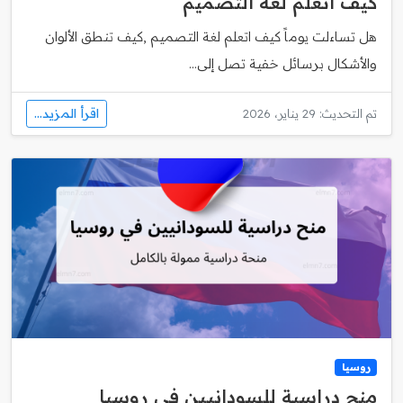
كيف اتعلم لغة التصميم
هل تساءلت يوماً كيف اتعلم لغة التصميم ,كيف تنطق الألوان
والأشكال برسائل خفية تصل إلى...
اقرأ المزيد...
تم التحديث: 29 يناير، 2026
روسيا
منح دراسية للسودانيين في روسيا