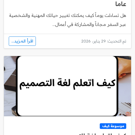
عاما
هل تساءلت يوماً كيف يمكنك تغيير حياتك المهنية والشخصية
عبر السفر مجاناً والمشاركة في أعمال...
اقرأ المزيد...
تم التحديث: 29 يناير، 2026
موسوعة كيف