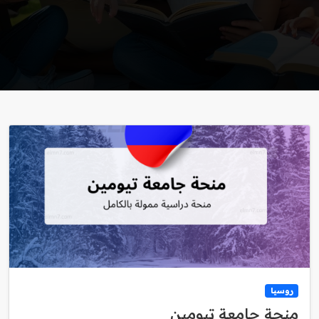
روسيا
منحة جامعة تيومين