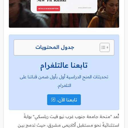
جدول المحتويات
تابعنا عالتلغرام
تحديثات المنح الدراسية أول بأول ضمن قناتنا على
التلغرام.
تابعنا الآن..
تُعد "منحة جامعة جنوب غرب نيو فيت ريلسكي" بوابةً
استثنائيةً نحو مستقبل أكاديمي مشرق، حيث تدمج بين