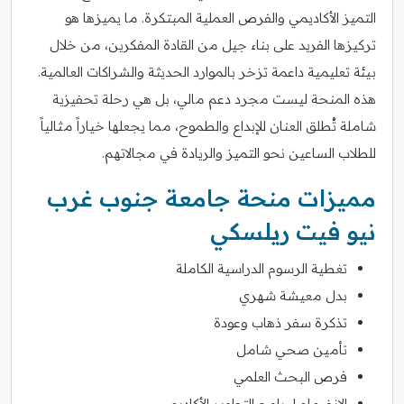
التميز الأكاديمي والفرص العملية المبتكرة. ما يميزها هو
تركيزها الفريد على بناء جيل من القادة المفكرين، من خلال
بيئة تعليمية داعمة تزخر بالموارد الحديثة والشراكات العالمية.
هذه المنحة ليست مجرد دعم مالي، بل هي رحلة تحفيزية
شاملة تُطلق العنان للإبداع والطموح، مما يجعلها خياراً مثالياً
للطلاب الساعين نحو التميز والريادة في مجالاتهم.
مميزات منحة جامعة جنوب غرب
نيو فيت ريلسكي
تغطية الرسوم الدراسية الكاملة
بدل معيشة شهري
تذكرة سفر ذهاب وعودة
تأمين صحي شامل
فرص البحث العلمي
الانضمام لبرامج التطوير الأكاديمي