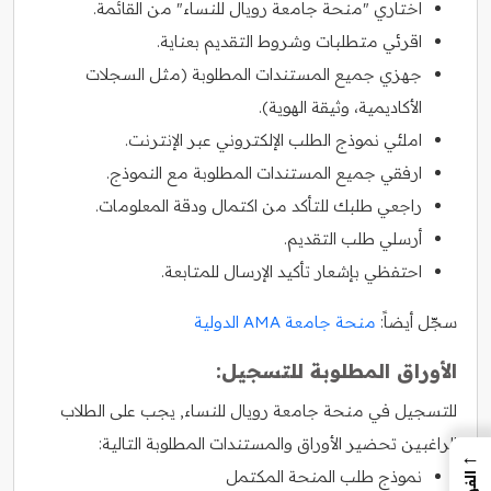
اختاري "منحة جامعة رويال للنساء" من القائمة.
اقرئي متطلبات وشروط التقديم بعناية.
جهزي جميع المستندات المطلوبة (مثل السجلات
الأكاديمية، وثيقة الهوية).
املئي نموذج الطلب الإلكتروني عبر الإنترنت.
ارفقي جميع المستندات المطلوبة مع النموذج.
راجعي طلبك للتأكد من اكتمال ودقة المعلومات.
أرسلي طلب التقديم.
احتفظي بإشعار تأكيد الإرسال للمتابعة.
سجّل أيضاً:
منحة جامعة AMA الدولية
الأوراق المطلوبة للتسجيل:
للتسجيل في منحة جامعة رويال للنساء, يجب على الطلاب
الراغبين تحضير الأوراق والمستندات المطلوبة التالية:
←
نموذج طلب المنحة المكتمل