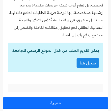
فحسب، بل تفتح أبواب شبكة خريجات متميزة وبرامج
إرشادية متخصصة. إنها فرصة فريدة للطالبات الطموحات لبناء
مستقبل مشرق، في بيئة داعمة تُكرِّس التميُّز والقيادة
النسائية. انطلقي نحو تحقيق إمكاناتك الكاملة وانضمي إلى
مجتمع يدفع بكِ إلى القمة.
يمكن تقديم الطلب من خلال الموقع الرسمي للجامعة:
سجل هنا
مميزة