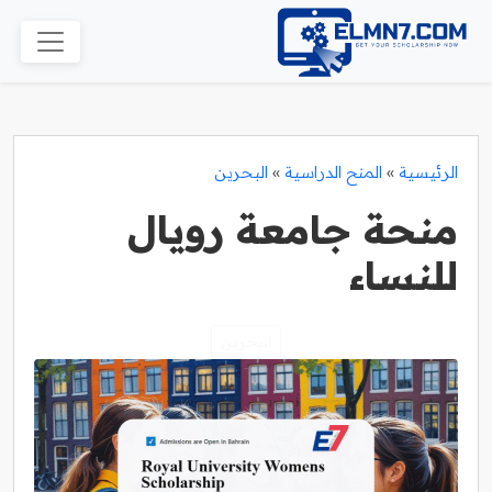
الرئيسية
»
المنح الدراسية
»
البحرين
منحة جامعة رويال
للنساء
البحرين