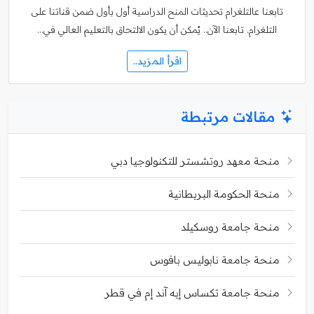
تابعنا عالتلغرام تحديثات المنح الدراسية أول بأول ضمن قناتنا على
التلغرام. تابعنا الآن.. يُمكن أن يكون الالتحاق بالتعليم العالي في…
اقرأ المزيد..
مقالات مرتبطة
منحة معهد روتشستر للتكنولوجيا دبي
منحة الحكومة البريطانية
منحة جامعة روسكيلد
منحة جامعة نابوليس بافوس
منحة جامعة تكساس إيه آند إم في قطر