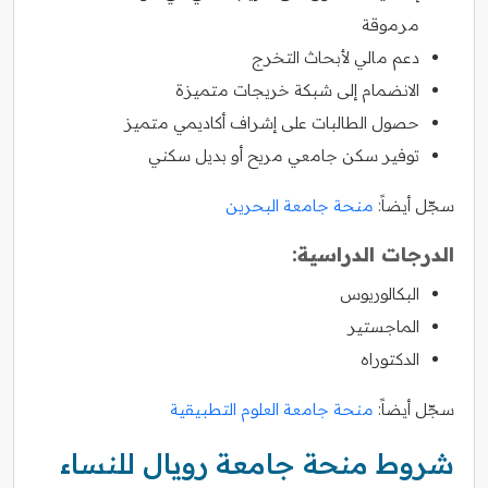
مرموقة
دعم مالي لأبحاث التخرج
الانضمام إلى شبكة خريجات متميزة
حصول الطالبات على إشراف أكاديمي متميز
توفير سكن جامعي مريح أو بديل سكني
سجّل أيضاً:
منحة جامعة البحرين
الدرجات الدراسية:
البكالوريوس
الماجستير
الدكتوراه
سجّل أيضاً:
منحة جامعة العلوم التطبيقية
شروط منحة جامعة رويال للنساء