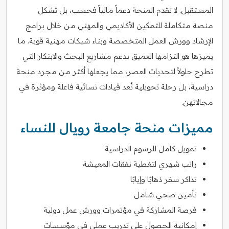
المستقبل. لا تقدم المنحة دعماً مالياً فحسب، بل تشكل
منصة متكاملة للتمكين الأكاديمي والمهني من خلال برامج
الإرشاد وورش العمل المتخصصة وبناء شبكات مهنية قوية. ما
يميزها هو التزامها العميق بدعم مشاريع البحث والابتكار التي
تطرح حلولاً لتحديات العصر، مما يجعلها أكثر من مجرد منحة
دراسية، بل رحلة تحويلية تُعد قيادات نسائية فاعلة ومؤثرة في
مجالاتهن.
مميزات منحة جامعة رويال للنساء
تمويل كامل للرسوم الدراسية
راتب شهري لتغطية نفقات المعيشة
تذاكر سفر ذهابًا وإيابًا
تأمين صحي شامل
فرصة المشاركة في مؤتمرات وورش عمل دولية
إمكانية الحصول على تدريب عملي في مؤسسات