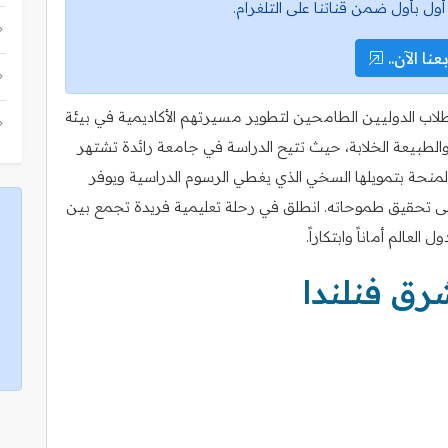
أول بأول ضمن قناتنا على التلغرام.
عنا الآن..
طلاب الدوليين الطامحين لتطوير مسيرتهم الأكاديمية في بيئة
والطبيعة الخلابة، حيث تتيح الدراسة في جامعة رائدة تشتهر
المنحة بتمويلها السخي الذي يغطي الرسوم الدراسية ويوفر
على تحقيق طموحاته. انطلق في رحلة تعليمية فريدة تجمع بين
عالم أماناً وابتكاراً.
ق فنلندا