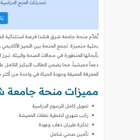
تحديثات المنح الدراسية 
تاب
تُقدِّم منحة جامعة شرق فنلندا فرصة استثنائية لل
بحثية متميزة. تجمع المنحة بين التميز الأكاديمي 
بأبحاثها المتطورة في مجالات الصحة والبيئة. تبرز 
دعماً معيشياً، مما يضمن للطالب التركيز الكامل 
المعرفة العميقة وجودة الحياة في واحدة من أكثر دول ال
مميزات منحة جامعة شر
تمويل كامل للرسوم الدراسية
راتب شهري لتغطية نفقات المعيشة
تذكرة طيران ذهاب وعودة
تأمين صحي شامل