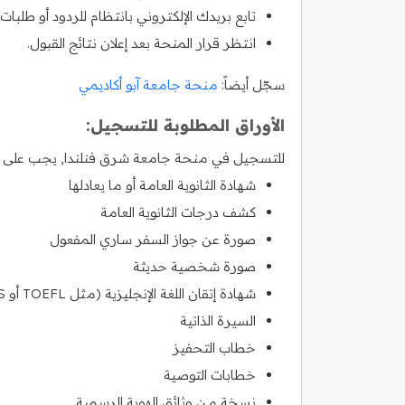
تابع بريدك الإلكتروني بانتظام للردود أو طلبات 
انتظر قرار المنحة بعد إعلان نتائج القبول.
سجّل أيضاً:
منحة جامعة آبو أكاديمي
الأوراق المطلوبة للتسجيل:
للتسجيل في منحة جامعة شرق فنلندا, يجب على الطل
شهادة الثانوية العامة أو ما يعادلها
كشف درجات الثانوية العامة
صورة عن جواز السفر ساري المفعول
صورة شخصية حديثة
شهادة إتقان اللغة الإنجليزية (مثل TOEFL أو IELTS)
السيرة الذاتية
خطاب التحفيز
خطابات التوصية
نسخة من وثائق الهوية الرسمية