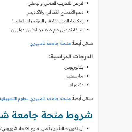
فرص للتدريب العملي والبحثي
دعم الاندماج الثقافي والأكاديمي
إمكانية المشاركة في المؤتمرات العلمية
شبكة تواصل مع طلاب وباحثين دوليين
سجّل أيضاً:
منحة جامعة تامبيري
الدرجات الدراسية:
بكالوريوس
ماجستير
دكتوراه
سجّل أيضاً:
منحة جامعة تامبيري للعلوم التطبيقية
شروط منحة جامعة شرق
أن تكون طالباً دولياً من خارج الاتحاد الأوروبي