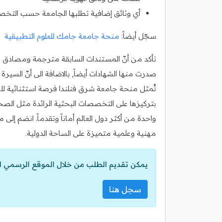
أي وثائق إضافية تطلبها الجامعة حسب الت
سجّل أيضاً:
منحة جامعة جامك للعلوم التطبيقية
تأكد من أنّ المستندات السابقة مترجمة ومصادق عليه
صدرت منها الشهادات أيضاً, بالاضافة الى أنّ السي
تُمثل منحة جامعة شرق فنلندا فرصة استثنائية للطل
بتركيزها على التخصصات البحثية الرائدة مثل الصحة
واحدة من أكثر دول العالم أماناً وتقدماً. انضم إلى
مهنية وعلمية متميزة على الساحة الدولية.
يمكن تقديم الطلب من خلال الموقع الرسمي ل
سجل هنا