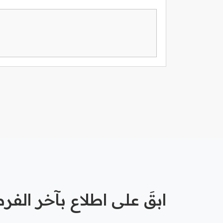
ابقَ على اطلاع بآخر الف