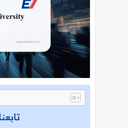
ج
تابعنا