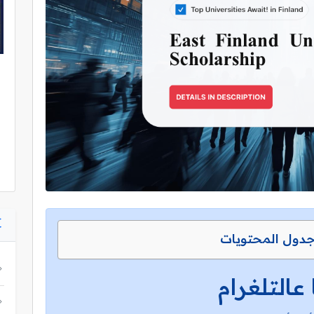
دول المحتويات
 عالتلغرام