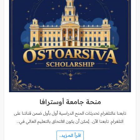
منحة جامعة أوسترافا
تابعنا عالتلغرام تحديثات المنح الدراسية أول بأول ضمن قناتنا على
التلغرام. تابعنا الآن.. يُمكن أن يكون الالتحاق بالتعليم العالي في…
اقرأ المزيد..