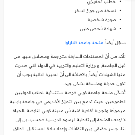
خطاب تحفيزي
نسخة من جواز السفر
صورة شخصية
شهادة فحص طبي
سجّل أيضاً:
منحة جامعة كانازاوا
تأكد من أنّ المستندات السابقة مترجمة ومصادق عليها من
قبل الجامعة, و وزارة التعليم والتربية في الدولة التي صدرت
منها الشهادات أيضاً, بالاضافة الى أنّ السيرة الذاتية يجب أن
تكون حديثة ومنسقة بشكل جيد.
تُشكّل منحة جامعة كوبي فرصة استثنائية للطلاب الدوليين
الطموحين، حيث تدمج بين التميّز الأكاديمي في جامعة يابانية
مرموقة وتجربة ثقافية غنية في مدينة كوبي النابضة بالحياة.
لا تهدف المنحة إلى تغطية الرسوم الدراسية فحسب، بل إلى
بناء جسر حقيقي بين الثقافات وإعداد قادة المستقبل. انطلق