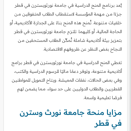
يُعد برنامج المنح الدراسية في جامعة نورثويسترن في قطر
جزءًا من مهمة المؤسسة لاستقطاب الطلاب المتفوقين من
خلفيات متنوعة. تُمنح هذه المنح بناءً على الجدارة الأكاديمية، أو
الحاجة المالية، أو كليهما. تلتزم جامعة نورثويسترن في قطر
بتعزيز بيئة أكاديمية شاملة تُمكّن الطلاب المستحقين من
النجاح بغض النظر عن ظروفهم الاقتصادية.
تغطي المنح الدراسية في جامعة نورثويسترن في قطر برامج
أكاديمية متنوعة، وتوفر دعمًا ماليًا للرسوم الدراسية والكتب،
وفي بعض الحالات، نفقات المعيشة. ويتاح التمويل للمواطنين
القطريين والطلاب الدوليين على حد سواء، مما يضمن لهم
فرصًا تعليمية واسعة.
مزايا منحة جامعة نورث وسترن
في قطر