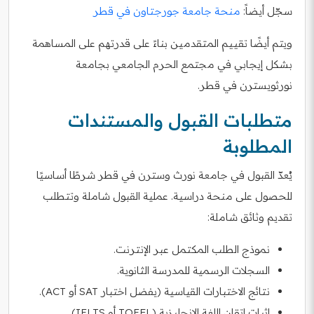
سجّل أيضاً:
منحة جامعة جورجتاون في قطر
ويتم أيضًا تقييم المتقدمين بناءً على قدرتهم على المساهمة
بشكل إيجابي في مجتمع الحرم الجامعي بجامعة
نورثويسترن في قطر.
متطلبات القبول والمستندات
المطلوبة
يُعدّ القبول في جامعة نورث وسترن في قطر شرطًا أساسيًا
للحصول على منحة دراسية. عملية القبول شاملة وتتطلب
تقديم وثائق شاملة:
نموذج الطلب المكتمل عبر الإنترنت.
السجلات الرسمية للمدرسة الثانوية.
نتائج الاختبارات القياسية (يفضل اختبار SAT أو ACT).
إثبات إتقان اللغة الإنجليزية (TOEFL أو IELTS).