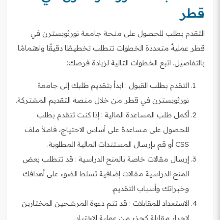
قطر
التقدم بطلب للحصول على منحة جامعة نورثويسترن في
قطر عمليةٌ متعددة الخطوات تتطلب تخطيطًا دقيقًا واهتمامًا
بالتفاصيل. اتبع الخطوات التالية لزيادة فرصك:
التقدم بطلب القبول : ابدأ بتقديم طلبك إلى جامعة
نورثويسترن في قطر من خلال منصة التقديم المشتركة.
أكمل طلب المساعدة المالية : إذا كنت تتقدم بطلب
للحصول على مساعدة على أساس الاحتياج، فاملأ ملف
CSS أو قم بإرسال المستندات المالية المطلوبة.
إرسال مقالات خاصة بالمنح الدراسية : قد تتطلب بعض
المنح الدراسية مقالات إضافية تسلط الضوء على أهدافك
وخبراتك وأسباب التقديم.
الاستعداد للمقابلات : قد تتم دعوة المرشحين المختارين
لإجراء مقابلة كجزء من عملية الاختيار.