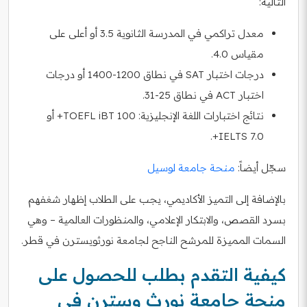
التالية:
معدل تراكمي في المدرسة الثانوية 3.5 أو أعلى على
مقياس 4.0.
درجات اختبار SAT في نطاق 1200-1400 أو درجات
اختبار ACT في نطاق 25-31.
نتائج اختبارات اللغة الإنجليزية: TOEFL iBT 100+ أو
IELTS 7.0+.
سجّل أيضاً:
منحة جامعة لوسيل
بالإضافة إلى التميز الأكاديمي، يجب على الطلاب إظهار شغفهم
بسرد القصص، والابتكار الإعلامي، والمنظورات العالمية – وهي
السمات المميزة للمرشح الناجح لجامعة نورثويسترن في قطر.
كيفية التقدم بطلب للحصول على
منحة جامعة نورث وسترن في