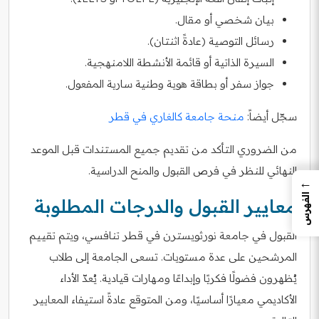
بيان شخصي أو مقال.
رسائل التوصية (عادةً اثنتان).
السيرة الذاتية أو قائمة الأنشطة اللامنهجية.
جواز سفر أو بطاقة هوية وطنية سارية المفعول.
سجّل أيضاً:
منحة جامعة كالغاري في قطر
من الضروري التأكد من تقديم جميع المستندات قبل الموعد
النهائي للنظر في فرص القبول والمنح الدراسية.
←
الفهرس
معايير القبول والدرجات المطلوبة
القبول في جامعة نورثويسترن في قطر تنافسي، ويتم تقييم
المرشحين على عدة مستويات. تسعى الجامعة إلى طلاب
يُظهرون فضولًا فكريًا وإبداعًا ومهارات قيادية. يُعدّ الأداء
الأكاديمي معيارًا أساسيًا، ومن المتوقع عادةً استيفاء المعايير