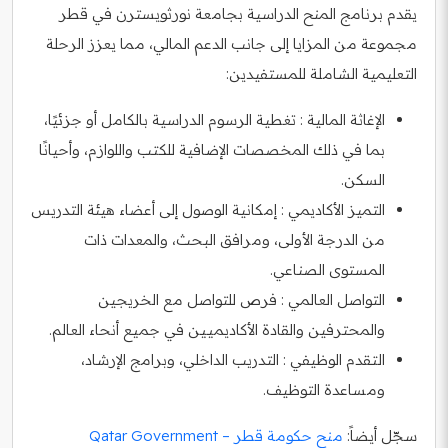
يقدم برنامج المنح الدراسية بجامعة نورثويسترن في قطر
مجموعة من المزايا إلى جانب الدعم المالي، مما يعزز الرحلة
التعليمية الشاملة للمستفيدين:
الإغاثة المالية : تغطية الرسوم الدراسية بالكامل أو جزئيًا،
بما في ذلك المخصصات الإضافية للكتب واللوازم، وأحيانًا
السكن.
التميز الأكاديمي : إمكانية الوصول إلى أعضاء هيئة التدريس
من الدرجة الأولى، ومرافق البحث، والمعدات ذات
المستوى الصناعي.
التواصل العالمي : فرص للتواصل مع الخريجين
والمحترفين والقادة الأكاديميين في جميع أنحاء العالم.
التقدم الوظيفي : التدريب الداخلي، وبرامج الإرشاد،
ومساعدة التوظيف.
سجّل أيضاً:
منح حكومة قطر – Qatar Government