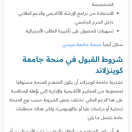
المتخصصة.
الاستفادة من برامج الإرشاد الأكاديمي والدعم الطلابي
داخل الحرم الجامعي.
تسهيلات للحصول على تأشيرة الطالب الأسترالية.
سجّل أيضاً:
منحة جامعة سيدني
شروط القبول في منحة جامعة
كوينزلاند
تشترط جامعة كوينزلاند أن يكون المتقدم للمنحة مستوفيًا
لمجموعة من المعايير الأكاديمية والإدارية التي تؤهله للمنافسة
على هذا الدعم المالي. تختلف بعض الشروط حسب نوع المنحة
(بحثية أو دراسات عليا أو بكالوريوس)، ولكن هناك متطلبات
عامة تشمل ما يلي:
أن يكون المتقدم من الطلاب الدوليين (غير الأستراليين أو