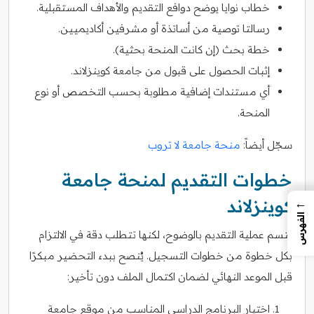
خطاب نوايا يوضح دوافع التقديم والأهداف المستقبلية.
رسالتا توصية من أساتذة أو مشرفين أكاديميين.
خطة بحث (إن كانت المنحة بحثية).
إثبات الحصول على قبول من جامعة كوينزلاند.
أي مستندات إضافية مطلوبة بحسب التخصص أو نوع
المنحة.
سجّل أيضاً:
منحة جامعة لا تروب
خطوات التقديم لمنحة جامعة
كوينزلاند
←
الفهرس
تتسم عملية التقديم بالوضوح، لكنها تتطلب دقة في الالتزام
بكل خطوة من خطوات التسجيل. يُنصح ببدء التحضير مبكرًا
قبل الموعد النهائي لضمان اكتمال الملف دون تأخير:
اختيار البرنامج الدراسي المناسب من موقع جامعة