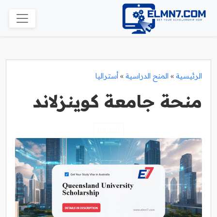
الرئيسية
»
المنح الدراسية
»
أستراليا
منحة جامعة كوينزلاند
أستراليا