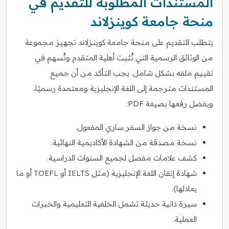
المستندات المطلوبة للتقديم في
منحة جامعة كوينزلاند
يتطلب التقديم على منحة جامعة كوينزلاند تجهيز مجموعة
من الوثائق الرسمية التي تُثبت أهلية المتقدم وتُسهم في
تقييم ملفه بشكل شامل. يجب التأكد من أن جميع
المستندات مترجمة إلى اللغة الإنجليزية ومعتمدة رسميًا،
ويفضل رفعها بصيغة PDF:
نسخة من جواز السفر ساري المفعول.
نسخة مصدقة من الشهادة الأكاديمية النهائية.
كشف علامات مفصل لجميع السنوات الدراسية.
شهادة إتقان اللغة الإنجليزية (مثل IELTS أو TOEFL أو ما
يعادلها).
سيرة ذاتية حديثة تشمل الخلفية التعليمية والخبرات
العملية.