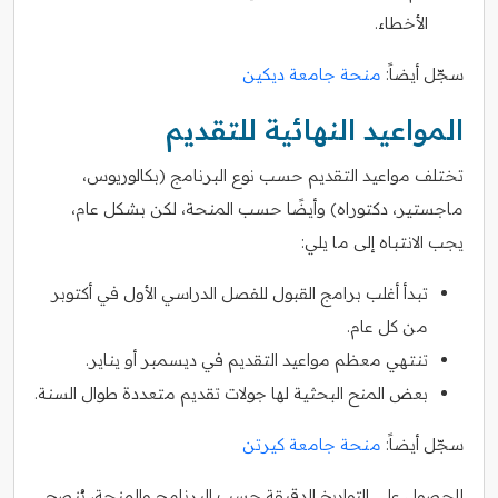
الأخطاء.
سجّل أيضاً:
منحة جامعة ديكين
المواعيد النهائية للتقديم
تختلف مواعيد التقديم حسب نوع البرنامج (بكالوريوس،
ماجستير، دكتوراه) وأيضًا حسب المنحة، لكن بشكل عام،
يجب الانتباه إلى ما يلي:
تبدأ أغلب برامج القبول للفصل الدراسي الأول في أكتوبر
من كل عام.
تنتهي معظم مواعيد التقديم في ديسمبر أو يناير.
بعض المنح البحثية لها جولات تقديم متعددة طوال السنة.
سجّل أيضاً:
منحة جامعة كيرتن
للحصول على التواريخ الدقيقة حسب البرنامج والمنحة، يُنصح