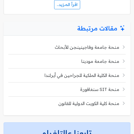
اقرأ المزيد..
مقالات مرتبطة
منحة جامعة وفاجينينجن للأبحاث
منحة جامعة مودينا
منحة الكلية الملكية للجراحين في أيرلندا
منحة SIT سنغافورة
منحة كلية الكويت الدولية للقانون
تابعنا عالتلغرام