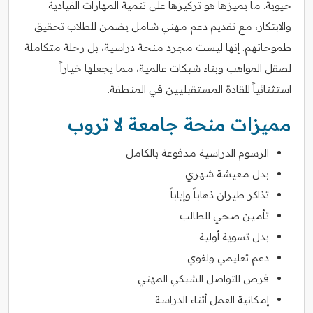
حيوية. ما يميزها هو تركيزها على تنمية المهارات القيادية
والابتكار، مع تقديم دعم مهني شامل يضمن للطلاب تحقيق
طموحاتهم. إنها ليست مجرد منحة دراسية، بل رحلة متكاملة
لصقل المواهب وبناء شبكات عالمية، مما يجعلها خياراً
استثنائياً للقادة المستقبليين في المنطقة.
مميزات منحة جامعة لا تروب
الرسوم الدراسية مدفوعة بالكامل
بدل معيشة شهري
تذاكر طيران ذهاباً وإياباً
تأمين صحي للطالب
بدل تسوية أولية
دعم تعليمي ولغوي
فرص للتواصل الشبكي المهني
إمكانية العمل أثناء الدراسة