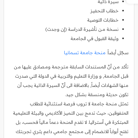
سيرة ذاتية
خطاب التحفيز
خطابات التوصية
نسخة من تأشيرة الدراسة (إن وجدت)
وثيقة القبول في الجامعة
سجّل أيضاً:
منحة جامعة تسمانيا
تأكد من أنّ المستندات السابقة مترجمة ومصادق عليها من
قبل الجامعة, و وزارة التعليم والتربية في الدولة التي صدرت
منها الشهادات أيضاً, بالاضافة الى أنّ السيرة الذاتية يجب أن
تكون حديثة ومنسقة بشكل جيد.
تمثل منحة جامعة لا تروب فرصة استثنائية للطلاب
المتفوقين، حيث تدمج بين التميز الأكاديمي والبيئة التعليمية
المبتكرة في أستراليا. لا تقدم المنحة دعماً مالياً فحسب، بل
تفتح أبواباً للانضمام إلى مجتمع جامعي داعم يثري تجربتك