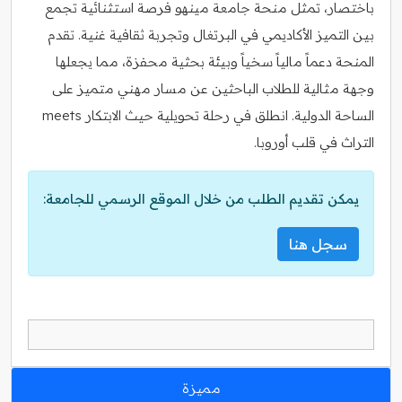
باختصار، تمثل منحة جامعة مينهو فرصة استثنائية تجمع
بين التميز الأكاديمي في البرتغال وتجربة ثقافية غنية. تقدم
المنحة دعماً مالياً سخياً وبيئة بحثية محفزة، مما يجعلها
وجهة مثالية للطلاب الباحثين عن مسار مهني متميز على
الساحة الدولية. انطلق في رحلة تحويلية حيث الابتكار meets
التراث في قلب أوروبا.
يمكن تقديم الطلب من خلال الموقع الرسمي للجامعة:
سجل هنا
مميزة