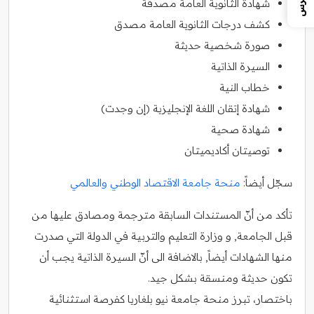
شهادة الثانوية العامة مصدقة
كشف درجات الثانوية العامة مصدق
صورة شخصية حديثة
السيرة الذاتية
خطاب النية
شهادة إتقان اللغة الإنجليزية (إن وجدت)
شهادة صحية
توصيتان أكاديميتان
سجّل أيضاً:
منحة جامعة الاقتصاد الوطني والعالمي
تأكد من أنّ المستندات السابقة مترجمة ومصادق عليها من
قبل الجامعة, و وزارة التعليم والتربية في الدولة التي صدرت
منها الشهادات أيضاً, بالاضافة الى أنّ السيرة الذاتية يجب أن
تكون حديثة ومنسقة بشكل جيد.
باختصار، تبرز منحة جامعة نيو بلغاريا كفرصة استثنائية