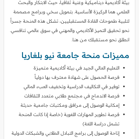
بيئة أكاديمية ديناميكية وغنية ثقافياً، حيث الابتكار والبحث
العلمي هما الركيزة الأساسية. بتمويل سخي وبرامج مصممة
لتلبية طموحات القادة المستقبليين، تشكل هذه المنحة جسراً
نحو تحقيق التميز الأكاديمي والمهني في سوق عالمي تنافسي.
انطلق نحو مستقبلك من هنا.
مميزات منحة جامعة نيو بلغاريا
التعليم العالي الجيد في بيئة أكاديمية متميزة
فرصة الحصول على شهادة معترف بها دولياً
توفير في التكاليف الدراسية وتخفيف العبء المالي
فرصة الاندماج في مجتمع طلابي متعدد الثقافات
إمكانية الوصول إلى مرافق ومكتبات جامعية حديثة
فرصة تطوير المهارات اللغوية (خاصة إذا كانت المنحة
تشمل دراسة اللغة)
إتاحة الوصول إلى برامج التبادل الطلابي والشبكات الدولية