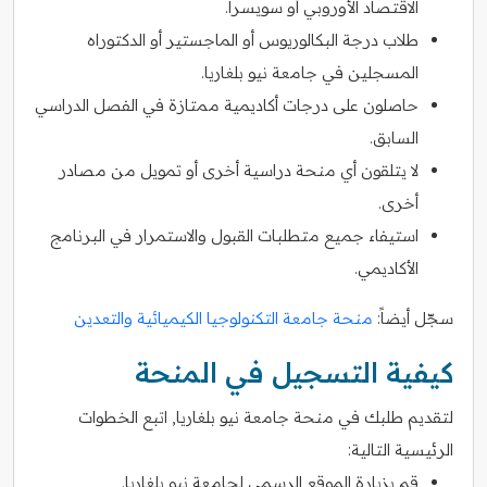
الاقتصاد الأوروبي أو سويسرا.
طلاب درجة البكالوريوس أو الماجستير أو الدكتوراه
المسجلين في جامعة نيو بلغاريا.
حاصلون على درجات أكاديمية ممتازة في الفصل الدراسي
السابق.
لا يتلقون أي منحة دراسية أخرى أو تمويل من مصادر
أخرى.
استيفاء جميع متطلبات القبول والاستمرار في البرنامج
الأكاديمي.
سجّل أيضاً:
منحة جامعة التكنولوجيا الكيميائية والتعدين
كيفية التسجيل في المنحة
لتقديم طلبك في منحة جامعة نيو بلغاريا, اتبع الخطوات
الرئيسية التالية:
قم بزيارة الموقع الرسمي لجامعة نيو بلغاريا.