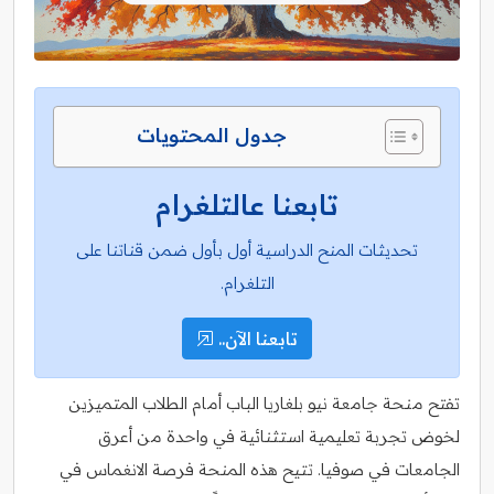
جدول المحتويات
تابعنا عالتلغرام
تحديثات المنح الدراسية أول بأول ضمن قناتنا على
التلغرام.
تابعنا الآن..
تفتح منحة جامعة نيو بلغاريا الباب أمام الطلاب المتميزين
لخوض تجربة تعليمية استثنائية في واحدة من أعرق
الجامعات في صوفيا. تتيح هذه المنحة فرصة الانغماس في