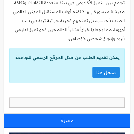
تجمع بين التميز الأكاديمي في بيئة متعددة الثقافات وتكلفة
معيشة ميسورة. إنها لا تفتح أبواب المستقبل المهني العالمي
للطلاب فحسب، بل تمنحهم تجربة حياتية ثرية في قلب
أوروبا، مما يجعلها خياراً مثالياً للطامحين نحو تميز تعليمي
فريد وإنجاز شخصي لا يُضاهى.
يمكن تقديم الطلب من خلال الموقع الرسمي للجامعة:
سجل هنا
مميزة