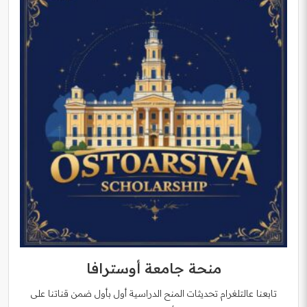
منحة جامعة أوسترافا
تابعنا عالتلغرام تحديثات المنح الدراسية أول بأول ضمن قناتنا على