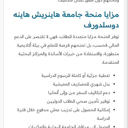
مزايا منحة جامعة هاينريش هاينه
دوسلدورف
توفر المنحة مزايا متعددة للطلاب، فهي لا تقتصر على الدعم
المالي فحسب، بل تمنحهم فرصة للتعلم في بيئة أكاديمية
متطورة، والاستفادة من خبرات الأساتذة والمراكز البحثية
المتقدمة.
تغطية جزئية أو كاملة للرسوم الدراسية
بدل شهري للمصاريف المعيشية
دعم لتكاليف السفر من وإلى ألمانيا
توفير تأمين صحي للطلاب الدوليين
إمكانية الحصول على تدريب عملي مدفوع خلال فترة
الدراسة
الوصول إلى مرافق الجامعة البحثية والمكتبات