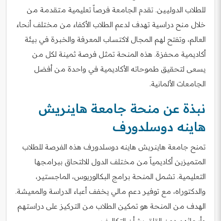
للطلاب الدوليين. تقدم الجامعة فرصاً تعليمية متقدمة من
خلال منح دراسية تهدف لدعم الطلاب الأكفاء من مختلف أنحاء
العالم، وتفتح لهم المجال لاكتساب المعرفة والخبرة في بيئة
أكاديمية محفزة. هذه المنحة تمثل فرصة ثمينة لكل من
يسعى لتحقيق طموحاته الأكاديمية في واحدة من أفضل
الجامعات الألمانية.
نبذة عن منحة جامعة هاينريش
هاينه دوسلدورف
تمنح جامعة هاينريش هاينه دوسلدورف هذه الفرصة للطلاب
المتميزين أكاديمياً من مختلف الدول للالتحاق ببرامجها
التعليمية. تشمل المنحة برامج البكالوريوس، الماجستير،
والدكتوراه، مع توفير دعم مالي يخفف أعباء الدراسة والمعيشة.
الهدف من المنحة هو تمكين الطلاب من التركيز على دراستهم
وأبحاثهم دون القلق بشأن التكاليف.