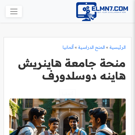
الرئيسية
»
المنح الدراسية
»
ألمانيا
منحة جامعة هاينريش
هاينه دوسلدورف
ألمانيا