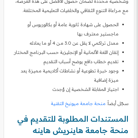
وشخصية محددة لضمان حصول الأفضل على هذه الفرصة،
مع مراعاة التنوع الثقافي والخلفيات التعليمية المختلفة.
الحصول على شهادة ثانوية عامة أو بكالوريوس أو
ماجستير معترف بها
معدل تراكمي لا يقل عن 3.0 من 4 أو ما يعادله
إتقان اللغة الألمانية أو الإنجليزية حسب البرنامج المختار
تقديم خطاب دافع يوضح أسباب التقديم
وجود خبرة تطوعية أو نشاطات أكاديمية مميزة يعد
ميزة إضافية
اجتياز المقابلة الشخصية إن وُجدت
سجّل أيضاً:
منحة جامعة ميونيخ التقنية
المستندات المطلوبة للتقديم في
منحة جامعة هاينريش هاينه