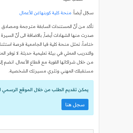
سجّل أيضاً:
منحة كلية كوبنهاغن للأعمال
تأكد من أنّ المستندات السابقة مترجمة ومصادق عليه
صدرت منها الشهادات أيضاً, بالاضافة الى أنّ السي
ختاماً، تمثل منحة كلية فيا الجامعية فرصة استثنائ
والتدريب العملي في بيئة تعليمية حديثة. لا توفر الم
من خلال شراكاتها القوية مع قطاع الأعمال. انضم إ
مستقبلك المهني وتثري مسيرتك الشخصية.
يمكن تقديم الطلب من خلال الموقع الرسمي ل
سجل هنا