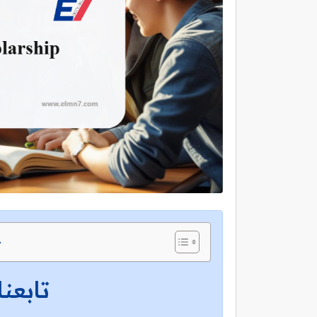
ج
تابعنا