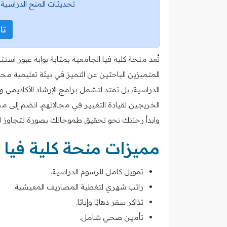
تحديثات المنح الدراسية 
تاب
تُعد منحة كلية فيا الجامعية بمثابة بوابة عبور اس
المتميزين الباحثين عن التميز في بيئة تعليمية م
الدراسية، بل تمتد لتشمل برامج الإرشاد الأكاديمي 
الخريجين لقيادة التغيير في مجالاتهم. انضم إلى مجتم
وابدأ رحلتك نحو تحقيق طموحاتك بصورة تتجاوز التع
مميزات منحة كلية فيا 
تمويل كامل للرسوم الدراسية.
راتب شهري لتغطية المصاريف المعيشية.
تذاكر سفر ذهابًا وإيابًا.
تأمين صحي شامل.