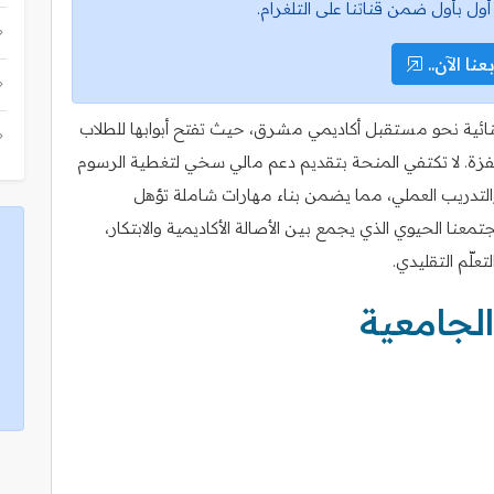
أول بأول ضمن قناتنا على التلغرام.
عنا الآن..
تثنائية نحو مستقبل أكاديمي مشرق، حيث تفتح أبوابها للطلاب
حفزة. لا تكتفي المنحة بتقديم دعم مالي سخي لتغطية الرسوم
والتدريب العملي، مما يضمن بناء مهارات شاملة تؤهل
عنا الحيوي الذي يجمع بين الأصالة الأكاديمية والابتكار،
لّم التقليدي.
الجامعية