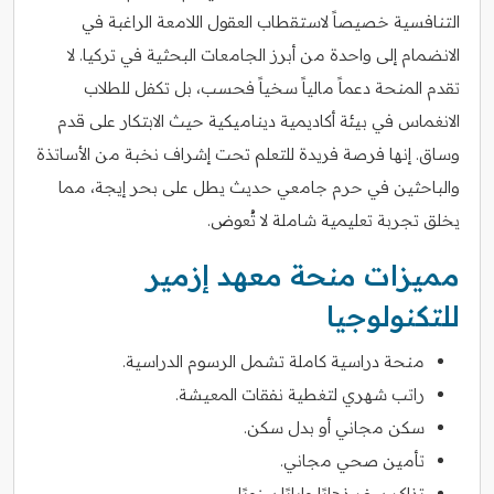
التنافسية خصيصاً لاستقطاب العقول اللامعة الراغبة في
الانضمام إلى واحدة من أبرز الجامعات البحثية في تركيا. لا
تقدم المنحة دعماً مالياً سخياً فحسب، بل تكفل للطلاب
الانغماس في بيئة أكاديمية ديناميكية حيث الابتكار على قدم
وساق. إنها فرصة فريدة للتعلم تحت إشراف نخبة من الأساتذة
والباحثين في حرم جامعي حديث يطل على بحر إيجة، مما
يخلق تجربة تعليمية شاملة لا تُعوض.
مميزات منحة معهد إزمير
للتكنولوجيا
منحة دراسية كاملة تشمل الرسوم الدراسية.
راتب شهري لتغطية نفقات المعيشة.
سكن مجاني أو بدل سكن.
تأمين صحي مجاني.
تذاكر سفر ذهابًا وإيابًا سنويًا.