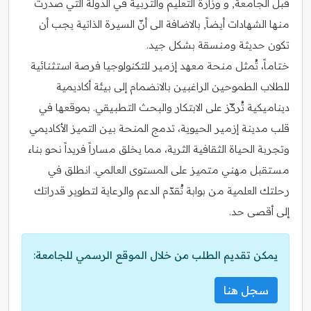
قبل الجامعة, و وزارة التعليم والتربية في الدولة التي صدرت
منها الشهادات أيضاً, بالاضافة الى أنّ السيرة الذاتية يجب أن
تكون حديثة ومنسقة بشكل جيد.
ختاماً، تُمثل منحة معهد إزمير للتكنولوجيا فرصة استثنائية
للطلاب الطموحين الراغبين بالانضمام إلى بيئة أكاديمية
ديناميكية تُركّز على الابتكار والبحث التطبيقي. بموقعها في
قلب مدينة إزمير الحيوية، تدمج المنحة بين التميز الأكاديمي
وتجربة الحياة الثقافية الثرية، مما يخلق مساراً فريداً نحو بناء
مستقبل مهني متميز على المستوى العالمي. انطلق في
رحلتك العلمية من بوابة تُقدّم الدعم والرعاية لتطوير قدراتك
إلى أقصى حد.
يمكن تقديم الطلب من خلال الموقع الرسمي للجامعة:
سجل هنا