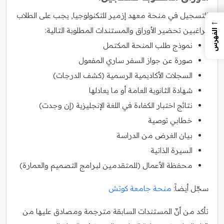
للتسجيل في منحة معهد إزمير للتكنولوجيا, يجب على الطلاب
←
الراغبين تحضير الأوراق والمستندات المطلوبة التالية:
الفهرس
نموذج طلب المنحة المكتمل
صورة عن جواز السفر ساري المفعول
السجلات الأكاديمية الرسمية (كشف الدرجات)
شهادة الثانوية العامة أو ما يعادلها
نتائج اختبار الكفاءة في اللغة الإنجليزية (إن وجدت)
خطابي توصية
بيان الغرض من الدراسة
السيرة الذاتية
محفظة الأعمال (للمتقدمين لبرامج التصميم والعمارة)
سجّل أيضاً:
منحة جامعة كوتش
تأكد من أنّ المستندات السابقة مترجمة ومصادق عليها من