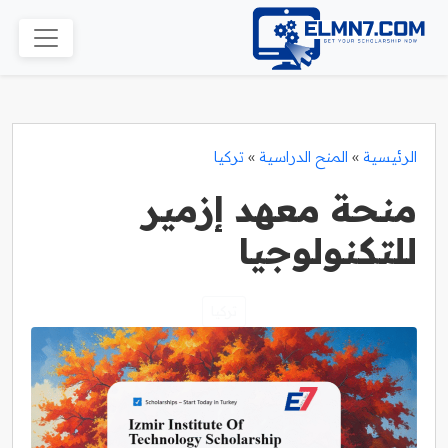
الرئيسية
»
المنح الدراسية
»
تركيا
منحة معهد إزمير
للتكنولوجيا
تركيا