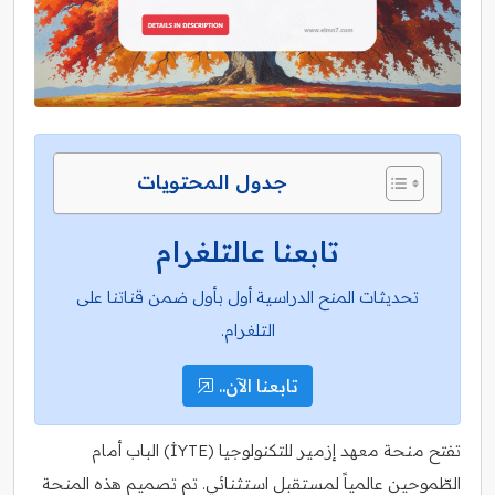
جدول المحتويات
تابعنا عالتلغرام
تحديثات المنح الدراسية أول بأول ضمن قناتنا على
التلغرام.
تابعنا الآن..
تفتح منحة معهد إزمير للتكنولوجيا (İYTE) الباب أمام
الطّموحين عالمياً لمستقبل استثنائي. تم تصميم هذه المنحة