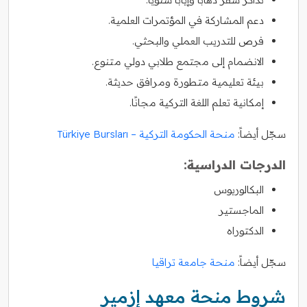
دعم المشاركة في المؤتمرات العلمية.
فرص للتدريب العملي والبحثي.
الانضمام إلى مجتمع طلابي دولي متنوع.
بيئة تعليمية متطورة ومرافق حديثة.
إمكانية تعلم اللغة التركية مجانًا.
سجّل أيضاً:
منحة الحكومة التركية – Türkiye Bursları
الدرجات الدراسية:
البكالوريوس
الماجستير
الدكتوراه
سجّل أيضاً:
منحة جامعة تراقيا
شروط منحة معهد إزمير