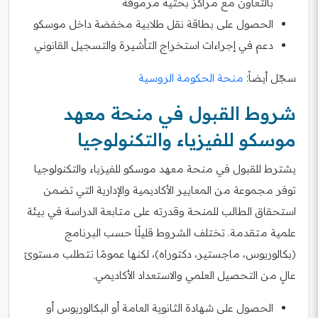
بالتعاون مع مراكز بحثية مرموقة
الحصول على بطاقة نقل طلابية مخفضة داخل موسكو
دعم في إجراءات استخراج التأشيرة والتسجيل القانوني
سجّل أيضاً:
منحة الحكومة الروسية
شروط القبول في منحة معهد
موسكو للفيزياء والتكنولوجيا
يشترط للقبول في منحة معهد موسكو للفيزياء والتكنولوجيا
توفر مجموعة من المعايير الأكاديمية والإدارية التي تضمن
استحقاق الطالب للمنحة وقدرته على متابعة الدراسة في بيئة
علمية متقدمة. تختلف الشروط قليلًا حسب البرنامج
(بكالوريوس، ماجستير، دكتوراه)، لكنها عمومًا تتطلب مستوىً
عالٍ من التحصيل العلمي والاستعداد الأكاديمي.
الحصول على شهادة الثانوية العامة أو البكالوريوس أو