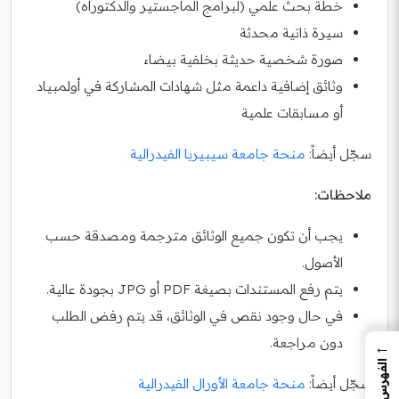
خطة بحث علمي (لبرامج الماجستير والدكتوراه)
سيرة ذاتية محدثة
صورة شخصية حديثة بخلفية بيضاء
وثائق إضافية داعمة مثل شهادات المشاركة في أولمبياد
أو مسابقات علمية
سجّل أيضاً:
منحة جامعة سيبيريا الفيدرالية
ملاحظات:
يجب أن تكون جميع الوثائق مترجمة ومصدقة حسب
الأصول.
يتم رفع المستندات بصيغة PDF أو JPG بجودة عالية.
في حال وجود نقص في الوثائق، قد يتم رفض الطلب
دون مراجعة.
←
الفهرس
سجّل أيضاً:
منحة جامعة الأورال الفيدرالية