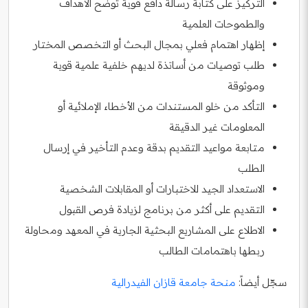
التركيز على كتابة رسالة دافع قوية توضح الأهداف
والطموحات العلمية
إظهار اهتمام فعلي بمجال البحث أو التخصص المختار
طلب توصيات من أساتذة لديهم خلفية علمية قوية
وموثوقة
التأكد من خلو المستندات من الأخطاء الإملائية أو
المعلومات غير الدقيقة
متابعة مواعيد التقديم بدقة وعدم التأخير في إرسال
الطلب
الاستعداد الجيد للاختبارات أو المقابلات الشخصية
التقديم على أكثر من برنامج لزيادة فرص القبول
الاطلاع على المشاريع البحثية الجارية في المعهد ومحاولة
ربطها باهتمامات الطالب
سجّل أيضاً:
منحة جامعة قازان الفيدرالية