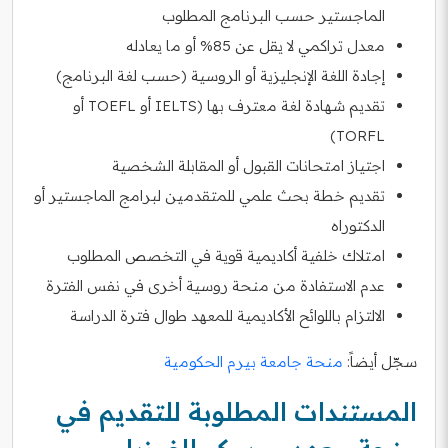
الماجستير حسب البرنامج المطلوب
معدل تراكمي لا يقل عن 85% أو ما يعادله
إجادة اللغة الإنجليزية أو الروسية (حسب لغة البرنامج)
تقديم شهادة لغة معترف بها (IELTS أو TOEFL أو
TORFL)
اجتياز امتحانات القبول أو المقابلة الشخصية
تقديم خطة بحث علمي للمتقدمين لبرامج الماجستير أو
الدكتوراه
امتلاك خلفية أكاديمية قوية في التخصص المطلوب
عدم الاستفادة من منحة روسية أخرى في نفس الفترة
الالتزام باللوائح الأكاديمية للمعهد طوال فترة الدراسة
سجّل أيضاً:
منحة جامعة بيرم الحكومية
المستندات المطلوبة للتقديم في