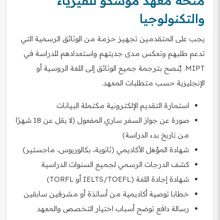
منحة معهد موسكو للفيزياء
والتكنولوجيا
يجب على المتقدمين تجهيز حزمة من الوثائق الرسمية التي
تدعم طلبهم وتعكس مدى جديتهم واستعدادهم للدراسة في
MIPT. يُنصح بترجمة جميع الوثائق إلى اللغة الروسية أو
الإنجليزية حسب متطلبات المعهد.
استمارة التقديم الإلكترونية مكتملة البيانات
صورة عن جواز السفر ساري المفعول (لا يقل عن 18 شهرًا
من تاريخ بدء الدراسة)
شهادة المؤهل الأكاديمي (ثانوية، بكالوريوس، ماجستير)
كشف الدرجات الرسمي لجميع السنوات الدراسية
شهادة إجادة اللغة (IELTS/TOEFL أو TORFL)
خطابا توصية أكاديمية من أساتذة أو مشرفين سابقين
رسالة دافع توضح أسباب اختيار التخصص والمعهد