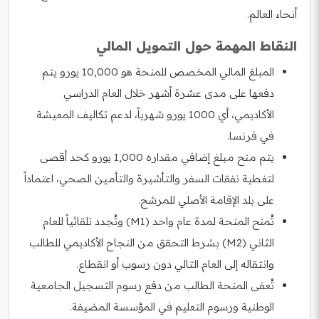
أنحاء العالم.
النقاط المهمة حول التمويل المالي
المبلغ المالي المخصص للمنحة هو 10,000 يورو يتم
دفعها على مدى عشرة أشهر خلال العام الدراسي
الأكاديمي، أي 1000 يورو شهرياً، لدعم تكاليف المعيشة
في فرنسا.
يتم منح مبلغ إضافي مقداره 1,000 يورو كحد أقصى
لتغطية نفقات السفر والتأشيرة والتأمين الصحي، اعتماداً
على بلد الإقامة الأصلي للمرشح.
تُمنح المنحة لمدة عام واحد (M1) وتُجدد تلقائياً للعام
الثاني (M2) بشرط التحقق من النجاح الأكاديمي للطالب
وانتقاله إلى العام التالي دون رسوب أو انقطاع.
تُعفى المنحة الطالب من دفع رسوم التسجيل الجامعية
الوطنية ورسوم التعليم في المؤسسة المضيفة.