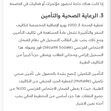
إذا كانت هناك حاجة لحضور مؤتمرات أو فعاليات في العاصمة.
3. الرعاية الصحية والتأمين
تغطية المنحة: الـ 1000 يورو الإضافية المخصصة لتكاليف
السفر والتأشيرة تشمل عادةً المساهمة في تكاليف التأمين.
ومع ذلك، يجب على الطالب التسجيل في نظام الضمان
الاجتماعي الفرنسي (Sécurité Sociale) فور وصوله. هذا
التسجيل إلزامي ومجاني للطلاب، ويغطي جزءاً كبيراً من
التكاليف الطبية.
التأمين التكميلي: يُنصح بشدة بالحصول على تأمين صحي
تكميلي (Mutuelle) لتغطية الجزء المتبقي من التكاليف
الطبية، حيث لا يغطي الضمان الاجتماعي الفرنسي 100% من
جميع النفقات. هذا جزء أساسي من التخطيط المالي يجب
أخذه بعين الاعتبار.