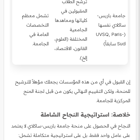
ترشح الطلاب
المقبولين في
جامعة باريس-
تشمل معظم
كلياتها ومعاهدها
ساكلاي نفسها
التخصصات
الجامعية
(UVSQ, Paris-
العامة في
المختلفة (العلوم،
Sud سابقاً)
الجامعة.
القانون، الاقتصاد،
إلخ).
إن القبول في أي من هذه المؤسسات يجعلك مؤهلاً للترشيح
للمنحة، ولكن التقييم النهائي يكون من قبل لجنة المنح
المركزية للجامعة.
خلاصة: استراتيجية النجاح الشاملة
النجاح في الحصول على منحة جامعة باريس-ساكلاي لا يعتمد
على عامل واحد فقط، بل على استراتيجية متكاملة تشمل: