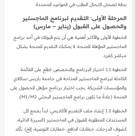
بدقة لضمان اكتمال الطلب في المواعيد المحددة.
المرحلة الأولى: التقديم لبرنامج الماجستير
والحصول على القبول (يناير – مارس)
الخطوة الأولى والأكثر أهمية هي أن يتم قبولك في أحد برامج
الماجستير المؤهلة للمنحة. لا يمكنك التقديم للمنحة بشكل
مباشر كفرد.
الخطوة 1.1: اختيار البرنامج والتخصص: اطلع على القائمة
الكاملة لبرامج الماجستير المتاحة في جامعة باريس-ساكلاي
والمؤسسات الشريكة. يجب اختيار برنامج مؤهل للحصول على
المنحة (عادةً ما تكون برامج الماجستير البحثي M1/M2).
الخطوة 1.2: إنشاء ملف التقديم الأكاديمي: ابدأ بجمع كل
المستندات المطلوبة للقبول في الماجستير (السيرة الذاتية،
كشوف الدرجات، خطابات الدافع، خطابات التوصية، إلخ). تأكد