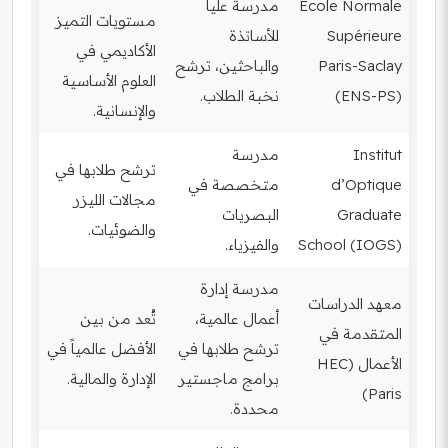
École Normale
مدرسة عليا
مستويات التميز
Supérieure
للأساتذة
الأكاديمي في
Paris-Saclay
والباحثين، ترشح
العلوم الأساسية
(ENS-PS)
نخبة الطلاب.
والإنسانية.
Institut
مدرسة
ترشح طلابها في
d’Optique
متخصصة في
مجالات الليزر
Graduate
البصريات
والضوئيات.
School (IOGS)
والفيزياء.
مدرسة إدارة
معهد الدراسات
أعمال عالمية،
تُعد من بين
المتقدمة في
ترشح طلابها في
الأفضل عالمياً في
الأعمال (HEC
برامج ماجستير
الإدارة والمالية.
Paris)
محددة.