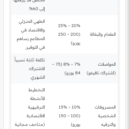
إلى 60%.
الطهي المنزلي
20% – 25%
والاقتصاد في
الطعام والبقالة
(200 – 250
المطاعم يساهم
يورو)
في التوفير.
تكلفة ثابتة نسبياً
المواصلات
7% – 8% (75 –
للاشتراك
(اشتراك نافيغو)
84 يورو)
الشهري.
التخطيط
للأنشطة
المصروفات
10% – 15%
الترفيهية
الشخصية
(100 – 150
الاقتصادية
والترفيه
يورو)
(متاحف مجانية