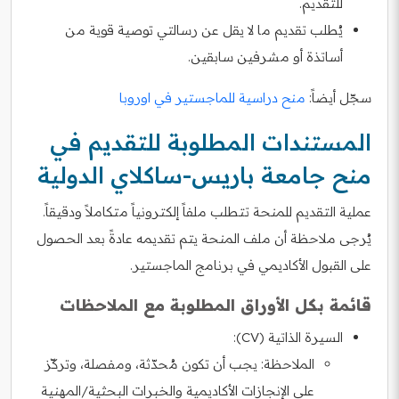
للتقديم.
يُطلب تقديم ما لا يقل عن رسالتي توصية قوية من
أساتذة أو مشرفين سابقين.
سجّل أيضاً:
منح دراسية للماجستير في اوروبا
المستندات المطلوبة للتقديم في
منح جامعة باريس-ساكلاي الدولية
عملية التقديم للمنحة تتطلب ملفاً إلكترونياً متكاملاً ودقيقاً.
يُرجى ملاحظة أن ملف المنحة يتم تقديمه عادةً بعد الحصول
على القبول الأكاديمي في برنامج الماجستير.
قائمة بكل الأوراق المطلوبة مع الملاحظات
السيرة الذاتية (CV):
الملاحظة:
يجب أن تكون مُحدّثة، ومفصلة، وتركّز
على الإنجازات الأكاديمية والخبرات البحثية/المهنية