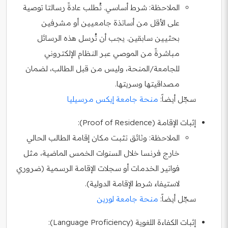
الملاحظة:
شرط أساسي. تُطلب عادةً رسالتا توصية
على الأقل من أساتذة جامعيين أو مشرفين
بحثيين سابقين. يجب أن تُرسل هذه الرسائل
مباشرةً من الموصي عبر النظام الإلكتروني
للجامعة/المنحة، وليس من قبل الطالب، لضمان
مصداقيتها وسريتها.
سجّل أيضاً:
منحة جامعة إيكس مرسيليا
إثبات الإقامة (Proof of Residence):
الملاحظة:
وثائق تثبت مكان إقامة الطالب الحالي
خارج فرنسا خلال السنوات الخمس الماضية، مثل
فواتير الخدمات أو سجلات الإقامة الرسمية (ضروري
لاستيفاء شرط الإقامة الدولية).
سجّل أيضاً:
منحة جامعة لورين
إثبات الكفاءة اللغوية (Language Proficiency):