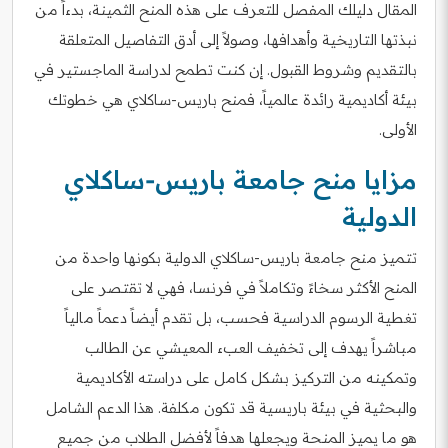
المقال دليلك المفصل للتعرف على هذه المنح الثمينة، بدءاً من
نبذتها التاريخية وأهدافها، وصولاً إلى أدق التفاصيل المتعلقة
بالتقديم وشروط القبول. إن كنت تطمح لدراسة الماجستير في
بيئة أكاديمية رائدة عالمياً، فمنح باريس-ساكلاي هي خطوتك
الأولى.
مزايا منح جامعة باريس‑ساكلاي
الدولية
تتميز منح جامعة باريس-ساكلاي الدولية بكونها واحدة من
المنح الأكثر سخاءً وتكاملاً في فرنسا، فهي لا تقتصر على
تغطية الرسوم الدراسية فحسب، بل تقدم أيضاً دعماً مالياً
مباشراً يهدف إلى تخفيف العبء المعيشي عن الطالب
وتمكينه من التركيز بشكل كامل على دراسته الأكاديمية
والبحثية في بيئة باريسية قد تكون مكلفة. هذا الدعم الشامل
هو ما يميز المنحة ويجعلها هدفاً لأفضل الطلاب من جميع