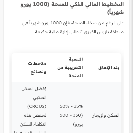
التخطيط المالي الذكي للمنحة (1000 يورو
شهرياً)
على الرغم من سخاء المنحة، فإن 1000 يورو شهرياً في
منطقة باريس الكبرى تتطلب إدارة مالية حكيمة.
النسبة
ملاحظات
بند الإنفاق
التقريبية من
ونصائح
المنحة
يُفضل السكن
الطلابي
(CROUS)
35% – 50%
السكن والإيجار
(350 – 500
لخفض هذه
يورو)
التكلفة. السكن
الخاص قد يرفعها