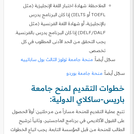
الملاحظة:
شهادة اختبار اللغة الإنجليزية (مثل
TOEFL أو IELTS) إذا كان البرنامج يدرس
بالإنجليزية، أو شهادة اللغة الفرنسية (مثل
DELF/DALF) إذا كان البرنامج يدرس بالفرنسية.
يجب التحقق من الحد الأدنى المطلوب في كل
تخصص.
سجّل أيضاً:
منحة جامعة تولوز الثالث بول ساباتييه
سجّل أيضاً:
منحة جامعة بوردو
خطوات التقديم لمنح جامعة
باريس-ساكلاي الدولية:
تتبع عملية التقديم للمنحة مساراً من مرحلتين: أولاً الحصول
على القبول الأكاديمي في برنامج الماجستير، وثانياً ترشيح
الطالب للمنحة من قبل المؤسسة التابعة. يجب اتباع الخطوات