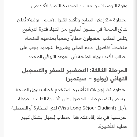
وقوة التوصيات، والمعايير المحددة للتميز الأكاديمي.
الخطوة 2.4: إعلان النتائج وتأكيد القبول (مايو – يونيو): تُعلن
نتائج المنحة في غضون أسابيع من انتهاء فترة الترشيح.
يتلقى الطلاب المقبولون خطاباً رسمياً بمنحهم المنحة،
متضمناً تفاصيل الدعم المالي وشروط التجديد. يجب على
الطالب تأكيد قبوله للمنحة في الموعد النهائي المحدد.
المرحلة الثالثة: التحضير للسفر والتسجيل
النهائي (يوليو – سبتمبر)
الخطوة 3.1: إجراءات التأشيرة: استخدم خطاب قبول المنحة
الرسمي لتقديم طلب الحصول على تأشيرة الطالب الطويلة
الأجل (Visa Long Séjour Étudiant) لدى السفارة أو القنصلية
الفرنسية في بلد إقامتك. هذا الخطاب يُسهل بشكل كبير
عملية التأشيرة.