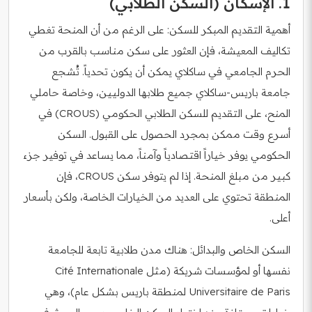
1. الإسكان (السكن الطلابي)
أهمية التقديم المبكر للسكن: على الرغم من أن المنحة تغطي
تكاليف المعيشة، فإن العثور على سكن مناسب بالقرب من
الحرم الجامعي في ساكلاي يمكن أن يكون تحدياً. تُشجع
جامعة باريس-ساكلاي جميع طلابها الدوليين، وخاصة حاملي
المنح، على التقديم للسكن الطلابي الحكومي (CROUS) في
أسرع وقت ممكن بمجرد الحصول على القبول. السكن
الحكومي يوفر خياراً اقتصادياً وآمناً، مما يساعد في توفير جزء
كبير من مبلغ المنحة. إذا لم يتوفر سكن CROUS، فإن
المنطقة تحتوي على العديد من الخيارات الخاصة، ولكن بأسعار
أعلى.
السكن الخاص والبدائل: هناك مدن طلابية تابعة للجامعة
نفسها أو لمؤسسات شريكة (مثل Cité Internationale
Universitaire de Paris لمنطقة باريس بشكل عام)، وهي