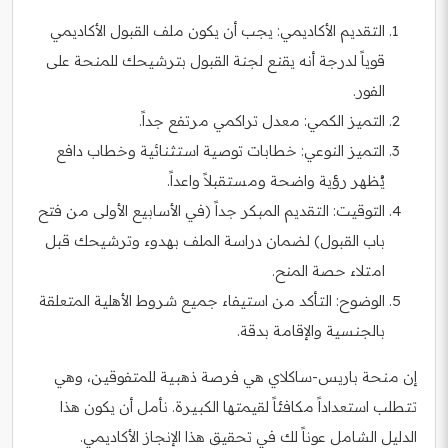
التقديم الأكاديمي: يجب أن يكون ملف القبول الأكاديمي
قوياً لدرجة أنه يقنع لجنة القبول بترشيحك للمنحة على
الفور.
التميز الكمي: معدل تراكمي مرتفع جداً.
التميز النوعي: خطابات توصية استثنائية وخطاب دافع
يُظهر رؤية واضحة ومستقبلاً واعداً.
التوقيت: التقديم المبكر جداً (في الأسابيع الأولى من فتح
باب القبول) لضمان دراسة الملف بهدوء وترشيحك قبل
امتلاء حصة المنح.
الوضوح: التأكد من استيفاء جميع شروط الأهلية المتعلقة
بالجنسية والإقامة بدقة.
إن منحة باريس-ساكلاي هي فرصة ذهبية للمتفوقين، وهي
تتطلب استعداداً مكافئاً لقيمتها الكبيرة. نأمل أن يكون هذا
الدليل الشامل عوناً لك في تحقيق هذا الإنجاز الأكاديمي.