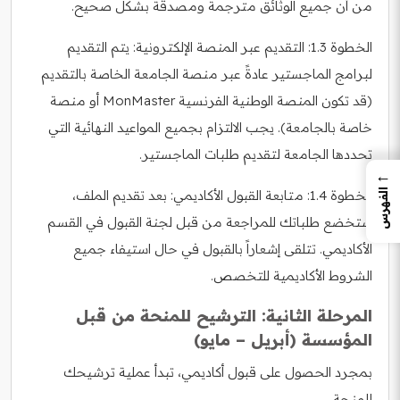
من أن جميع الوثائق مترجمة ومصدقة بشكل صحيح.
الخطوة 1.3: التقديم عبر المنصة الإلكترونية: يتم التقديم
لبرامج الماجستير عادةً عبر منصة الجامعة الخاصة بالتقديم
(قد تكون المنصة الوطنية الفرنسية MonMaster أو منصة
خاصة بالجامعة). يجب الالتزام بجميع المواعيد النهائية التي
تحددها الجامعة لتقديم طلبات الماجستير.
←
الخطوة 1.4: متابعة القبول الأكاديمي: بعد تقديم الملف،
الفهرس
ستخضع طلباتك للمراجعة من قبل لجنة القبول في القسم
الأكاديمي. تتلقى إشعاراً بالقبول في حال استيفاء جميع
الشروط الأكاديمية للتخصص.
المرحلة الثانية: الترشيح للمنحة من قبل
المؤسسة (أبريل – مايو)
بمجرد الحصول على قبول أكاديمي، تبدأ عملية ترشيحك
للمنحة.