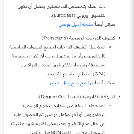
ذات الصلة بتخصص الماجستير. يفضل أن تكون
بتنسيق أوروبي (Europass).
سجّل أيضاً:
منحة إميل بوتمي
كشوف الدرجات الرسمية (Transcripts):
الملاحظة:
كشوف الدرجات لجميع السنوات الجامعية
(البكالوريوس أو ما يعادلها). يجب أن تكون مختومة
ومصدقة رسمياً، ويُذكر فيها المعدل التراكمي
(GPA) أو نظام التقييم المُعتمد.
سجّل أيضاً:
برنامج منح إيفل للتميز
الشهادة الأكاديمية (Degree Certificate):
الملاحظة:
نسخة من شهادة التخرج الرسمية
للبكالوريوس أو آخر مؤهل دراسي تم الحصول عليه.
في حال عدم التخرج بعد، يمكن تقديم شهادة تثبت
التسجيل مع بيان تقديرات الفصل الأخير.