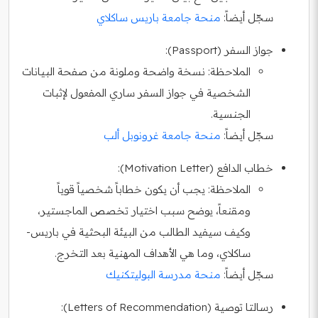
سجّل أيضاً:
منحة جامعة باريس ساكلاي
جواز السفر (Passport):
الملاحظة:
نسخة واضحة وملونة من صفحة البيانات
الشخصية في جواز السفر ساري المفعول لإثبات
الجنسية.
سجّل أيضاً:
منحة جامعة غرونوبل ألب
خطاب الدافع (Motivation Letter):
الملاحظة:
يجب أن يكون خطاباً شخصياً قوياً
ومقنعاً، يوضح سبب اختيار تخصص الماجستير،
وكيف سيفيد الطالب من البيئة البحثية في باريس-
ساكلاي، وما هي الأهداف المهنية بعد التخرج.
سجّل أيضاً:
منحة مدرسة البوليتكنيك
رسالتا توصية (Letters of Recommendation):