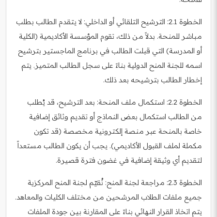
الخطوة 2.1: الترشيح التلقائي أو الداخلي: لا يتقدم الطالب بطلب
مباشر للمنحة. بدلاً من ذلك، تقوم المؤسسة الأكاديمية (الكلية
أو المدرسة) التي قبلت الطالب في برنامج الماجستير بترشيح
اسمه للجنة المنح الدولية بناءً على سجل الطالب المتميز. يتم
إخطار الطالب بترشيحه بعد ذلك.
الخطوة 2.2: استكمال ملف المنحة: بعد الترشيح، قد يُطلب
من الطالب استكمال بعض النماذج أو تقديم وثائق إضافية
خاصة بالمنحة عبر منصة إلكترونية مخصصة (قد تكون
مكملة لملف القبول الأكاديمي). يجب أن يكون الطالب مستعداً
لتقديم أي وثيقة إضافية في غضون فترة قصيرة.
الخطوة 2.3: مراجعة لجنة المنح: تُقيّم لجنة المنح المركزية
جميع ملفات الطلاب المرشحين من مختلف الكليات والمعاهد.
يتم اتخاذ القرار النهائي بناءً على المقارنة بين جودة الملفات