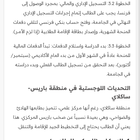
الخطوة 3.2: التسجيل الإداري والمالي: بمجرد الوصول إلى
فرنسا، يجب على الطالب إتمام إجراءات التسجيل الإداري
النهائي في الجامعة، وفتح حساب بنكي فرنسي لتلقي دفعات
المنحة الشهرية، وإصدار بطاقة الإقامة الطلابية (إذا لزم الأمر).
الخطوة 3.3: بدء الدراسة واستلام الدفعات: تبدأ الدفعات المالية
للمنحة عادةً في الشهر الأول من بدء العام الأكاديمي (سبتمبر/
أكتوبر)، بعد التحقق من تسجيل الطالب الفعلي وبدء دراسته
في الجامعة.
التحديات اللوجستية في منطقة باريس-
ساكلاي
منطقة ساكلاي، رغم أنها مركز علمي، تتميز بطابعها الهادئ
والضواحي، وهي بعيدة نسبياً عن صخب باريس المركزي. هذا
يعني أن الطالب يحتاج إلى التخطيط الجيد للإقامة والتنقل.