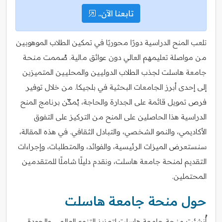
تابعنا الآن..
تلعب المنح الدراسية دورًا محوريًا في تمكين الطلاب الموهوبين
من مواصلة تعليمهم العالي دون عوائق مالية. صُممت منحة
جامعة هاسلت لجذب الطلاب الدوليين والمحليين المتميزين
إلى إحدى أبرز الجامعات البحثية في بلجيكا. من خلال توفير
فرص تمويل قائمة على الجدارة والحاجة، يُمكّن برنامج المنح
الدراسية هذا الحاصلين على المنح من التركيز على التفوق
الأكاديمي، والنمو الشخصي، والتبادل الثقافي. في هذه المقالة،
سنستعرض الميزات الرئيسية، والفوائد، والمتطلبات، وإجراءات
التقديم لمنحة جامعة هاسلت، ونقدم دليلًا شاملًا للمتقدمين
المحتملين.
حول منحة جامعة هاسلت
أُنشئت منحة جامعة هاسلت لتعزيز التنوع العالمي والجودة