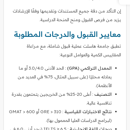
إن التأكد من دقة جميع المستندات وتقديمها وفقًا للإرشادات
يزيد من فرص القبول ومنح المنحة الدراسية.
معايير القبول والدرجات المطلوبة
تطبق جامعة هاسلت عملية قبول شاملة، مع مراعاة
المقاييس الكمية والعوامل النوعية:
المعدل التراكمي (GPA)
: الحد الأدنى 3.0/4.0 أو ما
يعادله محليًا (على سبيل المثال، 75% في العديد من
الأنظمة).
التصنيف
: أعلى 20-25% من الخريجين يتمتعون بقدرة
تنافسية عالية.
نتائج الاختبارات القياسية
: GRE > 310 أو GMAT > 600
(لبرامج الدراسات العليا المعمول بها).
درجات اللغة الإنجليزية
: IELTS ≥ 6.5 (بحد أدنى 6.0 في