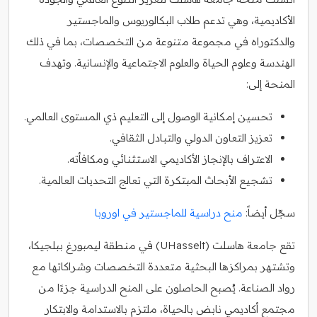
الأكاديمية، وهي تدعم طلاب البكالوريوس والماجستير
والدكتوراه في مجموعة متنوعة من التخصصات، بما في ذلك
الهندسة وعلوم الحياة والعلوم الاجتماعية والإنسانية. وتهدف
المنحة إلى:
تحسين إمكانية الوصول إلى التعليم ذي المستوى العالمي.
تعزيز التعاون الدولي والتبادل الثقافي.
الاعتراف بالإنجاز الأكاديمي الاستثنائي ومكافأته.
تشجيع الأبحاث المبتكرة التي تعالج التحديات العالمية.
سجّل أيضاً:
منح دراسية للماجستير في اوروبا
تقع جامعة هاسلت (UHasselt) في منطقة ليمبورغ ببلجيكا،
وتشتهر بمراكزها البحثية متعددة التخصصات وشراكاتها مع
رواد الصناعة. يُصبح الحاصلون على المنح الدراسية جزءًا من
مجتمع أكاديمي نابض بالحياة، ملتزم بالاستدامة والابتكار