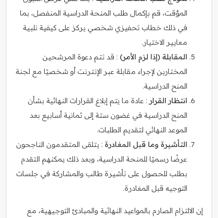
المؤقت، قم بإكمال طلب المنحة الدراسية المنفصل، بما
في ذلك خطاب تحفيزي شخصي يركز على كيفية تلبية
معايير الاختيار.
المقابلة (إذا لزم الأمر)
: قد تتم دعوة المرشحين
المختارين لإجراء مقابلة عبر الإنترنت أو شخصيًا مع لجنة
المنح الدراسية.
انتظار القرار
: عادة ما يتم إبلاغ القرارات النهائية بشأن
المنح الدراسية في غضون ستة إلى ثمانية أسابيع بعد
الموعد النهائي لتقديم الطلبات.
التأشيرة وما قبل المغادرة
: يتلقى المتقدمون الناجحون
عرضًا رسميًا للمنحة الدراسية، وبعد ذلك يمكنهم التقدم
بطلب للحصول على تأشيرة طالب والمشاركة في جلسات
التوجيه قبل المغادرة.
إن الالتزام الصارم بالمواعيد النهائية والمبادئ التوجيهية، مع