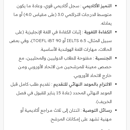
التميز الأكاديمي
: سجل أكاديمي قوي، وعادة ما يكون
متوسط ​​الدرجات التراكمي 3.0 (على مقياس 4.0) أو ما
يعادله.
الكفاءة اللغوية
: إثبات الكفاءة في اللغة الإنجليزية (على
سبيل المثال، IELTS 6.5 أو TOEFL iBT 90)، وفي بعض
الحالات، مهارات اللغة الهولندية الأساسية.
الجنسية
: مفتوحة للطلاب الدوليين والمحليين، مع
حصص معينة للمرشحين من الاتحاد الأوروبي ومن
خارج الاتحاد الأوروبي.
الالتزام بالموعد النهائي للتقديم
: تقديم طلب كامل قبل
الموعد النهائي المحدد (عادة 15 يناير للقبول في فصل
الخريف).
رسائل التوصية
: اثنتان إلى ثلاث مراجع أكاديمية أو
مهنية تشهد على إمكانات المرشح.