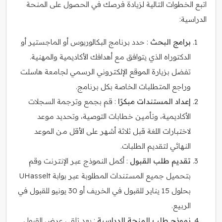
اتبع الخطوات التالية لزيادة فرصك في الحصول على المنحة
الدراسية:
برامج البحث
: حدد برنامج البكالوريوس أو الماجستير أو
الدكتوراه الذي يتوافق مع أهدافك الأكاديمية والمهنية.
تفضل بزيارة الموقع الإلكتروني الرسمي لجامعة هاسلت
وراجع المتطلبات الخاصة بكل برنامج.
إعداد المستندات مبكرًا
: قم بجمع وترجمة السجلات
الأكاديمية، وتأمين خطابات التوصية، وتحديد موعد
لاختبارات اللغة قبل ثلاثة أشهر على الأقل من الموعد
النهائي لتقديم الطلبات.
تقديم طلب القبول
: أكمل النموذج عبر الإنترنت وقم
بتحميل جميع المستندات المطلوبة عبر بوابة UHasselt
بحلول 15 يناير للقبول في الخريف أو 30 يونيو للقبول في
الربيع.
نموذج طلب المنحة الدراسية
: بعد تلقي عرض القبول