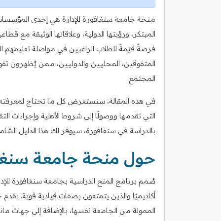
منحة جامعة سنغافورة للإدارة هي إحدى المؤسسات ال
المبتكر، ورؤيتها الدولية، وعلاقاتها الوثيقة مع قطا
فرصةً قيّمةً للطلاب الراغبين في مواصلة تعليمهم 
المتفوقين، المحليين والدوليين، ممن يُظهرون تفوقًا 
المجتمع.
التي تقدمها ووصولًا إلى شروط الأهلية وإجراءات التق
بالدراسة في سنغافورة، سيوفر لك هذا الدليل الشام
حول منحة جامعة سنغاف
أكاديميًا والذين يتمتعون بصفات قيادية قوية. تقدم
الممولة من الجامعة نفسها، بالإضافة إلى جهات م