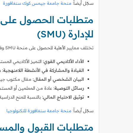
سجّل أيضاً:
منحة جامعة جيمس كوك سنغافورة
متطلبات الحصول على 
للإدارة (SMU)
تختلف معايير الأهلية للحصول على منحة SMU وفقًا للمنحة الدراسية المحددة، ولكن المتطلبات العامة تشمل:
الأداء الأكاديمي القوي:
التميز الأكاديمي المستم
القيادة والمشاركة في الأنشطة اللامنهجية:
دل
البيان الشخصي أو المقال:
مقال مكتوب جيدًا
رسائل التوصية:
عادة من المعلمين أو المستشا
توثيق الاحتياج المالي:
بالنسبة للمنح الدراسية 
سجّل أيضاً:
منحة جامعة سنغافورة للتكنولوجيا
متطلبات القبول والمس