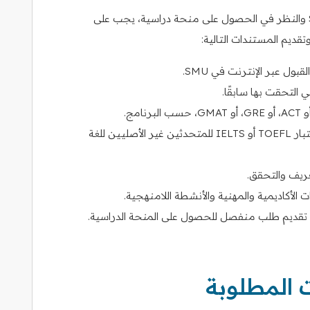
لتقديم طلب للحصول على برنامج في جامعة SMU والنظر في الحصول على منحة دراسية، يجب على
تقديم المستندات التالية:
بول عبر الإنترنت في SMU.
لتحقت بها سابقًا.
درجات اختبار TOEFL أو IELTS للمتحدثين غير الأصليين للغة
ريف والتحقق.
الأكاديمية والمهنية والأنشطة اللامنهجية.
ا تقديم طلب منفصل للحصول على المنحة الدراسية.
ت المطلوبة