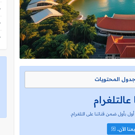
دول المحتويات
 عالتلغرام
أول بأول ضمن قناتنا على التلغرام.
عنا الآن..