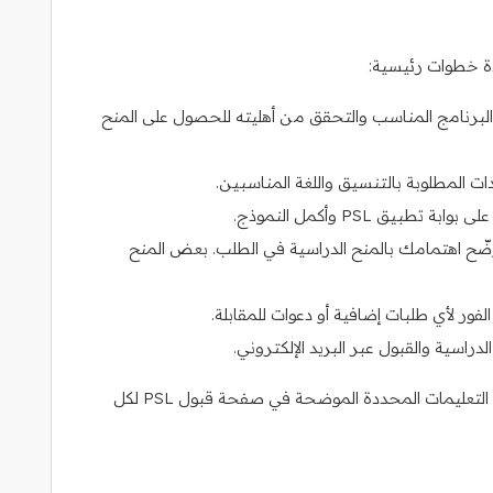
وقع PSL لتحديد البرنامج المناسب والتحقق من أهليته للحصول على المنح
 المطلوبة بالتنسيق واللغة المناسبين.
تطبيق PSL وأكمل النموذج.
ضّح اهتمامك بالمنح الدراسية في الطلب. بعض المنح
ور لأي طلبات إضافية أو دعوات للمقابلة.
الدراسية والقبول عبر البريد الإلكتروني.
من الضروري الالتزام بجميع المواعيد النهائية واتباع التعليمات المحددة الموضحة في صفحة قبول PSL لكل