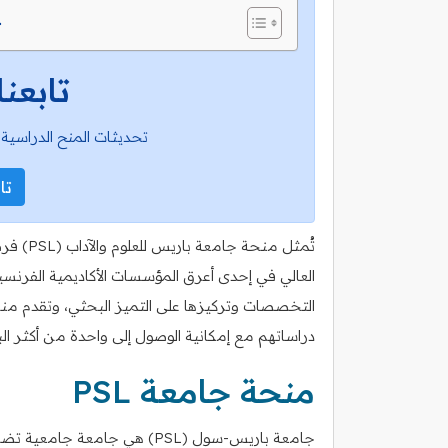
ج
تابعنا
تحديثات المنح الدراسية 
تاب
تُمثل م
العالي في إحدى أعرق المؤسسات الأكاديمية الفرنسي
التخصصات وتركيزها على التميز البحثي، وتقدم منحً
دراساتهم مع إمكانية الوصول إلى واحدة من أكثر البيئ
منحة جامعة PSL
جامعة باريس-سول (PSL) هي جامع