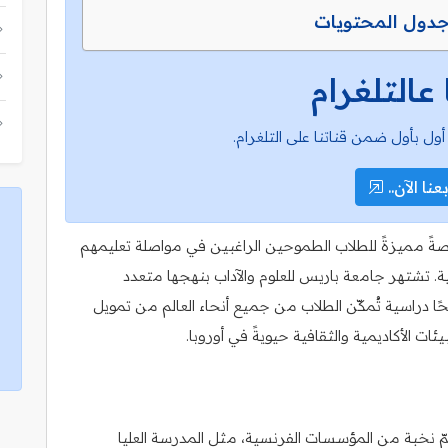
دول المحتويات
 عالتلغرام
أول بأول ضمن قناتنا على التلغرام.
عنا الآن..
نحة جامعة باريس للعلوم والآداب (PSL) فرصةً مميزةً للطلاب الطموحين الراغبين في مواصلة تعليمهم
ة. تشتهر جامعة باريس للعلوم والآداب بنهجها متعدد
ا دراسية تُمكّن الطلاب من جميع أنحاء العالم من تمويل
ات الأكاديمية والثقافية حيويةً في أوروبا.
ة جامعية تضمّ نخبة من المؤسسات الفرنسية، مثل المدرسة العليا