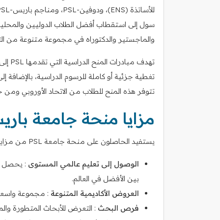
سول إلى استقطاب أفضل الطلاب الدوليين والمحليين
والماجستير والدكتوراه في مجموعة متنوعة من ا
تهدف م
تغطية جزئية أو كاملة للرسوم الدراسية، بالإضافة إ
تتوفر هذه المنح للطلاب من الاتحاد الأوروبي ومن 
مزايا منحة جامعة باريس ل
يستفيد الحاصلون على منحة جامعة PSL من مزايا عديدة تتجاوز مجرد المساعدة المالية، وتشمل:
الوصول إلى تعليم عالمي المستوى
: يحصل ال
بين الأفضل في العالم.
العروض الأكاديمية المتنوعة
: مجموعة واسعة 
فرص البحث
: التعرض للأبحاث المتطورة والمشا