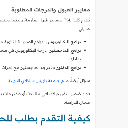
معايير القبول والدرجات المطلوبة
تلتزم كلية PSL بمعايير قبول صارمة. وبي
ما يلي:
برامج البكالوريوس
: دبلوم المدرسة الثانوية مع مرتب
برامج الماجستير
: درجة البكالوريوس في مجال
يعادلها.
برامج الدكتوراه
: درجة الماجستير مع قدرات بح
سجّل أيضاً:
منح جامعة باريس‑ساكلاي الدولية
مجال الدراسة.
كيفية التقدم بطلب لل