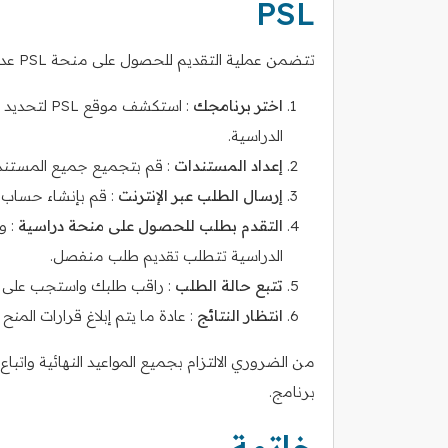
PSL
تتضمن عملية التقديم للحصول على منحة PSL عدة خطوات رئيسية:
اختر برنامجك
: استكشف م
الدراسية.
إعداد المستندات
: قم بتجميع جميع المستندات
إرسال الطلب عبر الإنترنت
: قم بإنشاء حساب على بوابة 
التقدم بطلب للحصول على منحة دراسية
: و
الدراسية تتطلب تقديم طلب منفصل.
تتبع حالة الطلب
: راقب طلبك واستجب على الف
انتظار النتائج
: عادة ما يتم إبلاغ قرارات المنح 
برنامج.
خاتمة