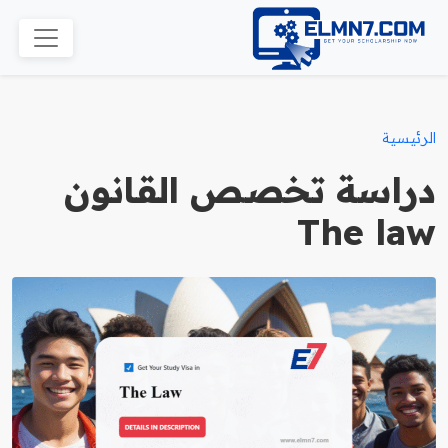
الرئيسية
دراسة تخصص القانون
The law