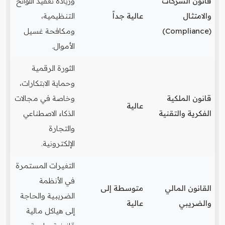
قانون الشركات
وزيادة تعقيد اللوائح
والامتثال
عالية جداً
التنظيمية،
(Compliance)
ومكافحة غسيل
الأموال.
الثورة الرقمية
وحماية الابتكارات،
قانون الملكية
وخاصة في مجالات
عالية
الفكرية والتقنية
الذكاء الاصطناعي
والتجارة
الإلكترونية.
التغيرات المستمرة
في الأنظمة
القانون المالي
متوسطة إلى
الضريبية والحاجة
والضريبي
عالية
إلى هياكل مالية