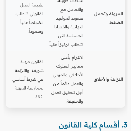
لساعات طويلة،
طبيعة العمل
والتعامل مع
المرونة وتحمل
القانوني تتطلب
ضغوط المواعيد
الضغط
انضباطاً عالياً
النهائية والقضايا
وصموداً.
الحساسة التي
تتطلب تركيزاً عالياً.
الالتزام بأعلى
القانون مهنة
معايير السلوك
شريفة، والنزاهة
الأخلاقي والمهني،
النزاهة والأخلاق
هي شرط أساسي
والعمل دائماً من
لممارسة المهنة
أجل تحقيق العدل
بثقة.
والحقيقة.
3. أقسام كلية القانون