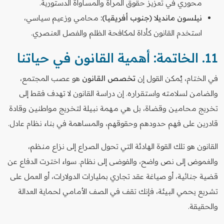
محوري في تعزيز حقوق المرأة والمساواة الدستورية.
نيلسون مانديلا (جنوب أفريقيا):
محامي وزعيم سياسي،
استخدم القانون كأداة لمكافحة الظلم والفصل العنصري.
11. الخاتمة: أهمية القانون في حياتنا
في الختام، يُمكن القول إن
تخصص القانون
هو عصب المجتمع،
والضامن لسلامته واستقراره. إن دراسة القانون لا تهدف فقط إلى
تخريج محامين وقضاة، بل هي مهمة نبيلة لتخريج مواطنين وقادة
قادرين على فهم حدودهم وحقوقهم، والمساهمة في بناء نظام عادل.
القانون هو تلك القوة الهادئة التي تحول الصراع إلى نزاع منظم،
والغموض إلى نص واضح، والفوضى إلى نظام. سواء اخترت الدفاع عن
قضية جنائية، أو صياغة عقد تجاري بمليارات الدولارات، أو العمل على
تشريع يحمي البيئة، فإنك تقف في الصف الأمامي لحماية العدالة
والحقيقة.