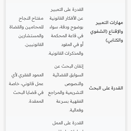
القدرة على التعبير
عن الأفكار القانونية
مفتاح النجاح
مهارات التعبير
بوضوح ودقة، سواء
للمحامين والقضاة
والإقناع (الشفوي
في قاعة المحكمة
والمستشارين
والكتابي)
أو في العقود
القانونيين.
والمذكرات القانونية.
إتقان البحث عن
السوابق القضائية
العمود الفقري لأي
والنصوص
عمل قانوني، خاصة
القدرة على البحث
التشريعية والمراجع
في قضايا البحث
الفقهية بسرعة
المعقدة.
وفعالية.
القدرة على العمل