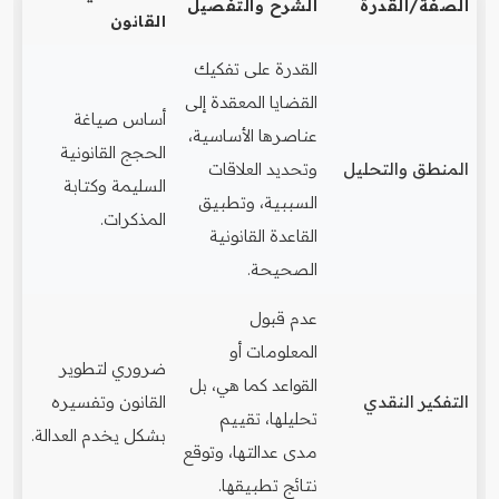
الصفة/القدرة
الشرح والتفصيل
القانون
القدرة على تفكيك
القضايا المعقدة إلى
أساس صياغة
عناصرها الأساسية،
الحجج القانونية
المنطق والتحليل
وتحديد العلاقات
السليمة وكتابة
السببية، وتطبيق
المذكرات.
القاعدة القانونية
الصحيحة.
عدم قبول
المعلومات أو
ضروري لتطوير
القواعد كما هي، بل
التفكير النقدي
القانون وتفسيره
تحليلها، تقييم
بشكل يخدم العدالة.
مدى عدالتها، وتوقع
نتائج تطبيقها.