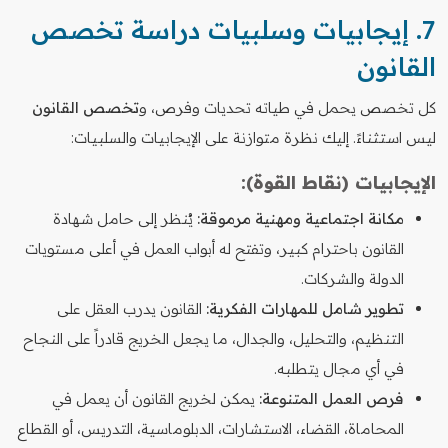
7. إيجابيات وسلبيات دراسة تخصص
القانون
كل تخصص يحمل في طياته تحديات وفرص، و
تخصص القانون
ليس استثناءً. إليك نظرة متوازنة على الإيجابيات والسلبيات:
الإيجابيات (نقاط القوة):
مكانة اجتماعية ومهنية مرموقة:
يُنظر إلى حامل شهادة
القانون باحترام كبير، وتفتح له أبواب العمل في أعلى مستويات
الدولة والشركات.
تطوير شامل للمهارات الفكرية:
القانون يدرب العقل على
التنظيم، والتحليل، والجدال، ما يجعل الخريج قادراً على النجاح
في أي مجال يتطلبه.
فرص العمل المتنوعة:
يمكن لخريج القانون أن يعمل في
المحاماة، القضاء، الاستشارات، الدبلوماسية، التدريس، أو القطاع