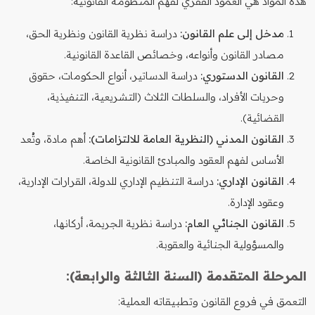
هذه المواد هي العمود الفقري لفهم المنظومة القانونية:
مدخل إلى علم القانون:
دراسة نظرية القانون ونظرية الحق،
مصادر القانون وأنواعه، وخصائص القاعدة القانونية.
القانون الدستوري:
دراسة الدساتير، أنواع الحكومات، حقوق
وحريات الأفراد، والسلطات الثلاث (التشريعية، التنفيذية،
القضائية).
القانون المدني (النظرية العامة للالتزامات):
أهم مادة، وتُعد
الأساس لفهم العقود والمبادئ القانونية الخاصة.
القانون الإداري:
دراسة التنظيم الإداري للدولة، القرارات الإدارية،
وعقود الإدارة.
القانون الجنائي العام:
دراسة نظرية الجريمة، أركانها،
والمسؤولية الجنائية والعقوبة.
المرحلة المتقدمة (السنة الثالثة والرابعة):
التعمق في فروع القانون وتطبيقاته العملية: