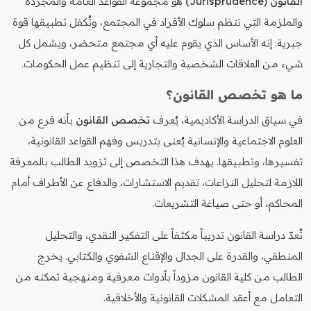
القانون (Jurisprudence)
هو مجموعة القواعد العامة والمجردة
والملزمة التي تنظم سلوك الأفراد في المجتمع، وتُكفل تطبيقها قوة
جبرية. إنه الأساس الذي يقوم عليه أي مجتمع متحضر، ويشمل كل
شيء من العلاقات الشخصية والتجارية إلى تنظيم عمل الحكومات.
ما هو تخصص القانون؟
في سياق الدراسة الأكاديمية، يُعرف
تخصص القانون
بأنه فرع من
العلوم الاجتماعية والإنسانية يُعنى بتدريس وفهم القواعد القانونية،
تفسيرها، وتطبيقها. يهدف هذا التخصص إلى تزويد الطالب بالمعرفة
اللازمة لتحليل النزاعات، تقديم الاستشارات، والدفاع عن الأطراف أمام
المحاكم، أو حتى صياغة التشريعات.
تُعدّ دراسة القانون تدريباً مكثفاً على التفكير النقدي، والتحليل
المنطقي، والقدرة على الجدال والإقناع الشفوي والكتابي. يخرج
الطالب من كلية القانون مزوداً بأدوات معرفية ومنهجية تمكنه من
التعامل مع أعقد المشكلات القانونية والأخلاقية.