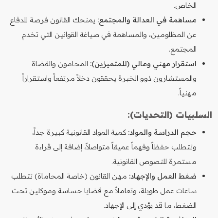
الخاص.
مساهمة في العدالة والمجتمع:
يمنحك القانون فرصة للدفاع
عن المظلومين، والمساهمة في صياغة القوانين التي تخدم
المجتمع.
استقرار مهني ومالي (للمتميزين):
المحامون والقضاة
والمستشارون ذوو الخبرة يحققون دخلاً مرتفعاً واستقراراً
مهنياً.
السلبيات (التحديات):
حجم الدراسة والمواد:
كمية المواد القانونية كبيرة جداً،
وتتطلب حفظاً وفهماً عميقاً متواصلاً، إضافة إلى قراءة
مستمرة للنصوص القانونية.
ضغط العمل والإجهاد:
مهن القانون (خاصة المحاماة) تتطلب
ساعات عمل طويلة، وتعاملاً مع قضايا حساسة وموكلين تحت
الضغط، ما قد يؤدي إلى الإجهاد.