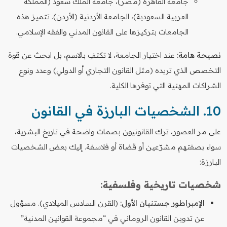
جامعة القاهرة (مصر)، جامعة الملك سعود (المملكة
العربية السعودية)، الجامعة الأردنية (الأردن). تتميز هذه
الجامعات بتركيزها على القانون المدني والفقه الإسلامي.
نصيحة هامة:
عند اختيار الجامعة، لا تكتفِ بالاسم، بل ابحث عن قوة
التخصص الذي تريده (مثل القانون التجاري أو الدولي) وعدد ونوع
الشراكات المهنية التي توفرها الكلية.
10. الشخصيات البارزة في القانون
على مر العصور، ترك القانونيون بصمات واضحة في تاريخ البشرية،
سواء بصفتهم مشرّعين أو قضاة أو فلاسفة. إليك بعض الشخصيات
البارزة:
شخصيات تاريخية وفلسفية:
الإمبراطور جستنيان الأول:
(القرن السادس الميلادي). مسؤول
عن تدوين القانون الروماني في “مجموعة القوانين المدنية”