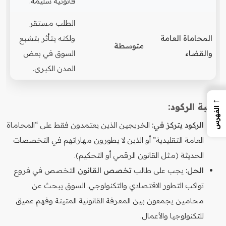
قانونية سليمة.
الطلب مستقر
المحاماة العامة
ولكنه يتأثر بتشبع
متوسطة
والقضاء
السوق في بعض
المدن الكبرى.
←
نسبة الركود:
الفهرس
الركود يتركز في:
الخريجين الذين يعتمدون فقط على “المحاماة
العامة التقليدية” أو الذين لا يطورون مهاراتهم في التخصصات
الحديثة (مثل القانون الرقمي أو التحكيم).
الحل:
يجب على طالب
تخصص القانون
التخصص في فروع
تواكب التطور الاقتصادي والتكنولوجي. السوق يبحث عن
محامين يجمعون بين المعرفة القانونية المتينة وفهم عميق
للتكنولوجيا والأعمال.