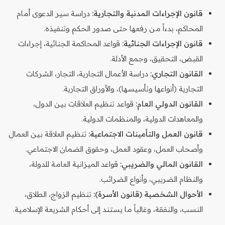
قانون الإجراءات المدنية والتجارية:
دراسة سير الدعوى أمام
المحاكم، بدءاً من رفعها حتى صدور الحكم وتنفيذه.
قانون الإجراءات الجنائية:
قواعد المحاكمة الجنائية، إجراءات
القبض، التحقيق، وجمع الأدلة.
القانون التجاري:
دراسة الأعمال التجارية، التجار، الشركات
التجارية (أنواعها وتأسيسها)، والأوراق التجارية.
القانون الدولي العام:
قواعد تنظيم العلاقات بين الدول،
والمعاهدات الدولية، والمنظمات الدولية.
قانون العمل والتأمينات الاجتماعية:
تنظيم العلاقة بين العمال
وأصحاب العمل، وعقود العمل، وحقوق الضمان الاجتماعي.
القانون المالي والضريبي:
قواعد الميزانية العامة للدولة،
والنظام الضريبي، وأنواع الضرائب.
الأحوال الشخصية (قانون الأسرة):
تنظيم الزواج، الطلاق،
النسب، والنفقة، وغالباً ما يستند إلى أحكام الشريعة الإسلامية.