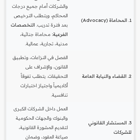
والشركات أمام جميع درجات
المحاكم، ويتطلب الترخيص
1. المحاماة (Advocacy)
بعد فترة تدريب.
التخصصات
الفرعية:
محاماة جنائية،
مدنية، تجارية، عمالية.
الفصل في النزاعات، وتطبيق
القانون، والإشراف على
2. القضاء والنيابة العامة
التحقيقات. يتطلب تفوقاً
أكاديمياً واجتياز اختبارات
تنافسية.
العمل داخل الشركات الكبرى
والبنوك والجهات الحكومية
3. المستشار القانوني
لتقديم المشورة القانونية،
للشركات
صياغة العقود، وضمان