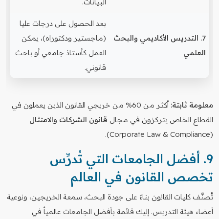
البيانات.
بعد الحصول على درجات عليا
7. التدريس الأكاديمي والبحث
(ماجستير ودكتوراه)، يمكن
العلمي
العمل كأستاذ جامعي أو باحث
قانوني.
معلومة ثابتة:
أكثر من 60% من خريجي القانون الذين يعملون في
القطاع الخاص يتركزون في مجال
قانون الشركات والامتثال
(Corporate Law & Compliance).
9. أفضل الجامعات التي تُدرِّس
تخصص القانون في العالم
تُصنَّف كليات القانون بناءً على جودة البحث، سمعة الخريجين، ونوعية
أعضاء هيئة التدريس. إليك قائمة بأفضل الجامعات عالمياً في