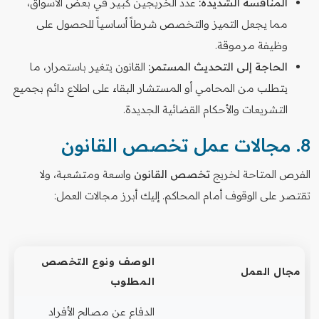
المنافسة الشديدة:
عدد الخريجين كبير في بعض الأسواق،
مما يجعل التميز والتخصص شرطاً أساسياً للحصول على
وظيفة مرموقة.
الحاجة إلى التحديث المستمر:
القانون يتغير باستمرار، ما
يتطلب من المحامي أو المستشار البقاء على اطلاع دائم بجميع
التشريعات والأحكام القضائية الجديدة.
8. مجالات عمل تخصص القانون
الفرص المتاحة لخريج
تخصص القانون
واسعة ومتشعبة، ولا
تقتصر على الوقوف أمام المحاكم. إليك أبرز مجالات العمل:
الوصف ونوع التخصص
مجال العمل
المطلوب
الدفاع عن مصالح الأفراد