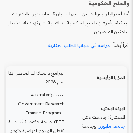
والمنح الحكومية
تُعد أستراليا ونيوزيلندا من الوجهات البارزة للماجستير والدكتوراه
البحثية، وتُعرفان بالمنح الحكومية التنافسية التي تهدف لاستقطاب
الباحثين المتميزين.
اقرأ أيضاً:
الدراسة في اسبانيا للطلاب المغاربة
البرامج والمبادرات الموصى بها
المزايا الرئيسية
لعام 2026
منحة (Australian
Government Research
البيئة البحثية
Training Program –
الممتازة: جامعات مثل
RTP): منحة حكومية أسترالية
جامعة ملبورن
وجامعة
تغطي الرسوم الدراسية وتوفر