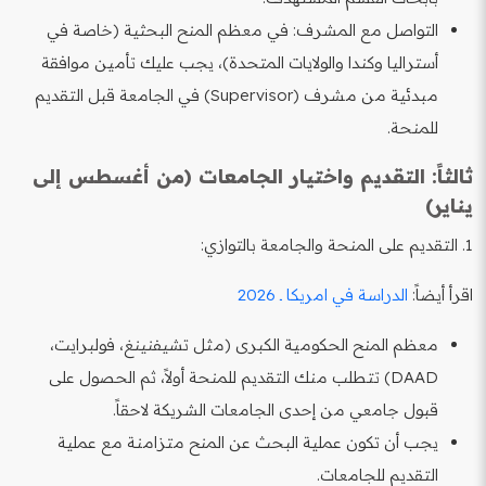
التواصل مع المشرف: في معظم المنح البحثية (خاصة في
أستراليا وكندا والولايات المتحدة)، يجب عليك تأمين موافقة
مبدئية من مشرف (Supervisor) في الجامعة قبل التقديم
للمنحة.
ثالثاً: التقديم واختيار الجامعات (من أغسطس إلى
يناير)
1. التقديم على المنحة والجامعة بالتوازي:
اقرأ أيضاً:
الدراسة في امريكا ـ 2026
معظم المنح الحكومية الكبرى (مثل تشيفنينغ، فولبرايت،
DAAD) تتطلب منك التقديم للمنحة أولاً، ثم الحصول على
قبول جامعي من إحدى الجامعات الشريكة لاحقاً.
يجب أن تكون عملية البحث عن المنح متزامنة مع عملية
التقديم للجامعات.