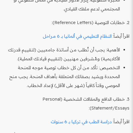
المجتمعي لدعم ملفك القيادي.
2. خطابات التوصية (Reference Letters):
اقرأ أيضاً:
النظام التعليمي في ألمانيا بـ 6 مراحل
الأهمية: يجب أن تُطلب من أساتذة جامعيين (لتقييم قدرتك
الأكاديمية) ومُشرفين مهنيين (لتقييم قيادتك العملية).
التخصيص: تأكد من أن كل خطاب توصية موجه للمنحة
المحددة ويشيد بصفاتك المتعلقة بأهداف المنحة. يجب منح
الموصي وقتاً كافياً (شهر على الأقل) لإعداد الخطاب.
3. خطاب الدافع والمقالات الشخصية (Personal
Statement/Essays):
اقرأ أيضاً:
دراسة الطب في تركيا بـ 6 سنوات