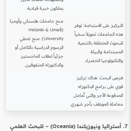
يملكون خبرة قيادية.
منح جامعات هلسنكي وأوميا
التركيز على الاستدامة: توفر
(Helsinki & Umeå
هذه الجامعات تمويلاً سخياً
University): منح تغطي
للبحوث المتعلقة بالتنمية
الرسوم الدراسية بالكامل أو
المستدامة والبيئة
جزئياً لطلاب الماجستير
والتكنولوجيا الخضراء.
والدكتوراه المتفوقين.
فرص البحث: هناك تركيز
قوي على برامج الدكتوراه
المدفوعة الأجر والتي تُعامل
معاملة الموظف بأجر شهري.
7. أستراليا ونيوزيلندا (Oceania) – للبحث العلمي