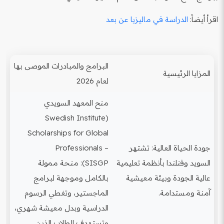
اقرأ أيضاً:
الدراسة في ماليزيا عن بعد
البرامج والمبادرات الموصى بها
المزايا الرئيسية
لعام 2026
منح المعهد السويدي
(Swedish Institute
Scholarships for Global
جودة الحياة العالية: تشتهر
Professionals –
السويد وفنلندا بأنظمة تعليمية
SISGP): منحة ممولة
عالية الجودة وبيئة معيشية
بالكامل وموجهة لبرامج
آمنة ومستدامة.
الماجستير، وتغطي الرسوم
الدراسية وبدل معيشة شهري،
وتستهدف الطلاب الذين