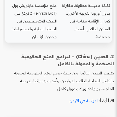
تكلفة معيشة معقولة: مقارنة
منح مؤسسة هاينريش بول
بدول أوروبا الغربية الأخرى،
(Heinrich Böll): تركز على
كما أن الإقامة متاحة في
الطلاب المتخصصين في
السكن الطلابي بأسعار
القضايا البيئية والديمقراطية
مخفضة.
وحقوق الإنسان.
2. الصين (China) – لبرامج المنح الحكومية
الضخمة والممولة بالكامل
تتصدر الصين القائمة من حيث حجم المنح الحكومية الممولة
بالكامل المتاحة للطلاب الدوليين، وتُعد وجهة رائعة لدراسة
الماجستير والدكتوراه بتمويل كامل.
اقرأ أيضاً:
الدراسة في الأردن