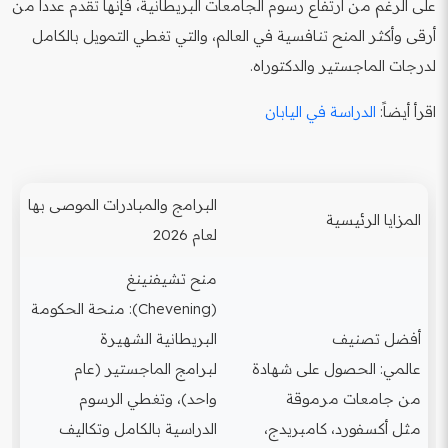
على الرغم من ارتفاع رسوم الجامعات البريطانية، فإنها تقدم عدداً من
أرقى وأكثر المنح تنافسية في العالم، والتي تغطي التمويل بالكامل
لدرجات الماجستير والدكتوراه.
اقرأ أيضاً:
الدراسة في اليابان
البرامج والمبادرات الموصى بها
المزايا الرئيسية
لعام 2026
منح تشيفنينغ
(Chevening): منحة الحكومة
أفضل تصنيف
البريطانية الشهيرة
عالمي: الحصول على شهادة
لبرامج الماجستير (عام
من جامعات مرموقة
واحد)، وتغطي الرسوم
مثل أكسفورد، كامبريدج،
الدراسية بالكامل وتكاليف