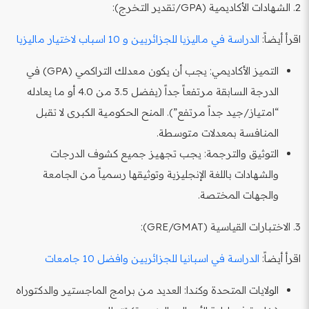
2. الشهادات الأكاديمية (GPA/تقدير التخرج):
اقرأ أيضاً:
الدراسة في ماليزيا للجزائريين و 10 اسباب لاختيار ماليزيا
التميز الأكاديمي: يجب أن يكون معدلك التراكمي (GPA) في
الدرجة السابقة مرتفعاً جداً (يفضل 3.5 من 4.0 أو ما يعادله
“امتياز/جيد جداً مرتفع”). المنح الحكومية الكبرى لا تقبل
المنافسة بمعدلات متوسطة.
التوثيق والترجمة: يجب تجهيز جميع كشوف الدرجات
والشهادات باللغة الإنجليزية وتوثيقها رسمياً من الجامعة
والجهات المختصة.
3. الاختبارات القياسية (GRE/GMAT):
اقرأ أيضاً:
الدراسة في اسبانيا للجزائريين وافضل 10 جامعات
الولايات المتحدة وكندا: العديد من برامج الماجستير والدكتوراه