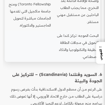
واضحة للإقامة الدائمة بعد
Toronto Fellowship) ومنح
التخرج، مما يجذب الطلاب
جامعة ماكجيل التي تقدمها
الباحثين عن مستقبل مهني
الجامعات مباشرة لتمويل
مستقر.
الماجستير والدكتوراه.
البحث الموجه: تركز كندا على
التمويل في مجالات الطاقة
←
النظيفة والتكنولوجيا والذكاء
الفهرس
الاصطناعي.
6. السويد وفنلندا (Scandinavia) – للتركيز على
الجودة والبيئة
على الرغم من أن معظم الدول الاسكندنافية بدأت بفرض رسوم
دراسية على الطلاب من خارج الاتحاد الأوروبي، إلا أنها تعوض ذلك
ببرامج منح ممولة بالكامل لدعم التميز الأكاديمي.