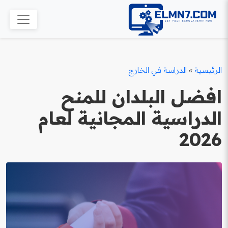
الرئيسية
»
الدراسة في الخارج
افضل البلدان للمنح
الدراسية المجانية لعام
2026