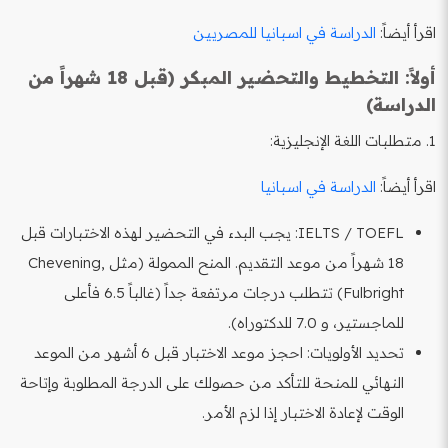
اقرأ أيضاً:
الدراسة في اسبانيا للمصريين
أولاً: التخطيط والتحضير المبكر (قبل 18 شهراً من
الدراسة)
1. متطلبات اللغة الإنجليزية:
اقرأ أيضاً:
الدراسة في اسبانيا
IELTS / TOEFL: يجب البدء في التحضير لهذه الاختبارات قبل
18 شهراً من موعد التقديم. المنح الممولة (مثل Chevening,
Fulbright) تتطلب درجات مرتفعة جداً (غالباً 6.5 فأعلى
للماجستير، و 7.0 للدكتوراه).
تحديد الأولويات: احجز موعد الاختبار قبل 6 أشهر من الموعد
النهائي للمنحة للتأكد من حصولك على الدرجة المطلوبة وإتاحة
الوقت لإعادة الاختبار إذا لزم الأمر.