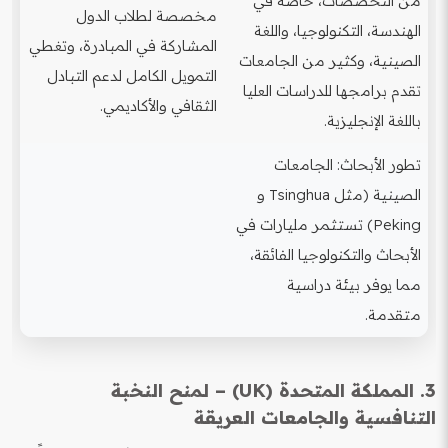
من التخصصات، خاصة في
مخصصة لطلاب الدول
الهندسة، التكنولوجيا، واللغة
المشاركة في المبادرة، وتغطي
الصينية، وكثير من الجامعات
التمويل الكامل لدعم التبادل
تقدم برامجها للدراسات العليا
الثقافي والأكاديمي.
باللغة الإنجليزية.
تطور الأبحاث: الجامعات
الصينية (مثل Tsinghua و
Peking) تستثمر مليارات في
الأبحاث والتكنولوجيا الفائقة،
مما يوفر بيئة دراسية
متقدمة.
3. المملكة المتحدة (UK) – لمنح النخبة
التنافسية والجامعات العريقة