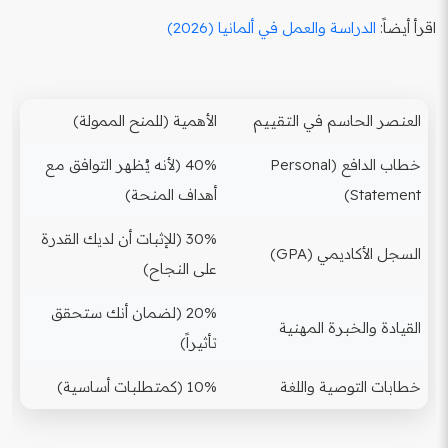
اقرأ أيضاً:
الدراسة والعمل في ألمانيا (2026)
العنصر الحاسم في التقييم
الأهمية (للمنح الممولة)
خطاب الدافع (Personal
40% (لأنه يُظهر التوافق مع
Statement)
أهداف المنحة)
30% (للإثبات أن لديك القدرة
السجل الأكاديمي (GPA)
على النجاح)
20% (لضمان أنك ستحقق
القيادة والخبرة المهنية
تأثيراً)
خطابات التوصية واللغة
10% (كمتطلبات أساسية)