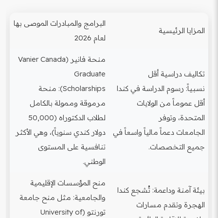
البرامج والمبادرات الموصى بها
المزايا الرئيسية
لعام 2026
منحة فانير (Vanier Canada
تكاليف دراسية أقل
Graduate
نسبياً: رسوم الدراسة في كندا
Scholarships): منحة
أقل عموماً من الولايات
مرموقة وممولة بالكامل
المتحدة، وتوفر
لطلاب الدكتوراه (50,000
الجامعات دعماً مالياً واسعاً في
دولار كندي سنوياً)، وهي الأكثر
جميع التخصصات.
تنافسية على المستوى
الوطني.
منح المؤسسات الإقليمية
بيئة آمنة وداعمة: تُشجع كندا
والجامعية: مثل منح جامعة
الهجرة وتقدم مسارات
تورنتو (University of