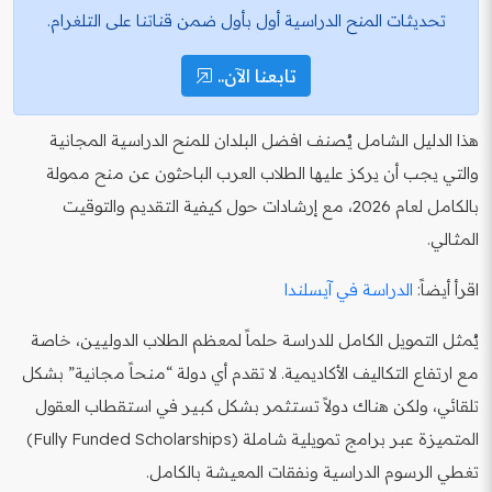
تحديثات المنح الدراسية أول بأول ضمن قناتنا على التلغرام.
تابعنا الآن..
هذا الدليل الشامل يُصنف افضل البلدان للمنح الدراسية المجانية
والتي يجب أن يركز عليها الطلاب العرب الباحثون عن منح ممولة
بالكامل لعام 2026، مع إرشادات حول كيفية التقديم والتوقيت
المثالي.
اقرأ أيضاً:
الدراسة في آيسلندا
يُمثل التمويل الكامل للدراسة حلماً لمعظم الطلاب الدوليين، خاصة
مع ارتفاع التكاليف الأكاديمية. لا تقدم أي دولة “منحاً مجانية” بشكل
تلقائي، ولكن هناك دولاً تستثمر بشكل كبير في استقطاب العقول
المتميزة عبر برامج تمويلية شاملة (Fully Funded Scholarships)
تغطي الرسوم الدراسية ونفقات المعيشة بالكامل.