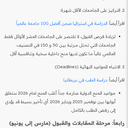
2. التركيز على الجامعات الأقل شهرة:
اقرأ أيضاً:
الدراسة في استراليا ضمن أفضل 100 جامعة عالمياً
لزيادة فرص القبول، لا تقتصر على الجامعات العشر الأوائل فقط.
الجامعات التي تحتل مرتبة بين 50 و 150 في التصنيف
العالمي غالباً ما تكون لديها منح داخلية سخية وتنافسية أقل.
3. الانتباه للمواعيد النهائية (Deadlines):
اقرأ أيضاً:
دراسة الطب في بريطانيا
مواعيد المنح الدولية صارمة جداً. أغلب المنح لعام 2026 ستغلق
أبوابها بين نوفمبر 2025 ويناير 2026. أي تأخير بسيط قد يؤدي
إلى رفض الطلب بالكامل.
رابعاً: مرحلة المقابلات والقبول (مارس إلى يونيو)