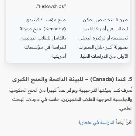
“Fellowships”.
مرونة التخصص: يمكن
منح مؤسسة كينيدي
للطالب في أمريكا تغيير
(Kennedy): منح ممولة
تخصصه أو تركيزه البحثي
بالكامل للطلاب الدوليين
بسهولة أكبر خلال السنوات
للدراسة في مؤسسات
الأولى من الدراسات العليا.
أمريكية.
5. كندا (Canada) – للبيئة الداعمة والمنح الكبرى
تُعرف كندا ببيئتها الترحيبية وتوفر عدداً كبيراً من المنح الحكومية
والجامعية الموجهة للطلاب المتميزين، خاصة في مجالات البحث
العلمي.
اقرأ أيضاً:
الدراسة في هنغاريا