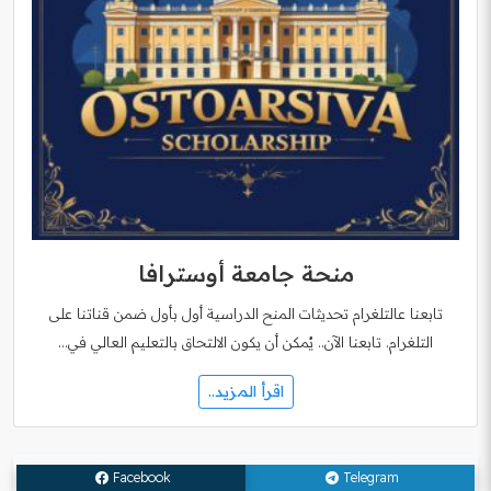
منحة جامعة أوسترافا
تابعنا عالتلغرام تحديثات المنح الدراسية أول بأول ضمن قناتنا على
التلغرام. تابعنا الآن.. يُمكن أن يكون الالتحاق بالتعليم العالي في…
اقرأ المزيد..
مقالات مرتبطة
Facebook
Telegram