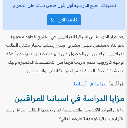
تحديثات المنح الدراسية أول بأول ضمن قناتنا على التلغرام.
تابعنا الآن..
يعد قرار الدراسة في اسبانيا للعراقيين في الخارج خطوة محورية
نحو بناء مستقبل مهني مشرق، وتبرز إسبانيا كخيار مثالي للطلاب
العراقيين الراغبين في الحصول على شهادات معترف بها دولياً. هذه
الوجهة الأوروبية تقدم مزيجاً فريداً من التخصصات المتميزة وبيئة
معيشية نابضة بالحياة تدعم النمو الأكاديمي والشخصي.
اقرأ أيضاً:
الدراسة في آيسلندا
مزايا الدراسة في اسبانيا للعراقيين
ما هي العوائد الأكاديمية والشخصية التي يجنيها الطالب العراقي عند
اختياره إسبانيا كوجهة لتعليمه العالي؟