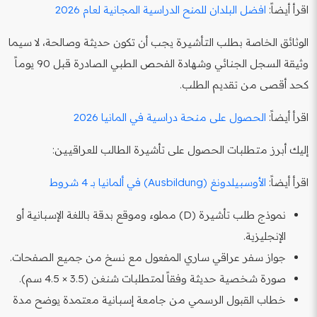
اقرأ أيضاً:
افضل البلدان للمنح الدراسية المجانية لعام 2026
الوثائق الخاصة بطلب التأشيرة يجب أن تكون حديثة وصالحة، لا سيما
وثيقة السجل الجنائي وشهادة الفحص الطبي الصادرة قبل 90 يوماً
كحد أقصى من تقديم الطلب.
اقرأ أيضاً:
الحصول على منحة دراسية في المانيا 2026
إليك أبرز متطلبات الحصول على تأشيرة الطالب للعراقيين:
اقرأ أيضاً:
الأوسبيلدونغ (Ausbildung) في ألمانيا بـ 4 شروط
نموذج طلب تأشيرة (D) مملوء وموقع بدقة باللغة الإسبانية أو
الإنجليزية.
جواز سفر عراقي ساري المفعول مع نسخ من جميع الصفحات.
صورة شخصية حديثة وفقاً لمتطلبات شنغن (3.5 × 4.5 سم).
خطاب القبول الرسمي من جامعة إسبانية معتمدة يوضح مدة