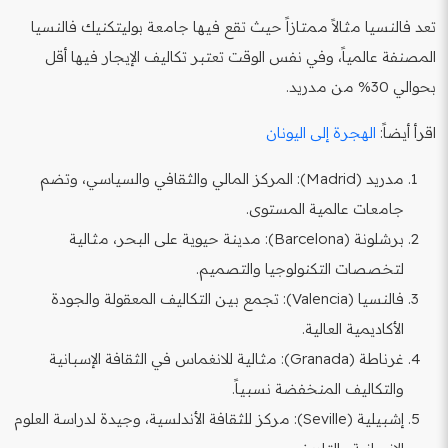
تعد فالنسيا مثالاً ممتازاً حيث تقع فيها جامعة بوليتكنيك فالنسيا
المصنفة عالمياً، وفي نفس الوقت تعتبر تكاليف الإيجار فيها أقل
بحوالي 30% من مدريد.
اقرأ أيضاً:
الهجرة إلى اليونان
مدريد (Madrid): المركز المالي والثقافي والسياسي، وتضم
جامعات عالمية المستوى.
برشلونة (Barcelona): مدينة حيوية على البحر، مثالية
لتخصصات التكنولوجيا والتصميم.
فالنسيا (Valencia): تجمع بين التكاليف المعقولة والجودة
الأكاديمية العالية.
غرناطة (Granada): مثالية للانغماس في الثقافة الإسبانية
والتكاليف المنخفضة نسبياً.
إشبيلية (Seville): مركز للثقافة الأندلسية، وجيدة لدراسة العلوم