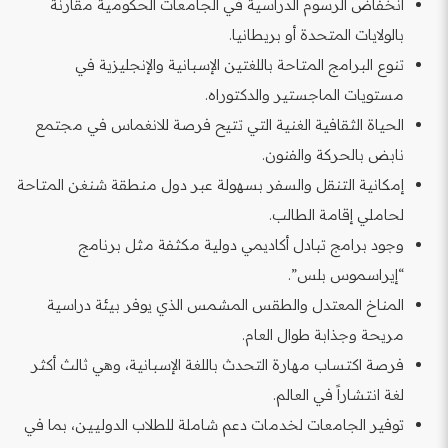
انخفاض الرسوم الدراسية في الجامعات الحكومية مقارنة
بالولايات المتحدة أو بريطانيا.
تنوع البرامج المتاحة باللغتين الإسبانية والإنجليزية في
مستويات الماجستير والدكتوراه.
الحياة الثقافية الغنية التي تتيح فرصة للانغماس في مجتمع
نابض بالحركة والفنون.
إمكانية التنقل والسفر بسهولة عبر دول منطقة شنغن المتاحة
لحاملي إقامة الطالب.
وجود برامج تبادل أكاديمي دولية مكثفة مثل برنامج
“إيراسموس بلس”.
المناخ المعتدل والطقس المشمس الذي يوفر بيئة دراسية
مريحة وجذابة طوال العام.
فرصة اكتساب مهارة التحدث باللغة الإسبانية، وهي ثالث أكثر
لغة انتشاراً في العالم.
توفير الجامعات لخدمات دعم شاملة للطلاب الدوليين، بما في