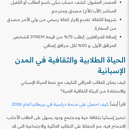
المصدر المقبول: كشف حساب بنكي باسم الطالب أو الكفيل
المباشر (الأب/الأم) مصدق ومترجم.
شروط الكفالة: تقديم إقرار كفالة رسمي من ولي الأمر مصدق
من السفارة.
إضافة للمرافقين: يُطلب 75% من قيمة IPREM للشخص
المرافق الأول، و 50% لكل مرافق إضافي.
الحياة الطلابية والثقافية في المدن
الإسبانية
كيف يمكن للطالب العراقي التكيف مع نمط الحياة الإسباني
والاستفادة من البيئة الثقافية الغنية؟
اقرأ أيضاً:
كيف احصل على منحة دراسية في بريطانيا لعام 2026
تتميز إسبانيا بثقافة حية ومجتمع ودود يسهل على الطلاب الأجانب
الاندماج فيه، مع الحفاظ على التقاليد العائلية والاجتماعية التي قد