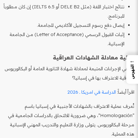
نتائج اختبار اللغة (مثل DELE B2 أو IELTS 6.5) إن كان مطلوباً
للبرنامج.
إيصال دفع رسوم التسجيل الأكاديمي للجامعة.
إثبات القبول الرسمي (Letter of Acceptance) من الجامعة
الإسبانية.
عملية معادلة الشهادات العراقية
←
الفهرس
ما هي الإجراءات المتبعة لمعادلة شهادة الثانوية العامة أو البكالوريوس
العراقية للاعتراف بها في إسبانيا؟
اقرأ أيضاً:
الدراسة في امريكا ـ 2026
تُعرف عملية الاعتراف بالشهادات الأجنبية في إسبانيا باسم
“Homologación”، وهي ضرورية للالتحاق بالدراسات الجامعية في
مرحلة البكالوريوس. يتولى وزارة التعليم والتدريب المهني الإسبانية
هذه العملية.