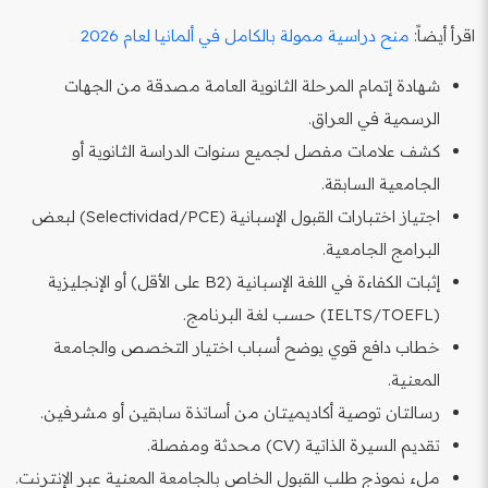
اقرأ أيضاً:
منح دراسية ممولة بالكامل في ألمانيا لعام 2026
شهادة إتمام المرحلة الثانوية العامة مصدقة من الجهات
الرسمية في العراق.
كشف علامات مفصل لجميع سنوات الدراسة الثانوية أو
الجامعية السابقة.
اجتياز اختبارات القبول الإسبانية (Selectividad/PCE) لبعض
البرامج الجامعية.
إثبات الكفاءة في اللغة الإسبانية (B2 على الأقل) أو الإنجليزية
(IELTS/TOEFL) حسب لغة البرنامج.
خطاب دافع قوي يوضح أسباب اختيار التخصص والجامعة
المعنية.
رسالتان توصية أكاديميتان من أساتذة سابقين أو مشرفين.
تقديم السيرة الذاتية (CV) محدثة ومفصلة.
ملء نموذج طلب القبول الخاص بالجامعة المعنية عبر الإنترنت.