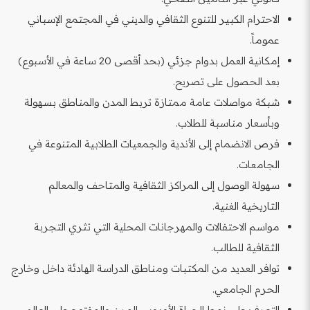
الاحترام الكبير للتنوع الثقافي والديني في المجتمع الإسباني
عموماً.
إمكانية العمل بدوام جزئي (بحد أقصى 20 ساعة في الأسبوع)
بعد الحصول على تصريح.
شبكة مواصلات عامة ممتازة تربط المدن والمناطق بسهولة
وبأسعار مناسبة للطلاب.
فرص الانضمام إلى الأندية والجمعيات الطلابية المتنوعة في
الجامعات.
سهولة الوصول إلى المراكز الثقافية والمتاحف والمعالم
التاريخية الغنية.
مواسم الاحتفالات والمهرجانات المحلية التي تثري التجربة
الثقافية للطالب.
توافر العديد من المكتبات ومناطق الدراسة الهادئة داخل وخارج
الحرم الجامعي.
التعرف على نمط الحياة الأوروبي المرن والمفتوح على العالم.