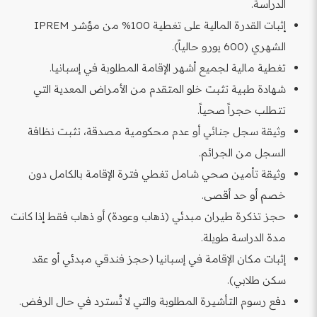
الدراسة.
إثبات القدرة المالية على تغطية 100% من مؤشر IPREM
الشهري (600 يورو حالياً).
تغطية مالية لجميع أشهر الإقامة المطلوبة في إسبانيا.
شهادة طبية تثبت خلو المتقدم من الأمراض المعدية التي
تتطلب حجراً صحياً.
وثيقة سجل جنائي أو عدم محكومية مصدقة، تثبت نظافة
السجل من الجرائم.
وثيقة تأمين صحي شامل تغطي فترة الإقامة بالكامل دون
خصم أو حد أقصى.
حجز تذكرة طيران مبدئي (ذهاب وعودة) أو ذهاب فقط إذا كانت
مدة الدراسة طويلة.
إثبات مكان الإقامة في إسبانيا (حجز فندقي مبدئي أو عقد
سكن طلابي).
دفع رسوم التأشيرة المطلوبة والتي لا تُسترد في حال الرفض.