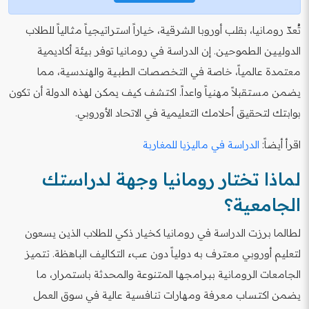
تُعدّ رومانيا، بقلب أوروبا الشرقية، خياراً استراتيجياً مثالياً للطلاب
الدوليين الطموحين. إن الدراسة في رومانيا توفر بيئة أكاديمية
معتمدة عالمياً، خاصة في التخصصات الطبية والهندسية، مما
يضمن مستقبلاً مهنياً واعداً. اكتشف كيف يمكن لهذه الدولة أن تكون
بوابتك لتحقيق أحلامك التعليمية في الاتحاد الأوروبي.
اقرأ أيضاً:
الدراسة في ماليزيا للمغاربة
لماذا تختار رومانيا وجهة لدراستك
الجامعية؟
لطالما برزت الدراسة في رومانيا كخيار ذكي للطلاب الذين يسعون
لتعليم أوروبي معترف به دولياً دون عبء التكاليف الباهظة. تتميز
الجامعات الرومانية ببرامجها المتنوعة والمحدثة باستمرار، ما
يضمن اكتساب معرفة ومهارات تنافسية عالية في سوق العمل