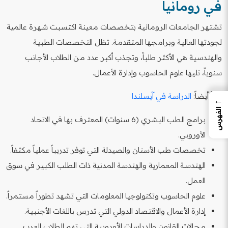
في رومانيا
تشتهر الجامعات الرومانية بتخصصات معينة اكتسبت شهرة عالمية
لجودتها العالية وبرامجها المتقدمة. تظل التخصصات الطبية
والهندسية هي الأكثر طلباً، وتجذب أكبر عدد من الطلاب الأجانب
سنوياً، تليها علوم الحاسوب وإدارة الأعمال.
اقرأ أيضاً:
الدراسة في آيسلندا
←
الفهرس
برامج الطب البشري (6 سنوات) المعترف بها في الاتحاد
الأوروبي.
تخصصات طب الأسنان والصيدلة التي توفر تدريباً عملياً مكثفاً.
الهندسة المعمارية والهندسة المدنية ذات الطلب الكبير في سوق
العمل.
علوم الحاسوب وتكنولوجيا المعلومات التي تشهد تطوراً مستمراً.
إدارة الأعمال والاقتصاد الدولي التي تدرس باللغات الأجنبية.
مجالات القانون والدراسات الأوروبية التي تهم الطلاب العرب.