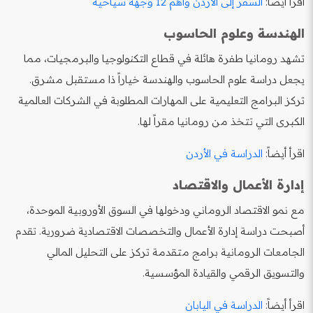
اقرأ أيضاً:
السفر إلى الأردن واهم 12 وجهة سياحية
الهندسة وعلوم الحاسوب
تشهد رومانيا طفرة هائلة في قطاع التكنولوجيا والبرمجيات، مما
يجعل دراسة علوم الحاسوب والهندسة خياراً ذا مستقبل مشرق.
تركز البرامج التعليمية على المهارات المطلوبة في الشركات العالمية
الكبرى التي تتخذ من رومانيا مقراً لها.
اقرأ أيضاً:
الدراسة في الأردن
إدارة الأعمال والاقتصاد
مع نمو الاقتصاد الروماني ودخولها في السوق الأوروبية الموحدة،
أصبحت دراسة إدارة الأعمال والتخصصات الاقتصادية ضرورية. تقدم
الجامعات الرومانية برامج متقدمة تركز على التحليل المالي
والتسويق الرقمي والقيادة المؤسسية.
اقرأ أيضاً:
الدراسة في اليابان