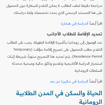
مراجعة دقيقة لملف الطالب. لا يمكن التقدم للسفارة دون الحصول
على هذا المستند الرسمي الذي يحدد تخصصك ولغة دراستك.
اقرأ أيضاً:
الدراسة في هنغاريا
تمديد الإقامة للطلاب الأجانب
عند الوصول إلى رومانيا بتأشيرة الإقامة الطويلة، يجب على الطالب
التقدم بطلب للحصول على تصريح إقامة مؤقت (Temporary
Residence Permit). يتم تجديد هذا التصريح سنوياً، شريطة إثبات
استمرار الدراسة الأكاديمية وتقديم وثائق مالية وصحية محدثة
للسلطات الرومانية.
اقرأ أيضاً:
الدراسة في ماليزيا عن بعد
الحياة والسكن في المدن الطلابية
الرومانية