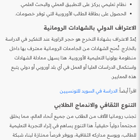
نظام تعليمي يركز على التطبيق العملي والبحث العلمي.
الحصول على بطاقة الطالب الأوروبية التي توفر خصومات.
الاعتراف الدولي بالشهادات الرومانية
يُعدّ الاعتراف بشهادة التخرج هو حجر الزاوية عند التفكير في الدراسة
بالخارج. تُمنح الشهادات من الجامعات الرومانية معترف بها داخل
منظومة بولونيا التعليمية الأوروبية. هذا يسهل معادلة الشهادات
واستكمال الدراسات العليا أو العمل في أي بلد أوروبي أو دولي يتبع
هذه المعايير.
اقرأ أيضاً:
الدراسة في السويد للتونسيين
التنوع الثقافي والاندماج الطلابي
تجذب رومانيا الآلاف من الطلاب من جميع أنحاء العالم، مما يخلق
مجتمعاً دولياً حقيقياً. هذا التنوع يساهم في إثراء التجربة التعليمية
للطالب، ويوسع مداركه الثقافية، ويوفر فرصاً ممتازة لبناء شبكة