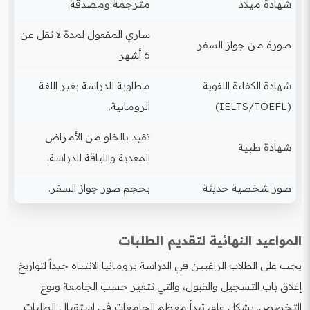
شهادة ميلاد
مترجمة ومصدقة.
ساري المفعول لمدة لا تقل عن
صورة من جواز السفر
6 أشهر.
شهادة الكفاءة اللغوية
مطلوبة للدراسة بغير اللغة
(IELTS/TOEFL)
الرومانية.
تفيد بالخلو من الأمراض
شهادة طبية
المعدية واللياقة للدراسة.
صور شخصية حديثة
بحجم صور جواز السفر.
المواعيد النهائية لتقديم الطلبات
يجب على الطلاب الراغبين في الدراسة برومانيا الانتباه جيداً لتواريخ
إغلاق باب التسجيل والقبول، والتي تتغير حسب الجامعة ونوع
التخصص. بشكل عام، تبدأ معظم الجامعات في استقبال الطلبات