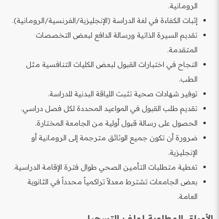
الرومانية.
إثبات الكفاءة في لغة الدراسة (الإنجليزية/الفرنسية/الرومانية).
تقديم السيرة الذاتية ورسالة الدافع لبعض التخصصات
المتقدمة.
النجاح في اختبارات القبول لبعض الكليات التنافسية مثل
الطب.
توفير شهادات صحية تثبت اللياقة البدنية للدراسة.
تقديم طلب القبول في المواعيد المحددة لكل فصل دراسي.
الحصول على رسالة قبول أولية من الجامعة المختارة.
ضرورة أن تكون جميع الوثائق مترجمة إلى الرومانية أو
الإنجليزية.
تغطية متطلبات التأمين الصحي طوال فترة الإقامة الدراسية.
بعض الجامعات تشترط معدلاً تراكمياً محدداً في الثانوية
العامة.
الأوراق المطلوبة لملف التسجيل