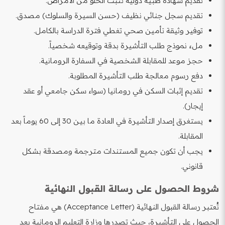
تقديم شهادة طبية دولية تثبت الخلو من الأمراض.
تقديم سجل جنائي نظيف (حسن السيرة والسلوك) مصدق.
توفير وثيقة تأمين صحي تغطي فترة الدراسة بالكامل.
ملء نموذج طلب التأشيرة بدقة وتوقيعه شخصياً.
حجز موعد للمقابلة الشخصية في السفارة الرومانية.
دفع رسوم معالجة طلب التأشيرة المطلوبة.
تقديم إثبات السكن في رومانيا (سواء سكن جامعي أو عقد
إيجار).
يستغرق إصدار التأشيرة في العادة ما بين 30 إلى 60 يوماً بعد
المقابلة.
يجب أن تكون جميع المستندات مترجمة ومصدقة بشكل
قانوني.
شروط الحصول على رسالة القبول النهائية
تُعتبر رسالة القبول النهائية (Acceptance Letter) هي مفتاح
الحصول على التأشيرة، حيث تصدرها وزارة التعليم الرومانية بعد