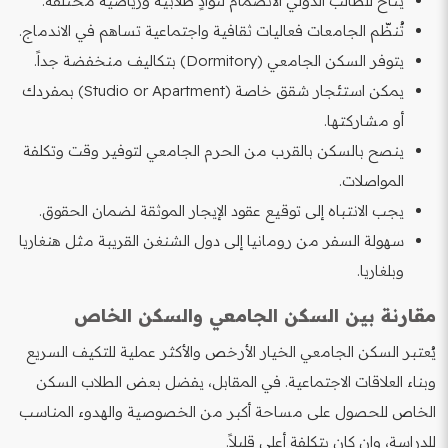
يُتاح للطالب الدولي الانضمام لنوادٍ طلابية ورياضية مختلفة.
تُنظّم الجامعات فعاليات ثقافية واجتماعية تساهم في الاندماج.
يتوفر السكن الجامعي (Dormitory) بتكاليف منخفضة جداً.
يمكن استئجار شقق خاصة (Studio or Apartment) بمفردك
أو مشاركتها.
ينصح بالسكن بالقرب من الحرم الجامعي لتوفير وقت وتكلفة
المواصلات.
يجب الانتباه إلى توقيع عقود الإيجار الموثقة لضمان الحقوق.
سهولة السفر من رومانيا إلى دول الشنغن القريبة مثل هنغاريا
وبلغاريا.
مقارنة بين السكن الجامعي والسكن الخاص
يُعتبر السكن الجامعي الخيار الأرخص والأكثر عملية للتكيف السريع
وبناء العلاقات الاجتماعية. في المقابل، يفضل بعض الطلاب السكن
الخاص للحصول على مساحة أكبر من الخصوصية والهدوء المناسب
للدراسة، وإن كان بتكلفة أعلى قليلاً.