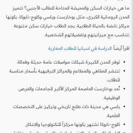
ما هي خيارات السكن والمعيشة المتاحة للطالب الأجنبي؟ تتميز
المدن الرومانية الكبرى، مثل بوخارست وياسي وكلوج-نابوكا، بكونها
مراكز نابضة بالحياة الطلابية. يجد الطلاب خيارات سكن متنوعة
تتناسب مع ميزانيتهم وتفضيلاتهم الشخصية.
اقرأ أيضاً:
الدراسة في اسبانيا للطلاب المغاربة
توفر المدن الكبيرة شبكات مواصلات عامة حديثة وفعالة.
تنتشر المقاهي والمطاعم والمراكز الترفيهية بأسعار مناسبة
للطلاب.
تُعد بوخارست العاصمة المركز الأكبر للجامعات والفرص
الوظيفية.
ياسي هي مدينة ذات طابع تاريخي وتركيز على التخصصات
العلمية.
كلوج-نابوكا تشتهر بكونها مركزاً للتكنولوجيا والابتكار.