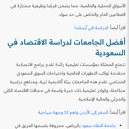
الأسواق المحلية والعالمية، مما يضمن فرصًا وظيفية ممتازة في
القطاعين العام والخاص على حد سواء.
اقرأ أيضاً:
الدراسة في آيسلندا
أفضل الجامعات لدراسة الاقتصاد في
السعودية
تتمتع المملكة بمؤسسات تعليمية رائدة تقدم برامج اقتصادية
متقدمة تواكب التطورات العالمية واحتياجات السوق السعودي
المتنامي. تقدم هذه الجامعات بيئة أكاديمية ثرية، ومناهج دراسية
متكاملة، وكوادر تعليمية ذات خبرة واسعة في مجالات الاقتصاد الكلي
والجزئي والمالية الإسلامية.
اقرأ أيضاً:
السفر إلى الأردن واهم 12 وجهة سياحية
جامعة الملك سعود
بالرياض، معروفة بقسمها العريق في