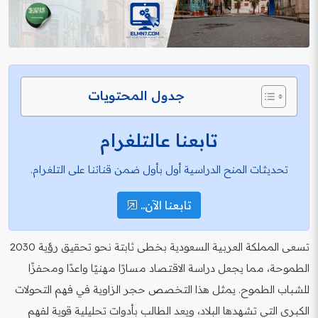
جدول المحتويات
تابعنا عالتلغرام
تحديثات المنح الدراسية أول بأول ضمن قناتنا على التلغرام.
تابعنا الآن..
تسعى المملكة العربية السعودية بخطى ثابتة نحو تحقيق رؤية 2030
الطموحة، مما يجعل دراسة الاقتصاد مسارًا مهنيًا واعدًا ومحفزًا
للشباب الطموح. يمثل هذا التخصص حجر الزاوية في فهم التحولات
الكبرى التي تشهدها البلاد، ويعد الطالب بأدوات تحليلية قوية لفهم