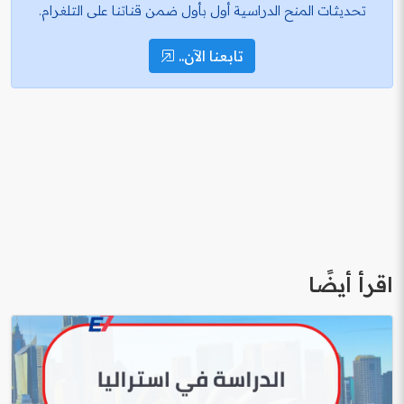
تحديثات المنح الدراسية أول بأول ضمن قناتنا على التلغرام.
تابعنا الآن..
اقرأ أيضًا