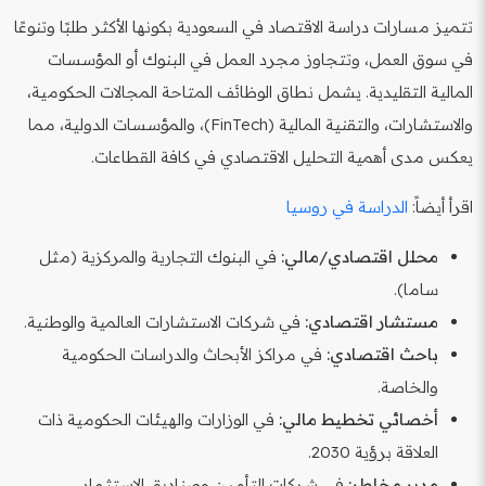
تتميز مسارات دراسة الاقتصاد في السعودية بكونها الأكثر طلبًا وتنوعًا
في سوق العمل، وتتجاوز مجرد العمل في البنوك أو المؤسسات
المالية التقليدية. يشمل نطاق الوظائف المتاحة المجالات الحكومية،
والاستشارات، والتقنية المالية (FinTech)، والمؤسسات الدولية، مما
يعكس مدى أهمية التحليل الاقتصادي في كافة القطاعات.
اقرأ أيضاً:
الدراسة في روسيا
محلل اقتصادي/مالي:
في البنوك التجارية والمركزية (مثل
ساما).
مستشار اقتصادي:
في شركات الاستشارات العالمية والوطنية.
باحث اقتصادي:
في مراكز الأبحاث والدراسات الحكومية
والخاصة.
أخصائي تخطيط مالي:
في الوزارات والهيئات الحكومية ذات
العلاقة برؤية 2030.
مدير مخاطر:
في شركات التأمين وصناديق الاستثمار.