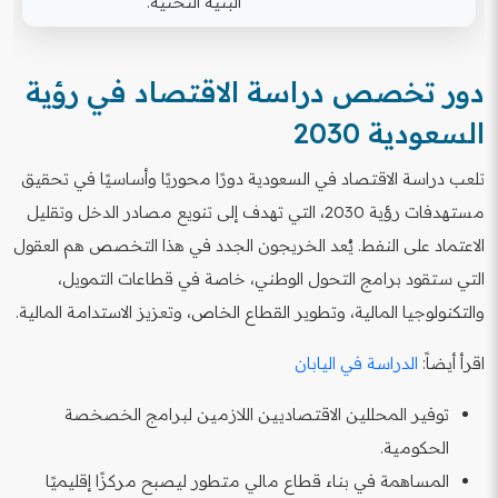
البنية التحتية.
دور تخصص دراسة الاقتصاد في رؤية
السعودية 2030
تلعب دراسة الاقتصاد في السعودية دورًا محوريًا وأساسيًا في تحقيق
مستهدفات رؤية 2030، التي تهدف إلى تنويع مصادر الدخل وتقليل
الاعتماد على النفط. يُعد الخريجون الجدد في هذا التخصص هم العقول
التي ستقود برامج التحول الوطني، خاصة في قطاعات التمويل،
والتكنولوجيا المالية، وتطوير القطاع الخاص، وتعزيز الاستدامة المالية.
اقرأ أيضاً:
الدراسة في اليابان
توفير المحللين الاقتصاديين اللازمين لبرامج الخصخصة
الحكومية.
المساهمة في بناء قطاع مالي متطور ليصبح مركزًا إقليميًا